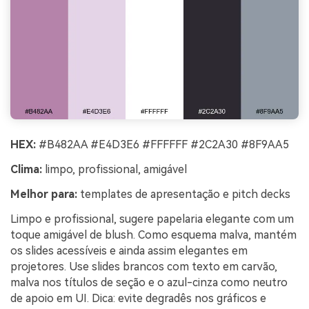
HEX:
#B482AA #E4D3E6 #FFFFFF #2C2A30 #8F9AA5
Clima:
limpo, profissional, amigável
Melhor para:
templates de apresentação e pitch decks
Limpo e profissional, sugere papelaria elegante com um
toque amigável de blush. Como esquema malva, mantém
os slides acessíveis e ainda assim elegantes em
projetores. Use slides brancos com texto em carvão,
malva nos títulos de seção e o azul-cinza como neutro
de apoio em UI. Dica: evite degradês nos gráficos e