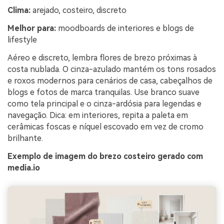
Clima:
arejado, costeiro, discreto
Melhor para:
moodboards de interiores e blogs de
lifestyle
Aéreo e discreto, lembra flores de brezo próximas à
costa nublada. O cinza-azulado mantém os tons rosados
e roxos modernos para cenários de casa, cabeçalhos de
blogs e fotos de marca tranquilas. Use branco suave
como tela principal e o cinza-ardósia para legendas e
navegação. Dica: em interiores, repita a paleta em
cerâmicas foscas e níquel escovado em vez de cromo
brilhante.
Exemplo de imagem do brezo costeiro gerado com
media.io