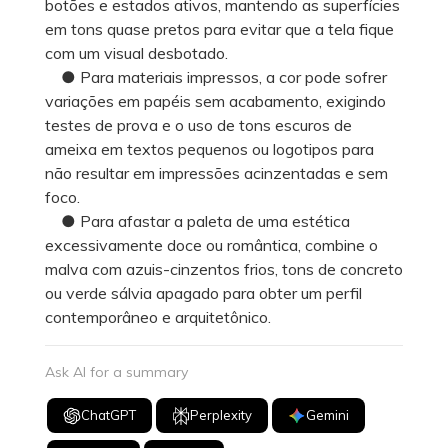
botões e estados ativos, mantendo as superfícies
em tons quase pretos para evitar que a tela fique
com um visual desbotado.
● Para materiais impressos, a cor pode sofrer
variações em papéis sem acabamento, exigindo
testes de prova e o uso de tons escuros de
ameixa em textos pequenos ou logotipos para
não resultar em impressões acinzentadas e sem
foco.
● Para afastar a paleta de uma estética
excessivamente doce ou romântica, combine o
malva com azuis-cinzentos frios, tons de concreto
ou verde sálvia apagado para obter um perfil
contemporâneo e arquitetônico.
Ask AI for a summary
ChatGPT
Perplexity
Gemini