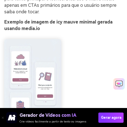
apenas em CTAs primários para que o usuário sempre
saiba onde tocar.
Exemplo de imagem de icy mauve minimal gerada
usando media.io
Gerador de Vídeos com IA
Gerar agora
Crie vídeos facilmente a partir de texto ou imagens