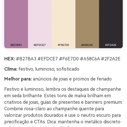
HEX:
#B27BA3 #EFDCE7 #F6E7D0 #A58C6A #2F2A2E
Clima:
festivo, luminoso, sofisticado
Melhor para:
anúncios de joias e promos de feriado
Festivo e luminoso, lembra os destaques de champanhe
em seda brilhante. Estes tons de malva brilham em
criativos de joias, guias de presentes e banners premium.
Combine rosa-claro ao champanhe quente para
valorizar produtos dourados e use o neutro escuro para
precificação e CTAs. Dica: mantenha o metálico discreto