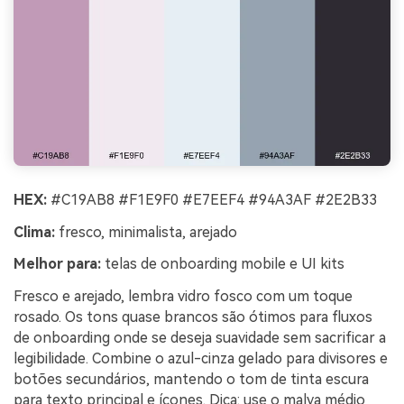
HEX:
#C19AB8 #F1E9F0 #E7EEF4 #94A3AF #2E2B33
Clima:
fresco, minimalista, arejado
Melhor para:
telas de onboarding mobile e UI kits
Fresco e arejado, lembra vidro fosco com um toque
rosado. Os tons quase brancos são ótimos para fluxos
de onboarding onde se deseja suavidade sem sacrificar a
legibilidade. Combine o azul-cinza gelado para divisores e
botões secundários, mantendo o tom de tinta escura
para texto principal e ícones. Dica: use o malva médio