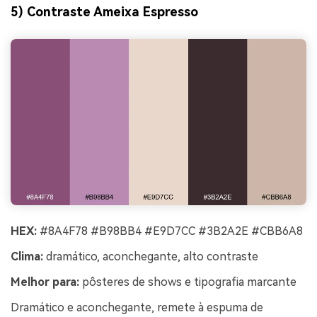
5) Contraste Ameixa Espresso
HEX:
#8A4F78 #B98BB4 #E9D7CC #3B2A2E #CBB6A8
Clima:
dramático, aconchegante, alto contraste
Melhor para:
pôsteres de shows e tipografia marcante
Dramático e aconchegante, remete à espuma de