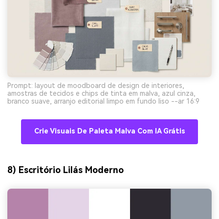
Prompt: layout de moodboard de design de interiores,
amostras de tecidos e chips de tinta em malva, azul cinza,
branco suave, arranjo editorial limpo em fundo liso --ar 16:9
Crie Visuais De Paleta Malva Com IA Grátis
8) Escritório Lilás Moderno