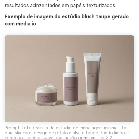
resultados acinzentados em papéis texturizados.
Exemplo de imagem do estúdio blush taupe gerado
com media.io
Prompt: foto realista de estúdio de embalagem minimalista
para skincare, design de rótulo malva e taupe, fundo limpo e
contínuo, sombra suave, iluminação premium --ar 3:2