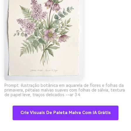
Prompt: ilustração botânica em aquarela de flores e folhas da
primavera, pétalas malvas suaves com folhas de sálvia, textura
de papel leve, traços delicados --ar 3:4
Crie Visuais De Paleta Malva Com IA Grátis