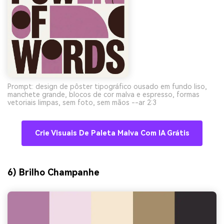
Prompt: design de pôster tipográfico ousado em fundo liso,
manchete grande, blocos de cor malva e espresso, formas
vetoriais limpas, sem foto, sem mãos --ar 2:3
Crie Visuais De Paleta Malva Com IA Grátis
6) Brilho Champanhe