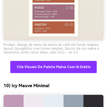
Prompt: design de menu de marca de café em fundo simples,
layout tipográfico com ícones simples, blocos de cor malva e
terracota, estilo vetor limpo, sem foto --ar 4:3
Crie Visuais De Paleta Malva Com IA Grátis
10) Icy Mauve Minimal