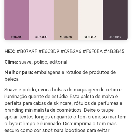
HEX:
#B07A9F #E6C8D9 #C9B2A6 #F6F0EA #4B3B45
Clima:
suave, polido, editorial
Melhor para:
embalagens e rótulos de produtos de
beleza
Suave e polido, evoca bolsas de maquiagem de cetim e
iluminação quente de estúdio. Esta paleta de malva é
perfeita para caixas de skincare, rótulos de perfumes e
branding minimalista de cosméticos. Deixe o taupe
apoiar textos longos enquanto o tom cremoso mantém
o layout limpo e iluminado. Dica: imprima o tom mais
escuro como cor spot para logotipos para evitar