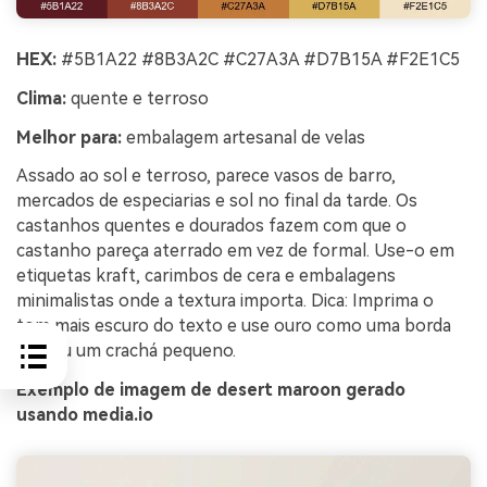
HEX:
#5B1A22 #8B3A2C #C27A3A #D7B15A #F2E1C5
Clima:
quente e terroso
Melhor para:
embalagem artesanal de velas
Assado ao sol e terroso, parece vasos de barro,
mercados de especiarias e sol no final da tarde. Os
castanhos quentes e dourados fazem com que o
castanho pareça aterrado em vez de formal. Use-o em
etiquetas kraft, carimbos de cera e embalagens
minimalistas onde a textura importa. Dica: Imprima o
tom mais escuro do texto e use ouro como uma borda
fina ou um crachá pequeno.
Exemplo de imagem de desert maroon gerado
usando media.io