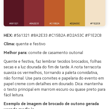
HEX:
#561321 #8A2E33 #C15B2A #D2A53C #F1E2C8
Clima:
quente e festivo
Melhor para:
convite de casamento outonal
Quente e festiva, faz lembrar tecidos brocados, folhas
secas e a luz dourada do fim de tarde. A nota terracota
suaviza os vermelhos, tornando a paleta convidativa,
não formal. Use para convites e papelaria do evento em
papel creme com detalhes em dourado. Dica: mantenha
o texto principal em marrom escuro ou quase preto para
fácil leitura.
Exemplo de imagem de brocado de outono gerada