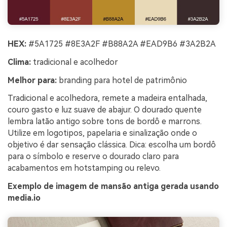
HEX:
#5A1725 #8E3A2F #B88A2A #EAD9B6 #3A2B2A
Clima:
tradicional e acolhedor
Melhor para:
branding para hotel de patrimônio
Tradicional e acolhedora, remete a madeira entalhada,
couro gasto e luz suave de abajur. O dourado quente
lembra latão antigo sobre tons de bordô e marrons.
Utilize em logotipos, papelaria e sinalização onde o
objetivo é dar sensação clássica. Dica: escolha um bordô
para o símbolo e reserve o dourado claro para
acabamentos em hotstamping ou relevo.
Exemplo de imagem de mansão antiga gerada usando
media.io