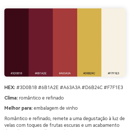
HEX:
#3D0B18 #6B1A2E #A63A3A #D6B24C #F7F1E3
Clima:
romântico e refinado
Melhor para:
embalagem de vinho
Romântico e refinado, remete a uma degustação à luz de
velas com toques de frutas escuras e um acabamento