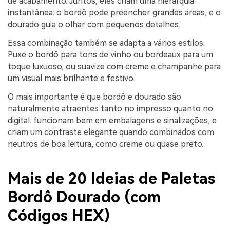
de acabamento. Juntos, eles criam uma hierarquia
instantânea: o bordô pode preencher grandes áreas, e o
dourado guia o olhar com pequenos detalhes.
Essa combinação também se adapta a vários estilos.
Puxe o bordô para tons de vinho ou bordeaux para um
toque luxuoso, ou suavize com creme e champanhe para
um visual mais brilhante e festivo.
O mais importante é que bordô e dourado são
naturalmente atraentes tanto no impresso quanto no
digital: funcionam bem em embalagens e sinalizações, e
criam um contraste elegante quando combinados com
neutros de boa leitura, como creme ou quase preto.
Mais de 20 Ideias de Paletas
Bordô Dourado (com
Códigos HEX)