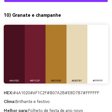
10) Granate e champanhe
HEX:
#4A1020#6F1C2F#B07A2B#E8D7B7#FFFFFF
Clima:
Brilhante e festivo
Melhor para:
Folheto de festa de ano novo