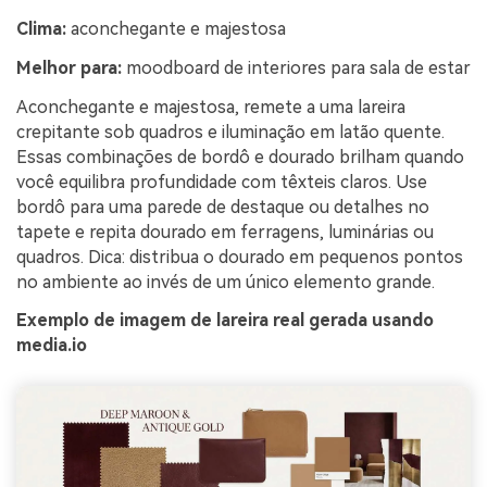
Clima:
aconchegante e majestosa
Melhor para:
moodboard de interiores para sala de estar
Aconchegante e majestosa, remete a uma lareira
crepitante sob quadros e iluminação em latão quente.
Essas combinações de bordô e dourado brilham quando
você equilibra profundidade com têxteis claros. Use
bordô para uma parede de destaque ou detalhes no
tapete e repita dourado em ferragens, luminárias ou
quadros. Dica: distribua o dourado em pequenos pontos
no ambiente ao invés de um único elemento grande.
Exemplo de imagem de lareira real gerada usando
media.io