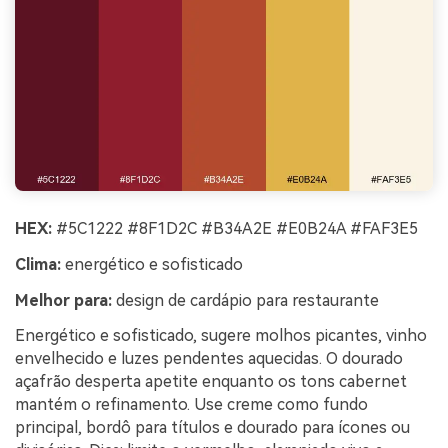
HEX:
#5C1222 #8F1D2C #B34A2E #E0B24A #FAF3E5
Clima:
energético e sofisticado
Melhor para:
design de cardápio para restaurante
Energético e sofisticado, sugere molhos picantes, vinho
envelhecido e luzes pendentes aquecidas. O dourado
açafrão desperta apetite enquanto os tons cabernet
mantém o refinamento. Use creme como fundo
principal, bordô para títulos e dourado para ícones ou