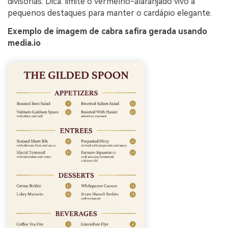
divisórias. Dica: limite o vermelho-alaranjado vivo a
pequenos destaques para manter o cardápio elegante.
Exemplo de imagem de cabra safira gerada usando
media.io