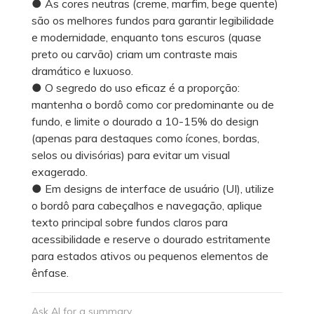
● As cores neutras (creme, marfim, bege quente)
são os melhores fundos para garantir legibilidade
e modernidade, enquanto tons escuros (quase
preto ou carvão) criam um contraste mais
dramático e luxuoso.
● O segredo do uso eficaz é a proporção:
mantenha o bordô como cor predominante ou de
fundo, e limite o dourado a 10-15% do design
(apenas para destaques como ícones, bordas,
selos ou divisórias) para evitar um visual
exagerado.
● Em designs de interface de usuário (UI), utilize
o bordô para cabeçalhos e navegação, aplique
texto principal sobre fundos claros para
acessibilidade e reserve o dourado estritamente
para estados ativos ou pequenos elementos de
ênfase.
Ask AI for a summary