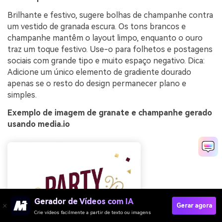
Brilhante e festivo, sugere bolhas de champanhe contra
um vestido de granada escura. Os tons brancos e
champanhe mantêm o layout limpo, enquanto o ouro
traz um toque festivo. Use-o para folhetos e postagens
sociais com grande tipo e muito espaço negativo. Dica:
Adicione um único elemento de gradiente dourado
apenas se o resto do design permanecer plano e
simples.
Exemplo de imagem de granate e champanhe gerado
usando media.io
Gerador de Vídeos com IA
Gerar agora
Crie vídeos facilmente a partir de texto ou imagens