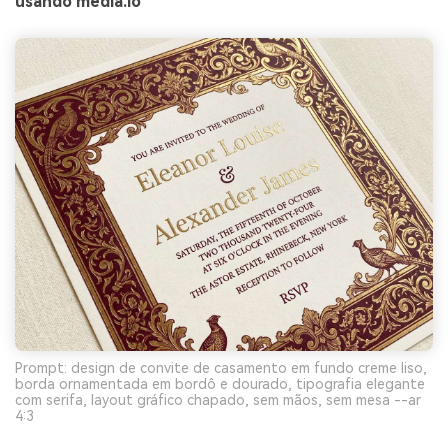
usando media.io
Prompt: design de convite de casamento em fundo creme liso,
borda ornamentada em bordô e dourado, tipografia elegante
com serifa, layout gráfico chapado, sem mãos, sem mesa --ar
4:3