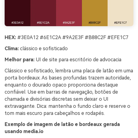
HEX:
#3E0A12 #6E1C2A #9A2E3F #B88C2F #EFE1C7
Clima:
clássico e sofisticado
Melhor para:
UI de site para escritório de advocacia
Clássico e sofisticado, lembra uma placa de latão em uma
porta bordeaux. As bases profundas trazem autoridade,
enquanto o dourado opaco proporciona destaque
confiável. Use em barras de navegação, botões de
chamada e divisórias discretas sem deixar o UI
extravagante. Dica: mantenha o fundo claro e reserve o
tom mais escuro para cabeçalhos e rodapés.
Exemplo de imagem de latão e bordeaux gerada
usando media.io