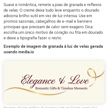
Suave e romântica, remete a joias de granada e reflexos
de velas. O creme deixa tudo leve enquanto o dourado
adiciona brilho sutil em vez de luz intensa. Use em
promos sazonais, cabeçalhos de e-mail e banners
principais que precisam de calor sem exagero. Dica:
escolha um único motivo de coração ou fita em dourado
e deixe a tipografia fazer o resto.
Exemplo de imagem de granada à luz de velas gerada
usando media.io
Prompt: design gráfico de banner web em fundo creme liso,