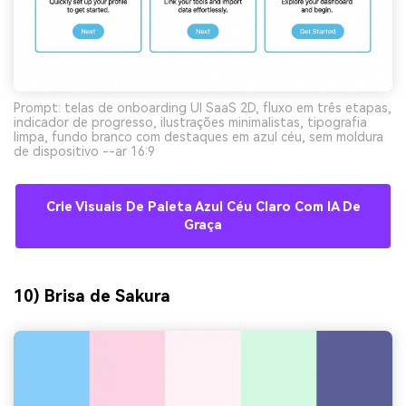
Prompt: telas de onboarding UI SaaS 2D, fluxo em três etapas,
indicador de progresso, ilustrações minimalistas, tipografia
limpa, fundo branco com destaques em azul céu, sem moldura
de dispositivo --ar 16:9
Crie Visuais De Paleta Azul Céu Claro Com IA De
Graça
10) Brisa de Sakura