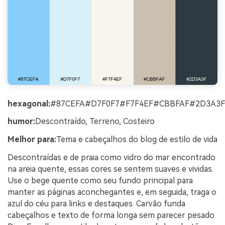
hexagonal:
#87CEFA#D7F0F7#F7F4EF#CBBFAF#2D3A3F
humor:
Descontraído, Terreno, Costeiro
Melhor para:
Tema e cabeçalhos do blog de estilo de vida
Descontraídas e de praia como vidro do mar encontrado
na areia quente, essas cores se sentem suaves e vividas.
Use o bege quente como seu fundo principal para
manter as páginas aconchegantes e, em seguida, traga o
azul do céu para links e destaques. Carvão funda
cabeçalhos e texto de forma longa sem parecer pesado.