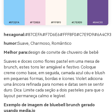
hexagonal:
#87CEFA#F7D6E6#FFF8F0#C7E9D9#6A4C93
humor:
Suave, Charmoso, Romântico
Melhor para:
design de convite de chuveiro de bebê
Suaves e doces como flores pastel em uma mesa de
brunch, estes tons ler amigável e festivo. Coloque
creme como base, em seguida, camada azul céu e blush
em pequenas formas, bordas e ícones. Violet adiciona
uma âncora refinada para nomes e datas sem se sentir
duro. Dica: Limite cada seção a dois pasteles para que o
layout permaneça calmo e legível.
Exemplo de imagem de bluebell brunch gerado
usando media.io