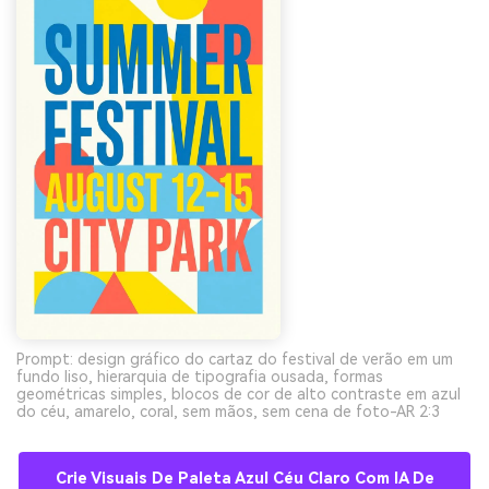
Prompt: design gráfico do cartaz do festival de verão em um
fundo liso, hierarquia de tipografia ousada, formas
geométricas simples, blocos de cor de alto contraste em azul
do céu, amarelo, coral, sem mãos, sem cena de foto-AR 2:3
Crie Visuais De Paleta Azul Céu Claro Com IA De