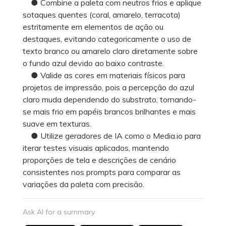
● Combine a paleta com neutros frios e aplique
sotaques quentes (coral, amarelo, terracota)
estritamente em elementos de ação ou
destaques, evitando categoricamente o uso de
texto branco ou amarelo claro diretamente sobre
o fundo azul devido ao baixo contraste.
● Valide as cores em materiais físicos para
projetos de impressão, pois a percepção do azul
claro muda dependendo do substrato, tornando-
se mais frio em papéis brancos brilhantes e mais
suave em texturas.
● Utilize geradores de IA como o Media.io para
iterar testes visuais aplicados, mantendo
proporções de tela e descrições de cenário
consistentes nos prompts para comparar as
variações da paleta com precisão.
Ask AI for a summary