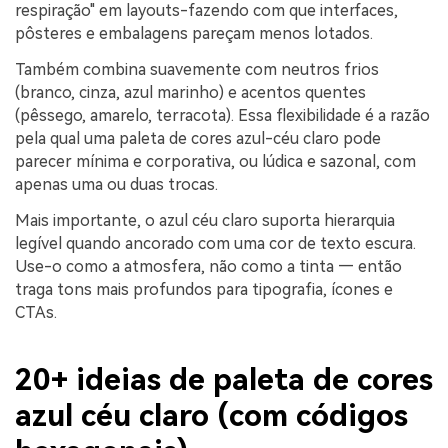
respiração" em layouts-fazendo com que interfaces,
pôsteres e embalagens pareçam menos lotados.
Também combina suavemente com neutros frios
(branco, cinza, azul marinho) e acentos quentes
(pêssego, amarelo, terracota). Essa flexibilidade é a razão
pela qual uma paleta de cores azul-céu claro pode
parecer mínima e corporativa, ou lúdica e sazonal, com
apenas uma ou duas trocas.
Mais importante, o azul céu claro suporta hierarquia
legível quando ancorado com uma cor de texto escura.
Use-o como a atmosfera, não como a tinta — então
traga tons mais profundos para tipografia, ícones e
CTAs.
20+ ideias de paleta de cores
azul céu claro (com códigos