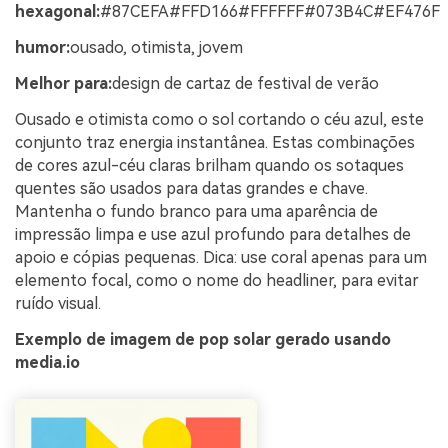
hexagonal:
#87CEFA#FFD166#FFFFFF#073B4C#EF476F
humor:
ousado, otimista, jovem
Melhor para:
design de cartaz de festival de verão
Ousado e otimista como o sol cortando o céu azul, este
conjunto traz energia instantânea. Estas combinações
de cores azul-céu claras brilham quando os sotaques
quentes são usados para datas grandes e chave.
Mantenha o fundo branco para uma aparência de
impressão limpa e use azul profundo para detalhes de
apoio e cópias pequenas. Dica: use coral apenas para um
elemento focal, como o nome do headliner, para evitar
ruído visual.
Exemplo de imagem de pop solar gerado usando
media.io