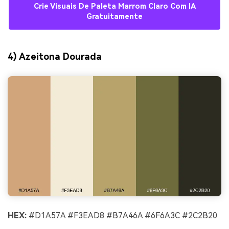
Crie Visuais De Paleta Marrom Claro Com IA
Gratuitamente
4) Azeitona Dourada
HEX:
#D1A57A #F3EAD8 #B7A46A #6F6A3C #2C2B20