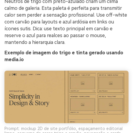
Neutros de trigo com preto-azulado criam um clima
calmo de galeria. Esta paleta é perfeita para transmitir
calor sem perder a sensação profissional. Use off-white
com carvão para layouts e azul ardósia em links ou
ícones sutis. Dica: use texto principal em carvão e
reserve o azul para realces ao passar o mouse,
mantendo a hierarquia clara.
Exemplo de imagem do trigo e tinta gerado usando
media.io
Prompt: mockup 2D de site portfólio, espaçamento editorial