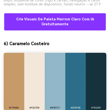
limpo, esquema de cores trigo e carvão, navegação e cards
simples, sem moldura de dispositivo, fundo neutro --ar 21:9
Crie Visuais De Paleta Marrom Claro Com IA
Gratuitamente
6) Caramelo Costeiro