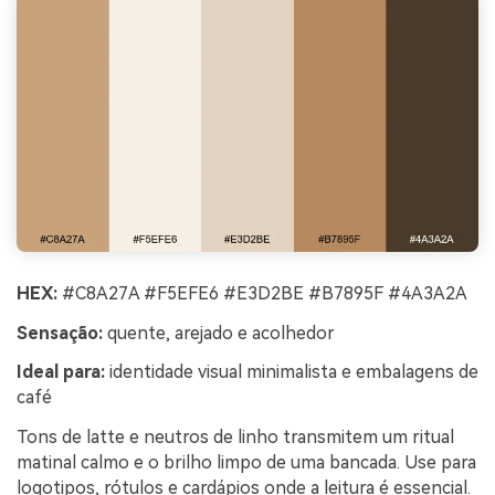
HEX:
#C8A27A #F5EFE6 #E3D2BE #B7895F #4A3A2A
Sensação:
quente, arejado e acolhedor
Ideal para:
identidade visual minimalista e embalagens de
café
Tons de latte e neutros de linho transmitem um ritual
matinal calmo e o brilho limpo de uma bancada. Use para
logotipos, rótulos e cardápios onde a leitura é essencial.