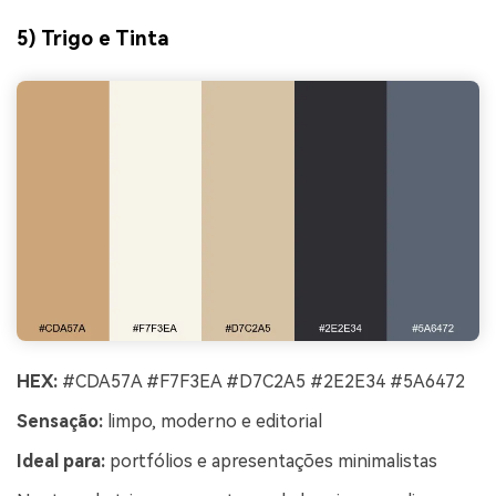
5) Trigo e Tinta
HEX:
#CDA57A #F7F3EA #D7C2A5 #2E2E34 #5A6472
Sensação:
limpo, moderno e editorial
Ideal para:
portfólios e apresentações minimalistas