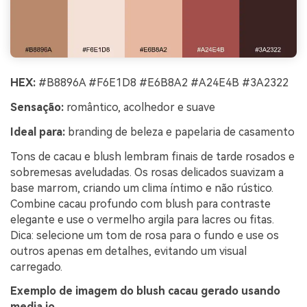
HEX:
#B8896A #F6E1D8 #E6B8A2 #A24E4B #3A2322
Sensação:
romântico, acolhedor e suave
Ideal para:
branding de beleza e papelaria de casamento
Tons de cacau e blush lembram finais de tarde rosados e
sobremesas aveludadas. Os rosas delicados suavizam a
base marrom, criando um clima íntimo e não rústico.
Combine cacau profundo com blush para contraste
elegante e use o vermelho argila para lacres ou fitas.
Dica: selecione um tom de rosa para o fundo e use os
outros apenas em detalhes, evitando um visual
carregado.
Exemplo de imagem do blush cacau gerado usando
media.io