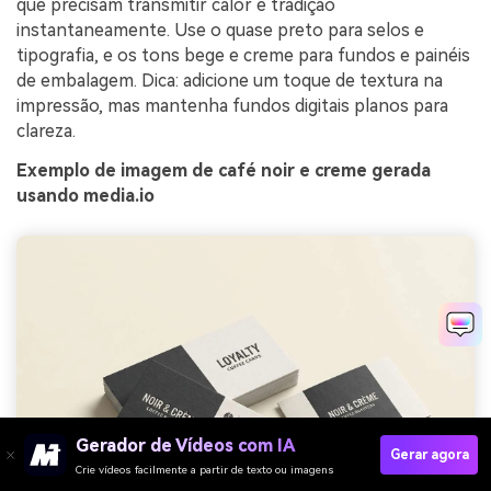
que precisam transmitir calor e tradição
instantaneamente. Use o quase preto para selos e
tipografia, e os tons bege e creme para fundos e painéis
de embalagem. Dica: adicione um toque de textura na
impressão, mas mantenha fundos digitais planos para
clareza.
Exemplo de imagem de café noir e creme gerada
usando media.io
Gerador de Vídeos com IA
Gerar agora
Crie vídeos facilmente a partir de texto ou imagens