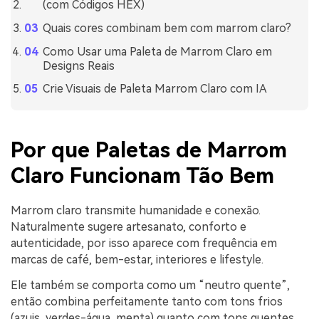
(com Códigos HEX)
Quais cores combinam bem com marrom claro?
Como Usar uma Paleta de Marrom Claro em
Designs Reais
Crie Visuais de Paleta Marrom Claro com IA
Por que Paletas de Marrom
Claro Funcionam Tão Bem
Marrom claro transmite humanidade e conexão.
Naturalmente sugere artesanato, conforto e
autenticidade, por isso aparece com frequência em
marcas de café, bem-estar, interiores e lifestyle.
Ele também se comporta como um “neutro quente”,
então combina perfeitamente tanto com tons frios
(azuis, verdes-água, menta) quanto com tons quentes