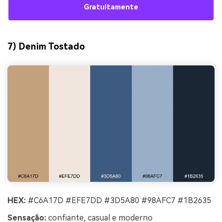
Gratuitamente
7) Denim Tostado
HEX:
#C6A17D #EFE7DD #3D5A80 #98AFC7 #1B2635
Sensação:
confiante, casual e moderno