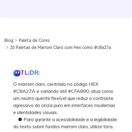
Blog
Paleta de Cores
20 Paletas de Marrom Claro com Hex como #c8a27a
TL;DR:
O marrom claro, centrado no código HEX
#C8A27A e variando até #CFA880, atua como
um neutro quente flexível que reduz o contraste
agressivo do cinza puro em interfaces modernas
e identidades visuais.
● Para garantir a acessibilidade e a legibilidade
do texto sobre fundos marrom claro, utilize tons