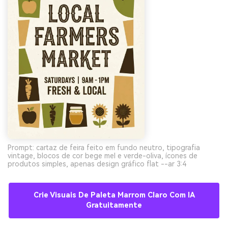
Crie imagens com
IA sem limites.
100% grátis!
Comece Grátis →
Prompt: cartaz de feira feito em fundo neutro, tipografia
vintage, blocos de cor bege mel e verde-oliva, ícones de
produtos simples, apenas design gráfico flat --ar 3:4
Crie Visuais De Paleta Marrom Claro Com IA
Gratuitamente