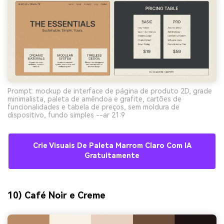
Prompt: mockup de interface de página de produto 2D, grade
minimalista, paleta de amêndoa e grafite, cartões de
funcionalidades e tabela de preços, sem moldura de
dispositivo, fundo simples --ar 21:9
Crie Visuais De Paleta Marrom Claro Com IA
Gratuitamente
10) Café Noir e Creme