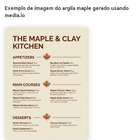
Exemplo de imagem do argila maple gerado usando
media.io