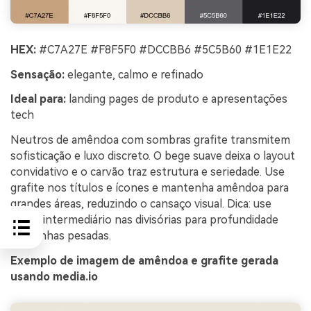
HEX:
#C7A27E #F8F5F0 #DCCBB6 #5C5B60 #1E1E22
Sensação:
elegante, calmo e refinado
Ideal para:
landing pages de produto e apresentações
tech
Neutros de amêndoa com sombras grafite transmitem
sofisticação e luxo discreto. O bege suave deixa o layout
convidativo e o carvão traz estrutura e seriedade. Use
grafite nos títulos e ícones e mantenha amêndoa para
grandes áreas, reduzindo o cansaço visual. Dica: use
taupe intermediário nas divisórias para profundidade
sem linhas pesadas.
Exemplo de imagem de amêndoa e grafite gerada
usando media.io