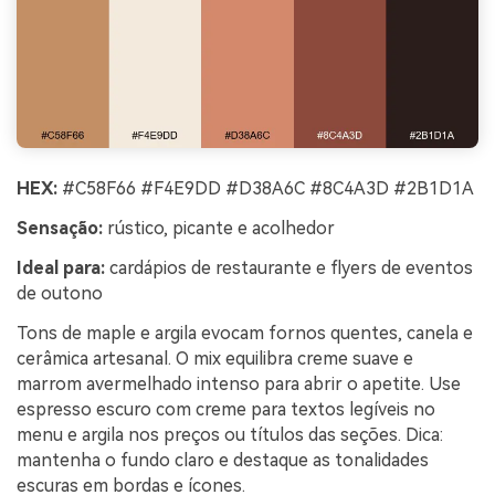
HEX:
#C58F66 #F4E9DD #D38A6C #8C4A3D #2B1D1A
Sensação:
rústico, picante e acolhedor
Ideal para:
cardápios de restaurante e flyers de eventos
de outono
Tons de maple e argila evocam fornos quentes, canela e
cerâmica artesanal. O mix equilibra creme suave e
marrom avermelhado intenso para abrir o apetite. Use
espresso escuro com creme para textos legíveis no
menu e argila nos preços ou títulos das seções. Dica:
mantenha o fundo claro e destaque as tonalidades
escuras em bordas e ícones.