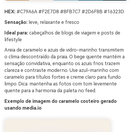
HEX:
#C79A6A #F2E7D8 #8FB7C7 #2D6F8B #16323D
Sensação:
leve, relaxante e fresco
Ideal para:
cabeçalhos de blogs de viagem e posts de
lifestyle
Areia de caramelo e azuis de vidro-marinho transmitem
o clima descontraído da praia. O bege quente mantém a
sensação convidativa, enquanto os azuis frios trazem
clareza e contraste moderno. Use azul-marinho com
caramelo para títulos fortes e creme claro para fundo
limpo. Dica: mantenha as fotos com tom levemente
quente para a harmonia da paleta no feed.
Exemplo de imagem do caramelo costeiro gerado
usando media.io