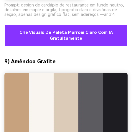
Prompt: design de cardápio de restaurante em fundo neutro,
detalhes em maple e argila, tipografia clara e divisórias de
seção, apenas design gráfico flat, sem adereços --ar 3:4
Crie Visuais De Paleta Marrom Claro Com IA
Gratuitamente
9) Amêndoa Grafite