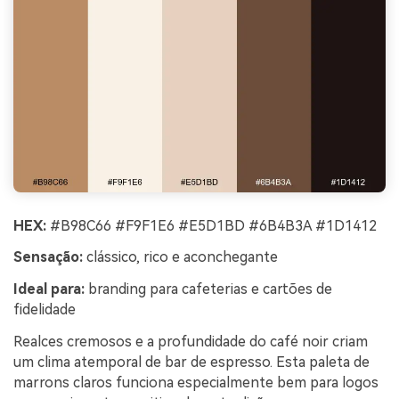
HEX:
#B98C66 #F9F1E6 #E5D1BD #6B4B3A #1D1412
Sensação:
clássico, rico e aconchegante
Ideal para:
branding para cafeterias e cartões de
fidelidade
Realces cremosos e a profundidade do café noir criam
um clima atemporal de bar de espresso. Esta paleta de
marrons claros funciona especialmente bem para logos