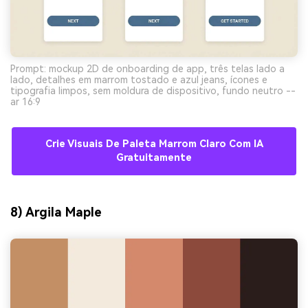
Prompt: mockup 2D de onboarding de app, três telas lado a
lado, detalhes em marrom tostado e azul jeans, ícones e
tipografia limpos, sem moldura de dispositivo, fundo neutro --
ar 16:9
Crie Visuais De Paleta Marrom Claro Com IA
Gratuitamente
8) Argila Maple