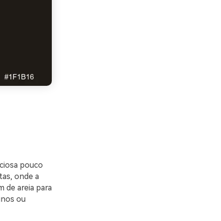
nciosa pouco
tas, onde a
 de areia para
finos ou