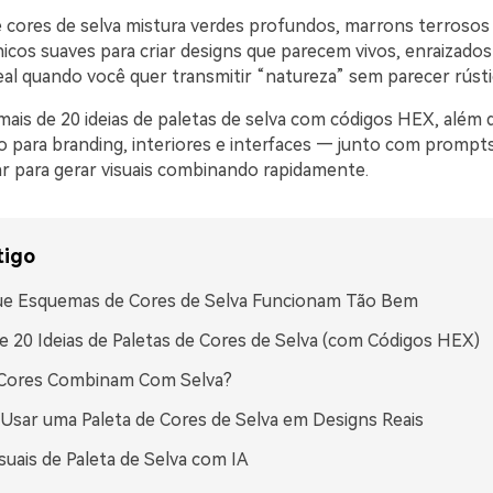
 cores de selva mistura verdes profundos, marrons terrosos
icos suaves para criar designs que parecem vivos, enraizado
eal quando você quer transmitir “natureza” sem parecer rústi
ais de 20 ideias de paletas de selva com códigos HEX, além d
o para branding, interiores e interfaces — junto com prompts
r para gerar visuais combinando rapidamente.
tigo
ue Esquemas de Cores de Selva Funcionam Tão Bem
e 20 Ideias de Paletas de Cores de Selva (com Códigos HEX)
 Cores Combinam Com Selva?
sar uma Paleta de Cores de Selva em Designs Reais
isuais de Paleta de Selva com IA