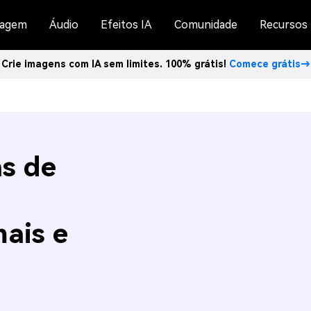
agem
Áudio
Efeitos IA
Comunidade
Recursos
Crie imagens com IA sem limites. 100% grátis!
Comece grátis→
as de
ais e