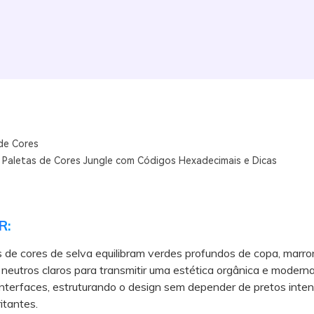
de Cores
 Paletas de Cores Jungle com Códigos Hexadecimais e Dicas
R:
 de cores de selva equilibram verdes profundos de copa, marro
 neutros claros para transmitir uma estética orgânica e modern
nterfaces, estruturando o design sem depender de pretos inte
itantes.