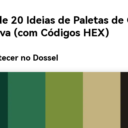
e 20 Ideias de Paletas de
lva (com Códigos HEX)
tecer no Dossel