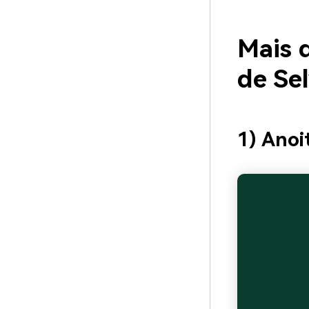
Mais d
de Se
1) Anoi