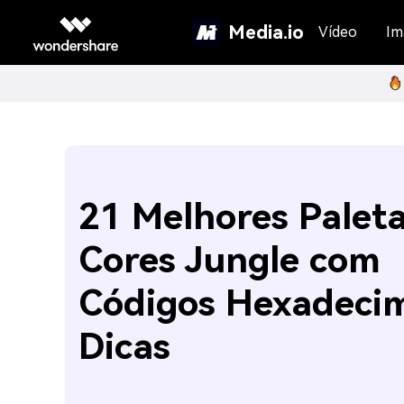
Media.io
Vídeo
Im
21 Melhores Palet
Cores Jungle com
Códigos Hexadecim
Dicas