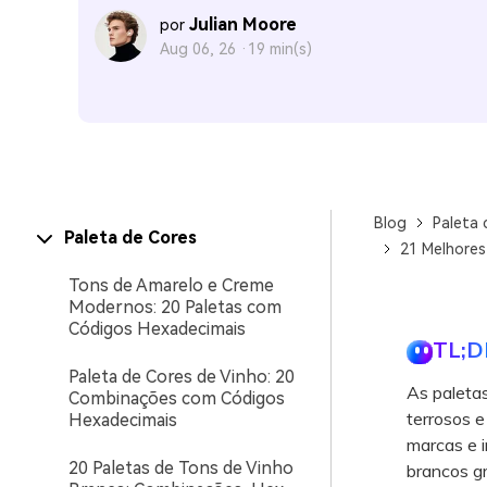
Julian Moore
por
Aug 06, 26 ·
19 min(s)
Blog
Paleta 
Paleta de Cores
21 Melhores
Tons de Amarelo e Creme
Modernos: 20 Paletas com
Códigos Hexadecimais
TL;D
Paleta de Cores de Vinho: 20
As paletas
Combinações com Códigos
terrosos e
Hexadecimais
marcas e i
20 Paletas de Tons de Vinho
brancos gr