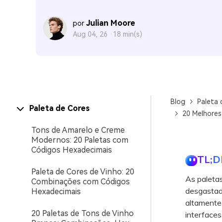
Julian Moore
por
Aug 04, 26 ·
18 min(s)
Blog
Paleta 
Paleta de Cores
20 Melhores
Tons de Amarelo e Creme
Modernos: 20 Paletas com
Códigos Hexadecimais
TL;D
Paleta de Cores de Vinho: 20
As paleta
Combinações com Códigos
desgastado
Hexadecimais
altamente 
20 Paletas de Tons de Vinho
interfaces