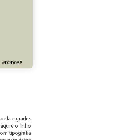
anda e grades
áqui e o linho
com tipografia