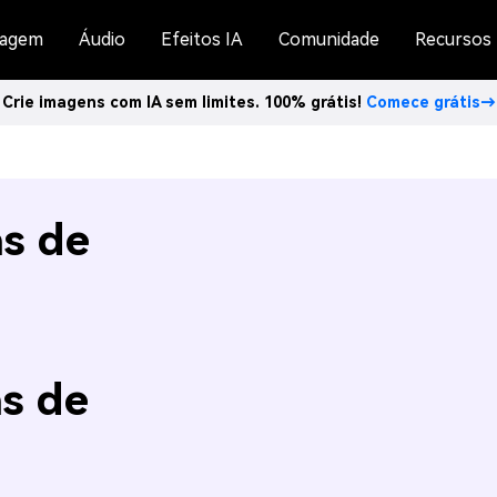
agem
Áudio
Efeitos IA
Comunidade
Recursos
Crie imagens com IA sem limites. 100% grátis!
Comece grátis→
as de
s de