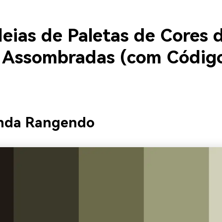
deias de Paletas de Cores 
 Assombradas (com Códig
anda Rangendo