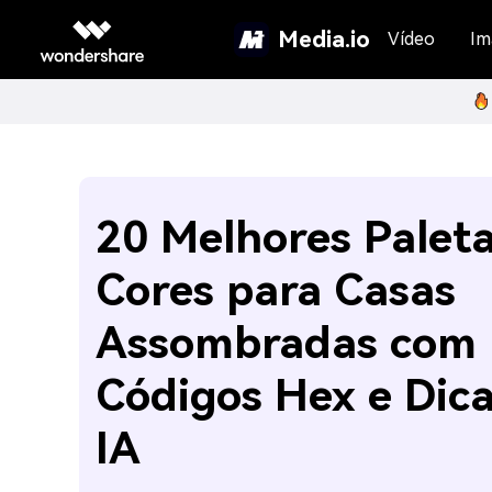
Media.io
Vídeo
Im
20 Melhores Palet
Cores para Casas
Assombradas com
Códigos Hex e Dica
IA