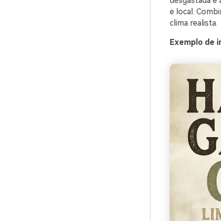
desgastada e 
e local. Comb
clima realista.
Exemplo de i