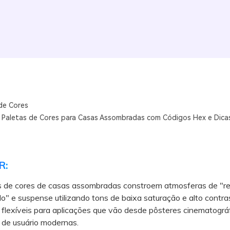
de Cores
 Paletas de Cores para Casas Assombradas com Códigos Hex e Dicas
R:
s de cores de casas assombradas constroem atmosferas de "re
" e suspense utilizando tons de baixa saturação e alto contra
flexíveis para aplicações que vão desde pôsteres cinematográ
 de usuário modernas.