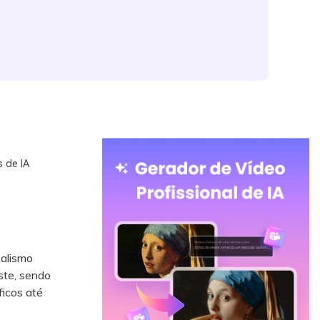
 de IA
alismo
ste, sendo
ficos até