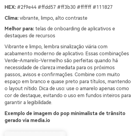
HEX:
#2f9e44 #ffdd57 #ff3b30 #ffffff #111827
Clima:
vibrante, limpo, alto contraste
Melhor para:
telas de onboarding de aplicativos e
destaques de recursos
Vibrante e limpo, lembra sinalização viária com
acabamento moderno de aplicativo. Essas combinações
Verde-Amarelo-Vermelho são perfeitas quando há
necessidade de clareza imediata para os próximos
passos, avisos e confirmações. Combine com muito
espaço em branco e quase preto para títulos, mantendo
o layout nítido. Dica de uso: use o amarelo apenas como
cor de destaque, evitando o uso em fundos inteiros para
garantir a legibilidade.
Exemplo de imagem do pop minimalista de trânsito
gerado via media.io