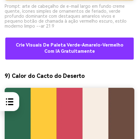
Prompt: arte de cabeçalho de e-mail largo em fundo creme
quente, ícones simples de ornamentos de feriado, verde
profundo dominante com destaques amarelos vivos e
pequeno botão de chamada à ação vermelho escuro, estilo
moderno limpo --ar 21:9
Crie Visuais De Paleta Verde-Amarelo-Vermelho
Com IA Gratuitamente
9) Calor do Cacto do Deserto