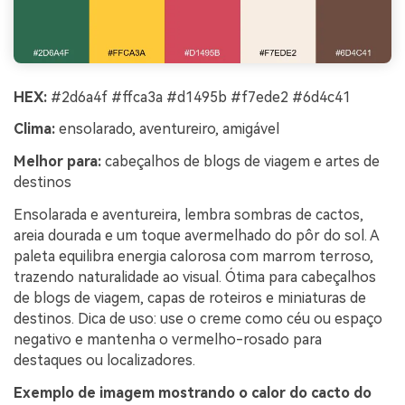
HEX:
#2d6a4f #ffca3a #d1495b #f7ede2 #6d4c41
Clima:
ensolarado, aventureiro, amigável
Melhor para:
cabeçalhos de blogs de viagem e artes de
destinos
Ensolarada e aventureira, lembra sombras de cactos,
areia dourada e um toque avermelhado do pôr do sol. A
paleta equilibra energia calorosa com marrom terroso,
trazendo naturalidade ao visual. Ótima para cabeçalhos
de blogs de viagem, capas de roteiros e miniaturas de
destinos. Dica de uso: use o creme como céu ou espaço
negativo e mantenha o vermelho-rosado para
destaques ou localizadores.
Exemplo de imagem mostrando o calor do cacto do