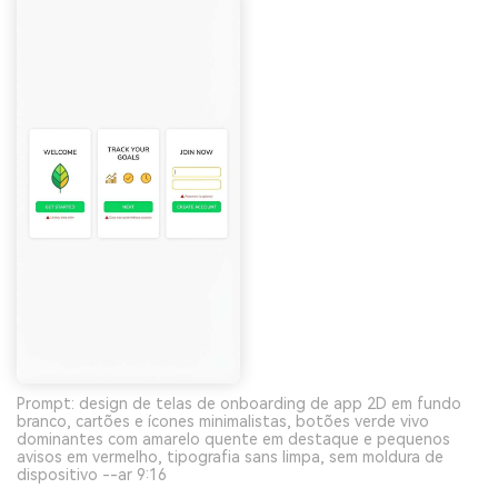
Prompt: design de telas de onboarding de app 2D em fundo
branco, cartões e ícones minimalistas, botões verde vivo
dominantes com amarelo quente em destaque e pequenos
avisos em vermelho, tipografia sans limpa, sem moldura de
dispositivo --ar 9:16