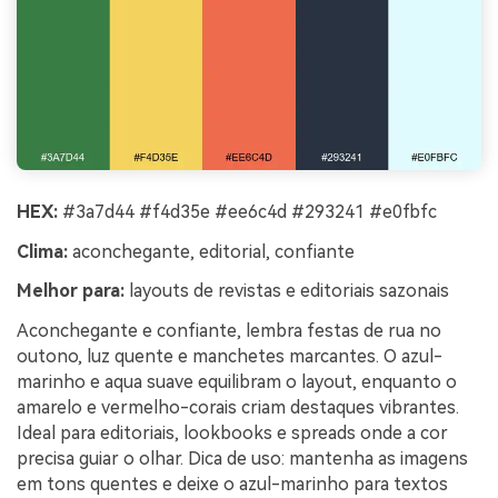
HEX:
#3a7d44 #f4d35e #ee6c4d #293241 #e0fbfc
Clima:
aconchegante, editorial, confiante
Melhor para:
layouts de revistas e editoriais sazonais
Aconchegante e confiante, lembra festas de rua no
outono, luz quente e manchetes marcantes. O azul-
marinho e aqua suave equilibram o layout, enquanto o
amarelo e vermelho-corais criam destaques vibrantes.
Ideal para editoriais, lookbooks e spreads onde a cor
precisa guiar o olhar. Dica de uso: mantenha as imagens
em tons quentes e deixe o azul-marinho para textos