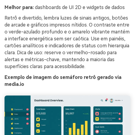
Melhor para:
dashboards de UI 2D e widgets de dados
Retrô e divertido, lembra luzes de sinais antigos, botões
de arcade e gráficos impresos nítidos. O contraste entre
o verde-azulado profundo e o amarelo vibrante mantém
a interface energética sem ser caótica. Use em painéis,
cartões analíticos e indicadores de status com hierarquia
clara. Dica de uso: reserve o vermelho-rosado para
alertas e métricas-chave, mantendo a maioria das
superfícies claras para acessibilidade.
Exemplo de imagem do semáforo retrô gerado via
media.io