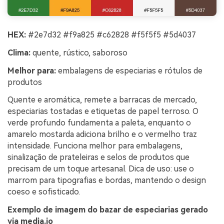
HEX:
#2e7d32 #f9a825 #c62828 #f5f5f5 #5d4037
Clima:
quente, rústico, saboroso
Melhor para:
embalagens de especiarias e rótulos de
produtos
Quente e aromática, remete a barracas de mercado,
especiarias tostadas e etiquetas de papel terroso. O
verde profundo fundamenta a paleta, enquanto o
amarelo mostarda adiciona brilho e o vermelho traz
intensidade. Funciona melhor para embalagens,
sinalização de prateleiras e selos de produtos que
precisam de um toque artesanal. Dica de uso: use o
marrom para tipografias e bordas, mantendo o design
coeso e sofisticado.
Exemplo de imagem do bazar de especiarias gerado
via media.io