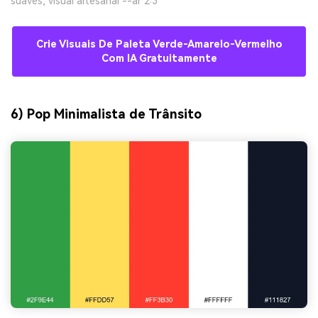
suaves, visual artesanal --ar 2:3
Crie Visuais De Paleta Verde-Amarelo-Vermelho
Com IA Gratuitamente
6) Pop Minimalista de Trânsito