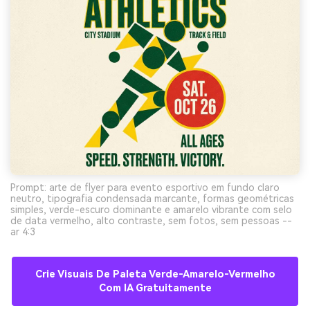
Prompt: arte de flyer para evento esportivo em fundo claro
neutro, tipografia condensada marcante, formas geométricas
simples, verde-escuro dominante e amarelo vibrante com selo
de data vermelho, alto contraste, sem fotos, sem pessoas --
ar 4:3
Crie Visuais De Paleta Verde-Amarelo-Vermelho
Com IA Gratuitamente