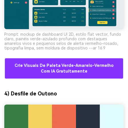
Prompt: mockup de dashboard UI 2D, estilo flat vector, fundo
claro, painéis verde-azulado profundo com destaques
amarelos vivos e pequenos selos de alerta vermelho-rosado,
tipografia limpa, sem moldura de dispositivo --ar 16:9
Crie Visuais De Paleta Verde-Amarelo-Vermelho
Com IA Gratuitamente
4) Desfile de Outono