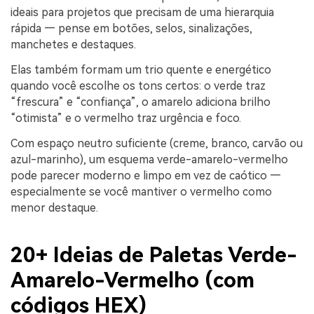
ideais para projetos que precisam de uma hierarquia
rápida — pense em botões, selos, sinalizações,
manchetes e destaques.
Elas também formam um trio quente e energético
quando você escolhe os tons certos: o verde traz
“frescura” e “confiança”, o amarelo adiciona brilho
“otimista” e o vermelho traz urgência e foco.
Com espaço neutro suficiente (creme, branco, carvão ou
azul-marinho), um esquema verde-amarelo-vermelho
pode parecer moderno e limpo em vez de caótico —
especialmente se você mantiver o vermelho como
menor destaque.
20+ Ideias de Paletas Verde-
Amarelo-Vermelho (com
códigos HEX)