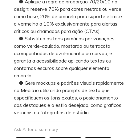
● Aplique a regra de proporção 70/20/10 no
design: reserve 70% para cores neutras ou verde
como base, 20% de amarelo para suporte e limite
o vermelho a 10% exclusivamente para alertas
críticos ou chamadas para ação (CTAs).
● Substitua os tons primários por variações
como verde-azulado, mostarda ou terracota
acompanhados de azul-marinho ou carvão, e
garanta a acessibilidade aplicando textos ou
contornos escuros sobre qualquer elemento
amarelo.
● Gere mockups e padrões visuais rapidamente
no Media.io utilizando prompts de texto que
especifiquem os tons exatos, o posicionamento
dos destaques e o estilo desejado, como gráficos
vetoriais ou fotografias de estúdio.
Ask AI for a summary