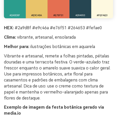
HEX:
#2a9d8f #e9c46a #e76f51 #264653 #fefae0
Clima:
vibrante, artesanal, ensolarada
Melhor para:
ilustrações botânicas em aquarela
Vibrante e artesanal, remete a folhas pintadas, pétalas
douradas e uma terracota festiva. O verde-azulado traz
frescor enquanto o amarelo suave suaviza o calor geral.
Use para impressos botânicos, arte floral para
casamentos e padrões de embalagens com clima
artesanal. Dica de uso: use o creme como textura de
papel e mantenha o vermelho-alaranjado apenas para
flores de destaque.
Exemplo de imagem da festa botânica gerado via
media.io