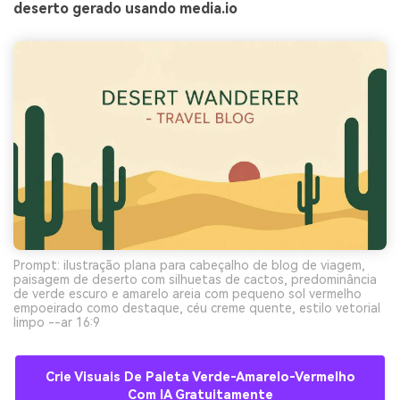
deserto gerado usando media.io
Prompt: ilustração plana para cabeçalho de blog de viagem,
paisagem de deserto com silhuetas de cactos, predominância
de verde escuro e amarelo areia com pequeno sol vermelho
empoeirado como destaque, céu creme quente, estilo vetorial
limpo --ar 16:9
Crie Visuais De Paleta Verde-Amarelo-Vermelho
Com IA Gratuitamente