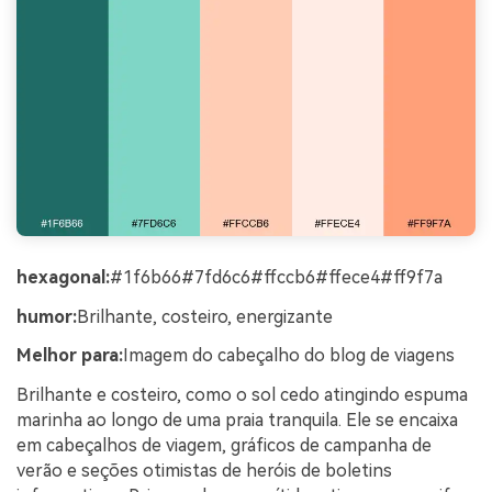
hexagonal:
#1f6b66#7fd6c6#ffccb6#ffece4#ff9f7a
humor:
Brilhante, costeiro, energizante
Melhor para:
Imagem do cabeçalho do blog de viagens
Brilhante e costeiro, como o sol cedo atingindo espuma
marinha ao longo de uma praia tranquila. Ele se encaixa
em cabeçalhos de viagem, gráficos de campanha de
verão e seções otimistas de heróis de boletins