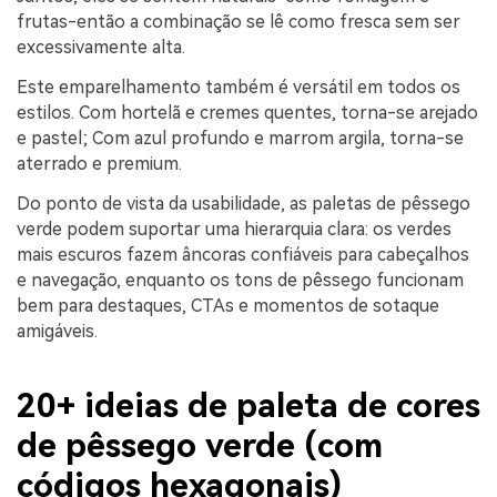
frutas-então a combinação se lê como fresca sem ser
excessivamente alta.
Este emparelhamento também é versátil em todos os
estilos. Com hortelã e cremes quentes, torna-se arejado
e pastel; Com azul profundo e marrom argila, torna-se
aterrado e premium.
Do ponto de vista da usabilidade, as paletas de pêssego
verde podem suportar uma hierarquia clara: os verdes
mais escuros fazem âncoras confiáveis para cabeçalhos
e navegação, enquanto os tons de pêssego funcionam
bem para destaques, CTAs e momentos de sotaque
amigáveis.
20+ ideias de paleta de cores
de pêssego verde (com
códigos hexagonais)