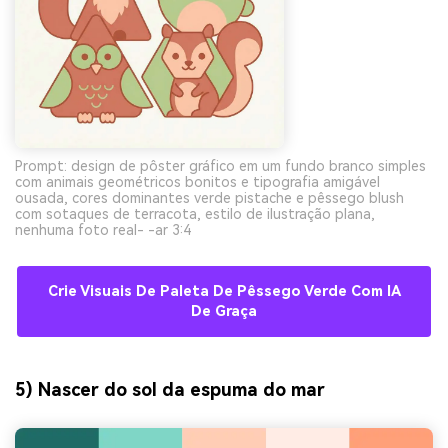
Prompt: design de pôster gráfico em um fundo branco simples
com animais geométricos bonitos e tipografia amigável
ousada, cores dominantes verde pistache e pêssego blush
com sotaques de terracota, estilo de ilustração plana,
nenhuma foto real- -ar 3:4
Crie Visuais De Paleta De Pêssego Verde Com IA
De Graça
5) Nascer do sol da espuma do mar