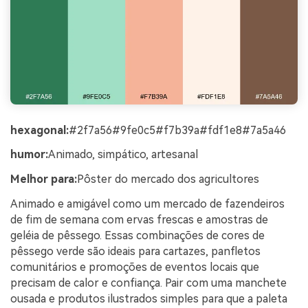
hexagonal:
#2f7a56#9fe0c5#f7b39a#fdf1e8#7a5a46
humor:
Animado, simpático, artesanal
Melhor para:
Pôster do mercado dos agricultores
Animado e amigável como um mercado de fazendeiros
de fim de semana com ervas frescas e amostras de
geléia de pêssego. Essas combinações de cores de
pêssego verde são ideais para cartazes, panfletos
comunitários e promoções de eventos locais que
precisam de calor e confiança. Pair com uma manchete
ousada e produtos ilustrados simples para que a paleta