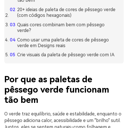
tão bem
20+ ideias de paleta de cores de pêssego verde
(com códigos hexagonais)
Quais cores combinam bem com pêssego
verde?
Como usar uma paleta de cores de pêssego
verde em Designs reais
Crie visuais da paleta de pêssego verde com IA
Por que as paletas de
pêssego verde funcionam
tão bem
O verde traz equilíbrio, saúde e estabilidade, enquanto o
pêssego adiciona calor, acessibilidade e um "brilho" sutil.
Juntos, eles se sentem naturais-como folhagem e