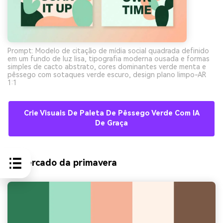
Prompt: Modelo de citação de mídia social quadrada definido
em um fundo de luz lisa, tipografia moderna ousada e formas
simples de cacto abstrato, cores dominantes verde menta e
pêssego com sotaques verde escuro, design plano limpo-AR
1:1
Crie Visuais De Paleta De Pêssego Verde Com IA
De Graça
9) Mercado da primavera