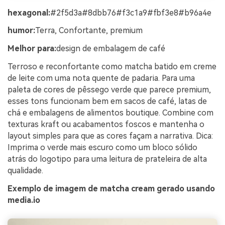
hexagonal:
#2f5d3a#8dbb76#f3c1a9#fbf3e8#b96a4e
humor:
Terra, Confortante, premium
Melhor para:
design de embalagem de café
Terroso e reconfortante como matcha batido em creme
de leite com uma nota quente de padaria. Para uma
paleta de cores de pêssego verde que parece premium,
esses tons funcionam bem em sacos de café, latas de
chá e embalagens de alimentos boutique. Combine com
texturas kraft ou acabamentos foscos e mantenha o
layout simples para que as cores façam a narrativa. Dica:
Imprima o verde mais escuro como um bloco sólido
atrás do logotipo para uma leitura de prateleira de alta
qualidade.
Exemplo de imagem de matcha cream gerado usando
media.io