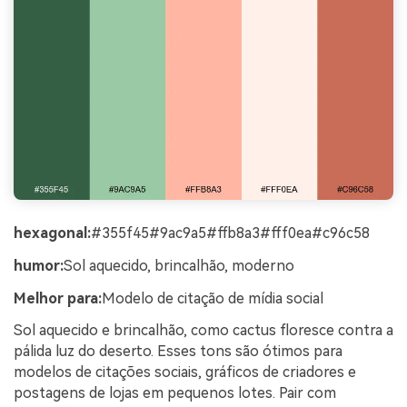
hexagonal:
#355f45#9ac9a5#ffb8a3#fff0ea#c96c58
humor:
Sol aquecido, brincalhão, moderno
Melhor para:
Modelo de citação de mídia social
Sol aquecido e brincalhão, como cactus floresce contra a
pálida luz do deserto. Esses tons são ótimos para
modelos de citações sociais, gráficos de criadores e
postagens de lojas em pequenos lotes. Pair com