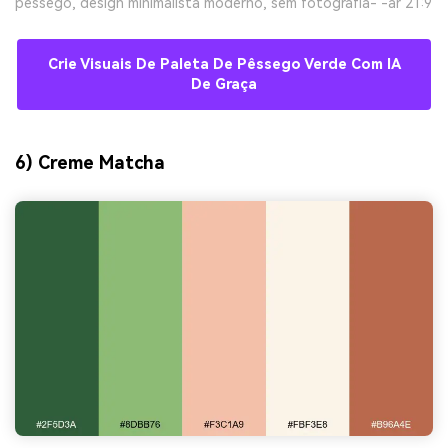
pêssego, design minimalista moderno, sem fotografia- -ar 21:9
Crie Visuais De Paleta De Pêssego Verde Com IA
De Graça
6) Creme Matcha