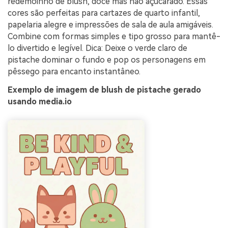
redemoinho de blush, doce mas não açucarado. Essas
cores são perfeitas para cartazes de quarto infantil,
papelaria alegre e impressões de sala de aula amigáveis.
Combine com formas simples e tipo grosso para mantê-
lo divertido e legível. Dica: Deixe o verde claro de
pistache dominar o fundo e pop os personagens em
pêssego para encanto instantâneo.
Exemplo de imagem de blush de pistache gerado
usando media.io