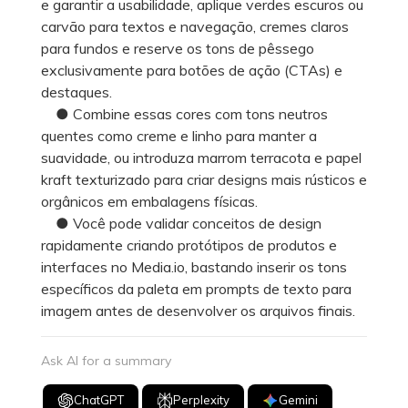
e garantir a usabilidade, aplique verdes escuros ou
carvão para textos e navegação, cremes claros
para fundos e reserve os tons de pêssego
exclusivamente para botões de ação (CTAs) e
destaques.
● Combine essas cores com tons neutros
quentes como creme e linho para manter a
suavidade, ou introduza marrom terracota e papel
kraft texturizado para criar designs mais rústicos e
orgânicos em embalagens físicas.
● Você pode validar conceitos de design
rapidamente criando protótipos de produtos e
interfaces no Media.io, bastando inserir os tons
específicos da paleta em prompts de texto para
imagem antes de desenvolver os arquivos finais.
Ask AI for a summary
ChatGPT
Perplexity
Gemini