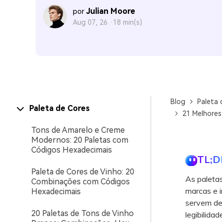
Julian Moore
por
Aug 07, 26 ·
18 min(s)
Blog
Paleta 
Paleta de Cores
21 Melhores
Tons de Amarelo e Creme
Modernos: 20 Paletas com
Códigos Hexadecimais
TL;D
Paleta de Cores de Vinho: 20
As paleta
Combinações com Códigos
marcas e i
Hexadecimais
servem de
20 Paletas de Tons de Vinho
legibilida