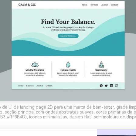
 de UI de landing page 2D para uma marca de bem-estar, grade lim
, seção principal com ondas abstratas suaves, cores primárias da 
 #1F3B4D), ícones minimalistas, design flat, sem moldura de dispo