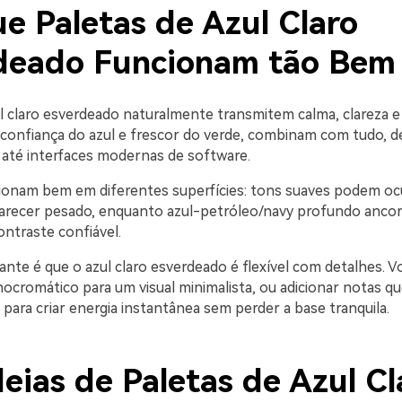
e Paletas de Azul Claro
deado Funcionam tão Bem
ul claro esverdeado naturalmente transmitem calma, clareza e
onfiança do azul e frescor do verde, combinam com tudo, d
até interfaces modernas de software.
onam bem em diferentes superfícies: tons suaves podem oc
recer pesado, enquanto azul-petróleo/navy profundo ancor
ntraste confiável.
ante é que o azul claro esverdeado é flexível com detalhes. 
cromático para um visual minimalista, ou adicionar notas que
s) para criar energia instantânea sem perder a base tranquila.
eias de Paletas de Azul Cl