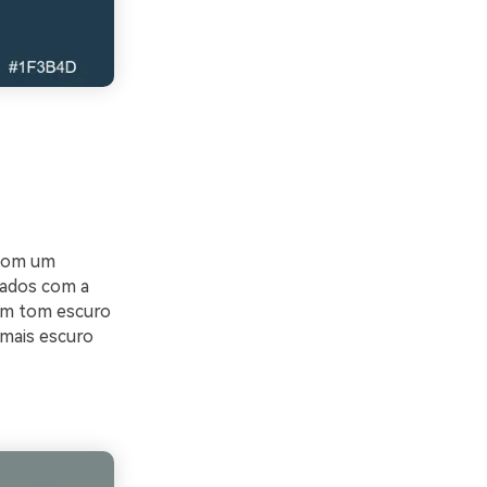
 com um
dados com a
um tom escuro
 mais escuro