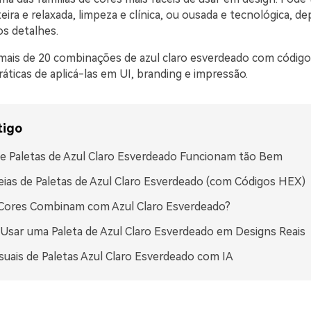
ira e relaxada, limpeza e clínica, ou ousada e tecnológica, 
os detalhes.
mais de 20 combinações de azul claro esverdeado com códig
áticas de aplicá-las em UI, branding e impressão.
tigo
e Paletas de Azul Claro Esverdeado Funcionam tão Bem
eias de Paletas de Azul Claro Esverdeado (com Códigos HEX)
 Cores Combinam com Azul Claro Esverdeado?
sar uma Paleta de Azul Claro Esverdeado em Designs Reais
isuais de Paletas Azul Claro Esverdeado com IA