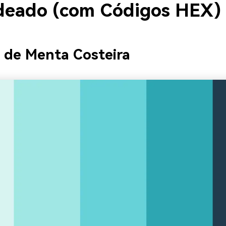
deado (com Códigos HEX)
a de Menta Costeira