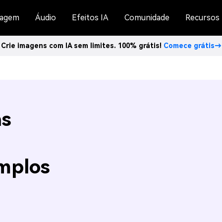
agem
Áudio
Efeitos IA
Comunidade
Recursos
Crie imagens com IA sem limites. 100% grátis!
Comece grátis→
as
mplos