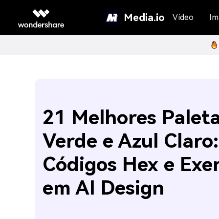
Media.io
Vídeo
Im
21 Melhores Palet
Verde e Azul Claro:
Códigos Hex e Exe
em AI Design