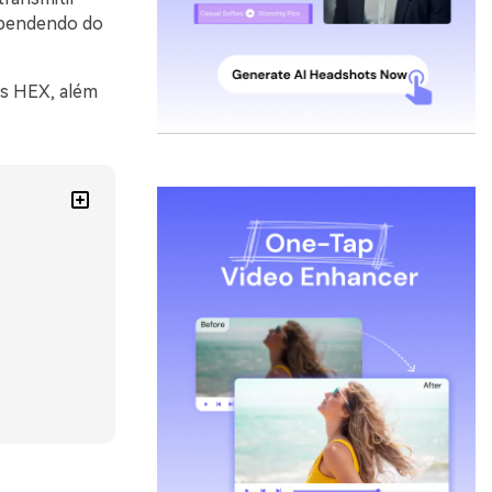
dependendo do
os HEX, além