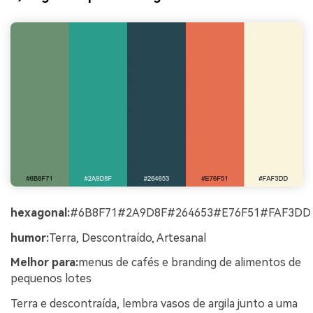
hexagonal:
#6B8F71#2A9D8F#264653#E76F51#FAF3DD
humor:
Terra, Descontraído, Artesanal
Melhor para:
menus de cafés e branding de alimentos de
pequenos lotes
Terra e descontraída, lembra vasos de argila junto a uma