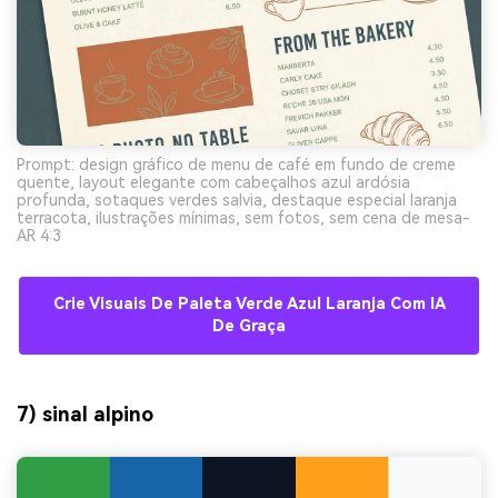
Prompt: design gráfico de menu de café em fundo de creme
quente, layout elegante com cabeçalhos azul ardósia
profunda, sotaques verdes salvia, destaque especial laranja
terracota, ilustrações mínimas, sem fotos, sem cena de mesa-
AR 4:3
Crie Visuais De Paleta Verde Azul Laranja Com IA
De Graça
7) sinal alpino