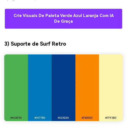
Crie Visuais De Paleta Verde Azul Laranja Com IA
De Graça
3) Suporte de Surf Retro