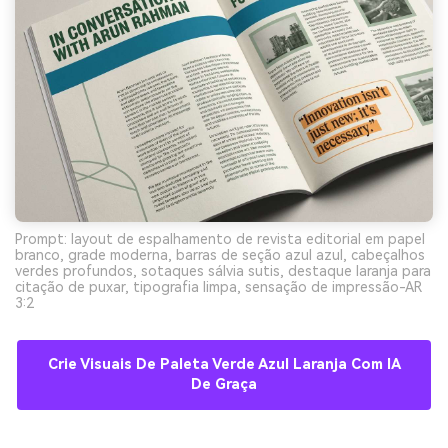
Prompt: layout de espalhamento de revista editorial em papel
branco, grade moderna, barras de seção azul azul, cabeçalhos
verdes profundos, sotaques sálvia sutis, destaque laranja para
citação de puxar, tipografia limpa, sensação de impressão-AR
3:2
Crie Visuais De Paleta Verde Azul Laranja Com IA
De Graça