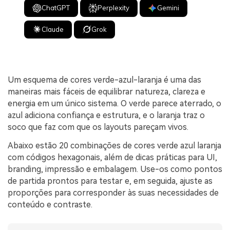
ChatGPT
Perplexity
Gemini
Claude
Grok
Um esquema de cores verde-azul-laranja é uma das
maneiras mais fáceis de equilibrar natureza, clareza e
energia em um único sistema. O verde parece aterrado, o
azul adiciona confiança e estrutura, e o laranja traz o
soco que faz com que os layouts pareçam vivos.
Abaixo estão 20 combinações de cores verde azul laranja
com códigos hexagonais, além de dicas práticas para UI,
branding, impressão e embalagem. Use-os como pontos
de partida prontos para testar e, em seguida, ajuste as
proporções para corresponder às suas necessidades de
conteúdo e contraste.