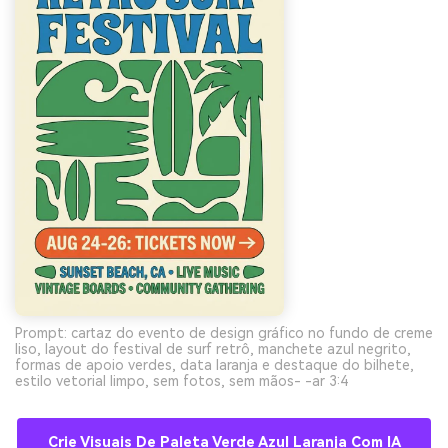
Prompt: cartaz do evento de design gráfico no fundo de creme
liso, layout do festival de surf retrô, manchete azul negrito,
formas de apoio verdes, data laranja e destaque do bilhete,
estilo vetorial limpo, sem fotos, sem mãos- -ar 3:4
Crie Visuais De Paleta Verde Azul Laranja Com IA