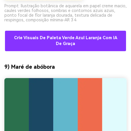
Prompt: Ilustração botânica de aquarela em papel creme macio,
caules verdes folhosos, sombras e contornos azuis azuis,
ponto focal de flor laranja dourada, textura delicada de
respingos, composição mínima-AR 3:4
Crie Visuais De Paleta Verde Azul Laranja Com IA
De Graça
9) Maré de abóbora