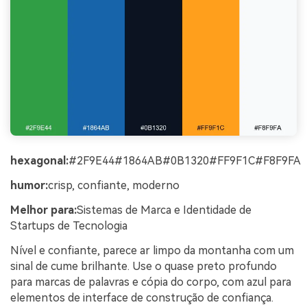
hexagonal:
#2F9E44#1864AB#0B1320#FF9F1C#F8F9FA
humor:
crisp, confiante, moderno
Melhor para:
Sistemas de Marca e Identidade de
Startups de Tecnologia
Nível e confiante, parece ar limpo da montanha com um
sinal de cume brilhante. Use o quase preto profundo
para marcas de palavras e cópia do corpo, com azul para
elementos de interface de construção de confiança.