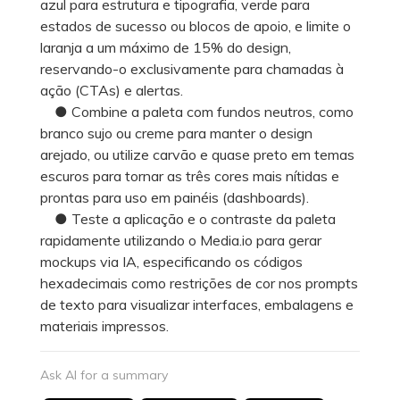
azul para estrutura e tipografia, verde para
estados de sucesso ou blocos de apoio, e limite o
laranja a um máximo de 15% do design,
reservando-o exclusivamente para chamadas à
ação (CTAs) e alertas.
● Combine a paleta com fundos neutros, como
branco sujo ou creme para manter o design
arejado, ou utilize carvão e quase preto em temas
escuros para tornar as três cores mais nítidas e
prontas para uso em painéis (dashboards).
● Teste a aplicação e o contraste da paleta
rapidamente utilizando o Media.io para gerar
mockups via IA, especificando os códigos
hexadecimais como restrições de cor nos prompts
de texto para visualizar interfaces, embalagens e
materiais impressos.
Ask AI for a summary