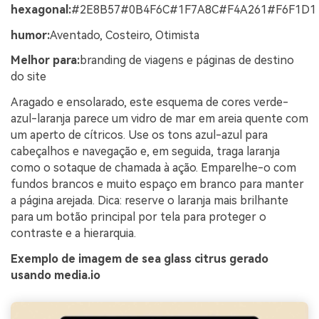
hexagonal:
#2E8B57#0B4F6C#1F7A8C#F4A261#F6F1D1
humor:
Aventado, Costeiro, Otimista
Melhor para:
branding de viagens e páginas de destino
do site
Aragado e ensolarado, este esquema de cores verde-
azul-laranja parece um vidro de mar em areia quente com
um aperto de cítricos. Use os tons azul-azul para
cabeçalhos e navegação e, em seguida, traga laranja
como o sotaque de chamada à ação. Emparelhe-o com
fundos brancos e muito espaço em branco para manter
a página arejada. Dica: reserve o laranja mais brilhante
para um botão principal por tela para proteger o
contraste e a hierarquia.
Exemplo de imagem de sea glass citrus gerado
usando media.io