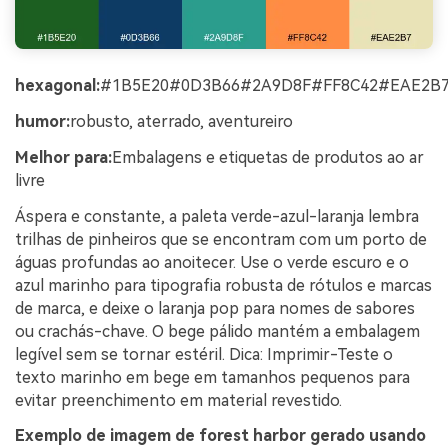
hexagonal:
#1B5E20#0D3B66#2A9D8F#FF8C42#EAE2B
humor:
robusto, aterrado, aventureiro
Melhor para:
Embalagens e etiquetas de produtos ao ar
livre
Áspera e constante, a paleta verde-azul-laranja lembra
trilhas de pinheiros que se encontram com um porto de
águas profundas ao anoitecer. Use o verde escuro e o
azul marinho para tipografia robusta de rótulos e marcas
de marca, e deixe o laranja pop para nomes de sabores
ou crachás-chave. O bege pálido mantém a embalagem
legível sem se tornar estéril. Dica: Imprimir-Teste o
texto marinho em bege em tamanhos pequenos para
evitar preenchimento em material revestido.
Exemplo de imagem de forest harbor gerado usando