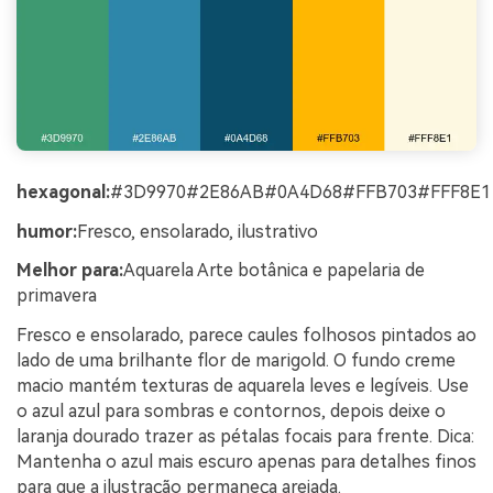
hexagonal:
#3D9970#2E86AB#0A4D68#FFB703#FFF8E1
humor:
Fresco, ensolarado, ilustrativo
Melhor para:
Aquarela Arte botânica e papelaria de
primavera
Fresco e ensolarado, parece caules folhosos pintados ao
lado de uma brilhante flor de marigold. O fundo creme
macio mantém texturas de aquarela leves e legíveis. Use
o azul azul para sombras e contornos, depois deixe o
laranja dourado trazer as pétalas focais para frente. Dica:
Mantenha o azul mais escuro apenas para detalhes finos
para que a ilustração permaneça arejada.