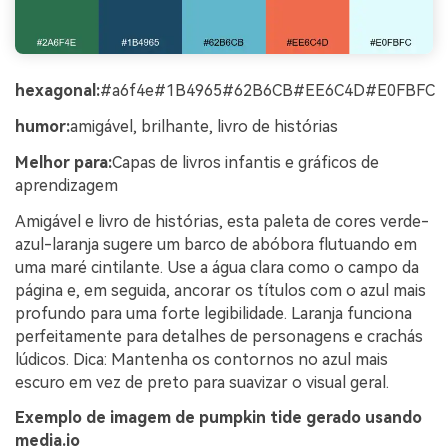
hexagonal:
#a6f4e#1B4965#62B6CB#EE6C4D#E0FBFC
humor:
amigável, brilhante, livro de histórias
Melhor para:
Capas de livros infantis e gráficos de
aprendizagem
Amigável e livro de histórias, esta paleta de cores verde-
azul-laranja sugere um barco de abóbora flutuando em
uma maré cintilante. Use a água clara como o campo da
página e, em seguida, ancorar os títulos com o azul mais
profundo para uma forte legibilidade. Laranja funciona
perfeitamente para detalhes de personagens e crachás
lúdicos. Dica: Mantenha os contornos no azul mais
escuro em vez de preto para suavizar o visual geral.
Exemplo de imagem de pumpkin tide gerado usando
media.io