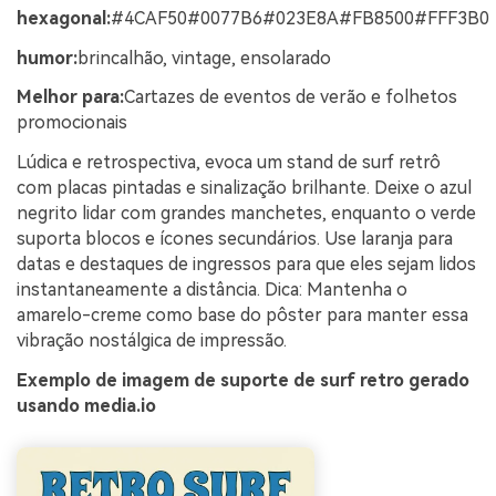
hexagonal:
#4CAF50#0077B6#023E8A#FB8500#FFF3B0
humor:
brincalhão, vintage, ensolarado
Melhor para:
Cartazes de eventos de verão e folhetos
promocionais
Lúdica e retrospectiva, evoca um stand de surf retrô
com placas pintadas e sinalização brilhante. Deixe o azul
negrito lidar com grandes manchetes, enquanto o verde
suporta blocos e ícones secundários. Use laranja para
datas e destaques de ingressos para que eles sejam lidos
instantaneamente a distância. Dica: Mantenha o
amarelo-creme como base do pôster para manter essa
vibração nostálgica de impressão.
Exemplo de imagem de suporte de surf retro gerado
usando media.io