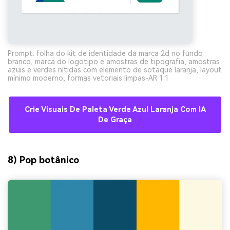
Prompt: folha do kit de identidade da marca 2d no fundo
branco, marca do logotipo e amostras de tipografia, amostras
azuis e verdes nítidas com elemento de sotaque laranja, layout
mínimo moderno, formas vetoriais limpas-AR 1:1
Crie Visuais De Paleta Verde Azul Laranja Com IA
De Graça
8) Pop botânico