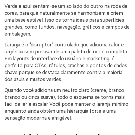
Verde e azul sentam-se um ao lado do outro na roda de
cores, para que naturalmente se harmonizem e criem
uma base estável. Isso os torna ideais para superfícies
grandes, como fundos, navegação, gráficos e campos de
embalagem.
Laranja é o "disruptor" controlado que adiciona calor e
urgência sem precisar de uma paleta de neon completa.
Em layouts de interface do usuário e marketing, é
perfeito para CTAs, rótulos, crachás e pontos de dados
chave porque se destaca claramente contra a maioria
dos azuis e muitos verdes.
Quando você adiciona um neutro claro (creme, branco
branco ou cinza suave), todo o esquema se torna mais
fácil de ler e escalar. Você pode manter o laranja mínimo
enquanto ainda obtém uma hierarquia forte e uma
sensação moderna e amigável.