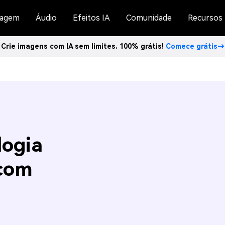
agem
Áudio
Efeitos IA
Comunidade
Recursos
Crie imagens com IA sem limites. 100% grátis!
Comece grátis→
logia
 com