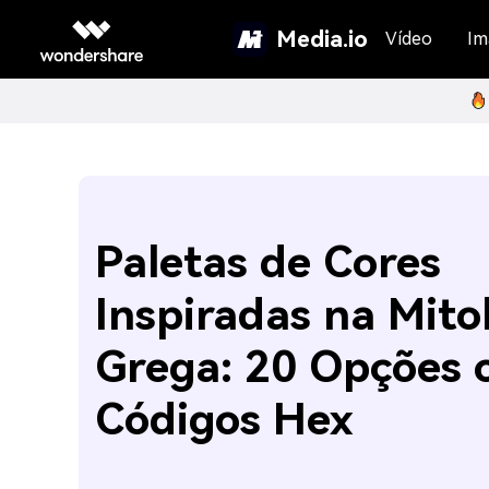
Media.io
Vídeo
Im
Paletas de Cores
Inspiradas na Mito
Grega: 20 Opções
Códigos Hex