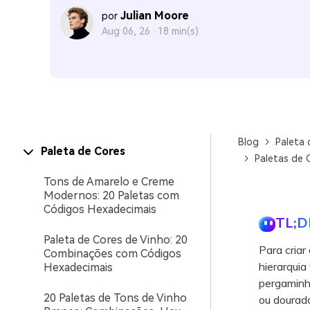
Julian Moore
por
Aug 06, 26 ·
18 min(s)
Blog
Paleta 
Paleta de Cores
Paletas de 
Tons de Amarelo e Creme
Modernos: 20 Paletas com
Códigos Hexadecimais
TL;D
Paleta de Cores de Vinho: 20
Para criar
Combinações com Códigos
hierarquia
Hexadecimais
pergaminh
20 Paletas de Tons de Vinho
ou dourad