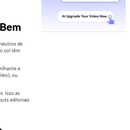
 Bem
 neutros de
lo sol têm
rilhante e
leo), ou
s. Isso as
uts editoriais