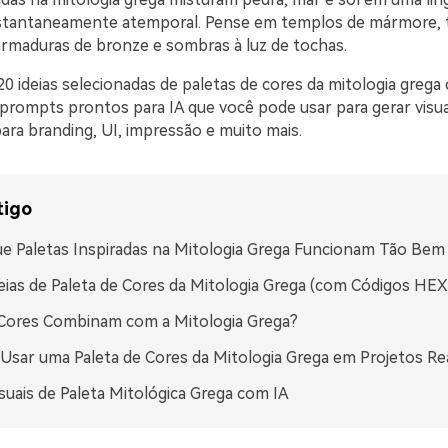
stantaneamente atemporal. Pense em templos de mármore, t
 armaduras de bronze e sombras à luz de tochas.
20 ideias selecionadas de paletas de cores da mitologia grega
prompts prontos para IA que você pode usar para gerar visua
ra branding, UI, impressão e muito mais.
tigo
e Paletas Inspiradas na Mitologia Grega Funcionam Tão Bem
eias de Paleta de Cores da Mitologia Grega (com Códigos HEX
Cores Combinam com a Mitologia Grega?
sar uma Paleta de Cores da Mitologia Grega em Projetos Re
isuais de Paleta Mitológica Grega com IA