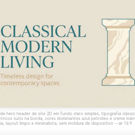
de hero header de site 2D em fundo claro simples, tipografia clássi
tricos sutis na borda, cores dominantes azul petróleo e creme má
a, layout limpo e minimalista, sem moldura de dispositivo --ar 16:9