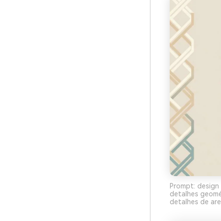
Prompt: design 
detalhes geomé
detalhes de arei