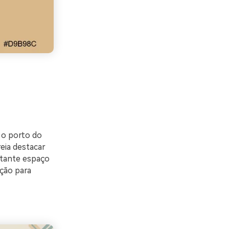
 o porto do
eia destacar
stante espaço
ção para