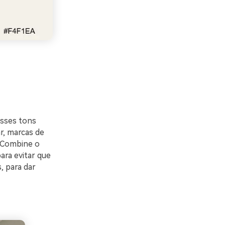
esses tons
r, marcas de
. Combine o
ara evitar que
, para dar