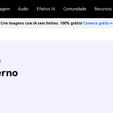
agem
Áudio
Efeitos IA
Comunidade
Recursos
Crie imagens com IA sem limites. 100% grátis!
Comece grátis→
e
erno