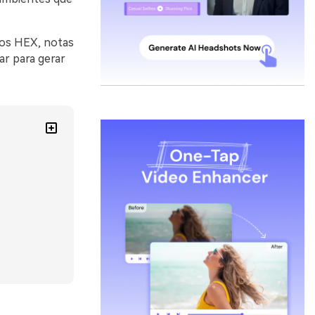
gos HEX, notas
ar para gerar