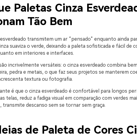
ue Paletas Cinza Esverdea
onam Tão Bem
 esverdeado transmitem um ar “pensado” enquanto ainda p
inza suaviza o verde, deixando a paleta sofisticada e fácil de 
uanto em interiores e interfaces.
ão incrivelmente versáteis: o cinza esverdeado combina be
ira, pedra e metais, o que faz seus projetos se manterem 
crescenta textura ou fotografia.
ante é que o cinza esverdeado é confortável para longos per
Nas telas, reduz a fadiga visual em comparação com verdes mai
 transmite descanso sem se tornar sem graça.
deias de Paleta de Cores C