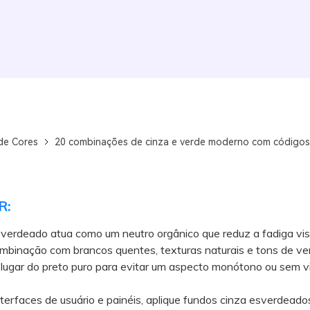
de Cores
20 combinações de cinza e verde moderno com códigos
R:
verdeado atua como um neutro orgânico que reduz a fadiga vis
mbinação com brancos quentes, texturas naturais e tons de ve
lugar do preto puro para evitar um aspecto monótono ou sem v
faces de usuário e painéis, aplique fundos cinza esverdeados