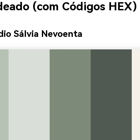
deado (com Códigos HEX)
dio Sálvia Nevoenta