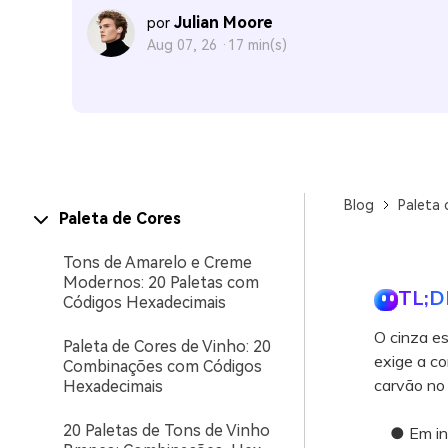
Julian Moore
por
Aug 07, 26 ·
17 min(s)
Blog
Paleta 
Paleta de Cores
Tons de Amarelo e Creme
Modernos: 20 Paletas com
TL;D
Códigos Hexadecimais
O cinza es
Paleta de Cores de Vinho: 20
exige a co
Combinações com Códigos
carvão no 
Hexadecimais
20 Paletas de Tons de Vinho
● Em inter