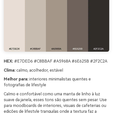
HEX:
#E7DED6 #C8BBAF #A5968A #6E625B #2F2C2A
Clima:
calmo, acolhedor, estável
Melhor para:
interiores minimalistas quentes e
fotografias de lifestyle
Calmo e confortável como uma manta de linho à luz
suave da janela, esses tons são quentes sem pesar. Use
para moodboards de interiores, visuais de cafeterias ou
edições de lifestyle tranquilas onde a textura faz a