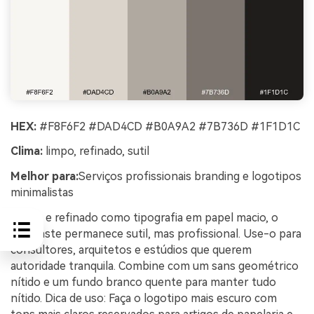
HEX:
#F8F6F2 #DAD4CD #B0A9A2 #7B736D #1F1D1C
Clima:
limpo, refinado, sutil
Melhor para:
Serviços profissionais branding e logotipos
minimalistas
Limpo e refinado como tipografia em papel macio, o
contraste permanece sutil, mas profissional. Use-o para
consultores, arquitetos e estúdios que querem
autoridade tranquila. Combine com um sans geométrico
nítido e um fundo branco quente para manter tudo
nítido. Dica de uso: Faça o logotipo mais escuro com