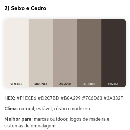
2) Seixo e Cedro
HEX:
#F1ECE6 #D2C7BD #B0A299 #7C6D63 #3A332F
Clima:
natural, estável, rústico moderno
Melhor para:
marcas outdoor, logos de madeira e
sistemas de embalagem