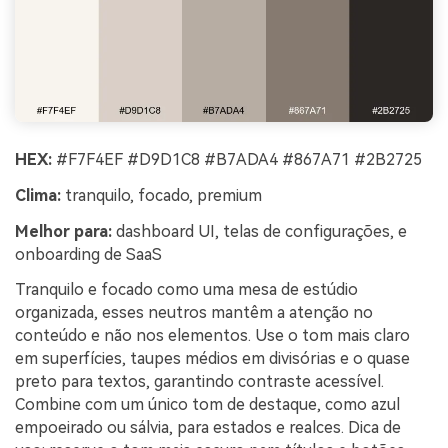
HEX:
#F7F4EF #D9D1C8 #B7ADA4 #867A71 #2B2725
Clima:
tranquilo, focado, premium
Melhor para:
dashboard UI, telas de configurações, e
onboarding de SaaS
Tranquilo e focado como uma mesa de estúdio
organizada, esses neutros mantêm a atenção no
conteúdo e não nos elementos. Use o tom mais claro
em superfícies, taupes médios em divisórias e o quase
preto para textos, garantindo contraste acessível.
Combine com um único tom de destaque, como azul
empoeirado ou sálvia, para estados e realces. Dica de