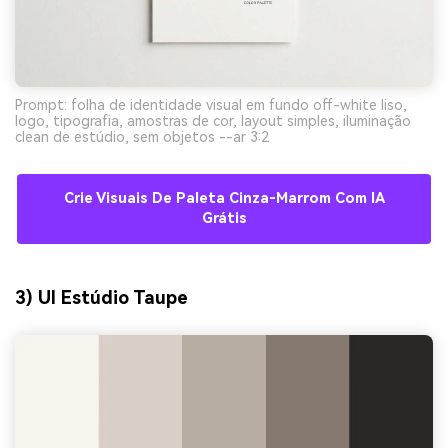
Prompt: folha de identidade visual em fundo off-white liso,
logo, tipografia, amostras de cor, layout simples, iluminação
clean de estúdio, sem objetos --ar 3:2
Crie Visuais De Paleta Cinza-Marrom Com IA
Grátis
3) UI Estúdio Taupe