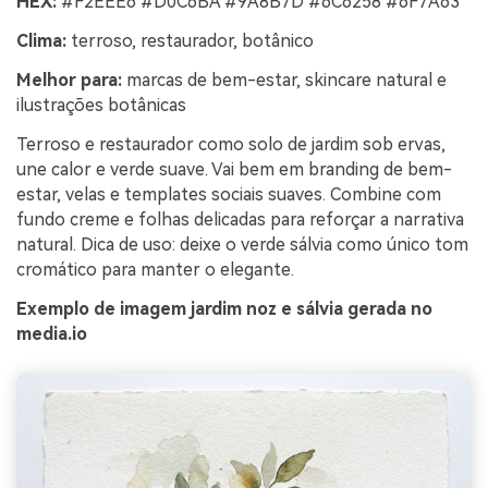
HEX:
#F2EEE6 #D0C6BA #9A8B7D #6C6258 #6F7A63
Clima:
terroso, restaurador, botânico
Melhor para:
marcas de bem-estar, skincare natural e
ilustrações botânicas
Terroso e restaurador como solo de jardim sob ervas,
une calor e verde suave. Vai bem em branding de bem-
estar, velas e templates sociais suaves. Combine com
fundo creme e folhas delicadas para reforçar a narrativa
natural. Dica de uso: deixe o verde sálvia como único tom
cromático para manter o elegante.
Exemplo de imagem jardim noz e sálvia gerada no
media.io