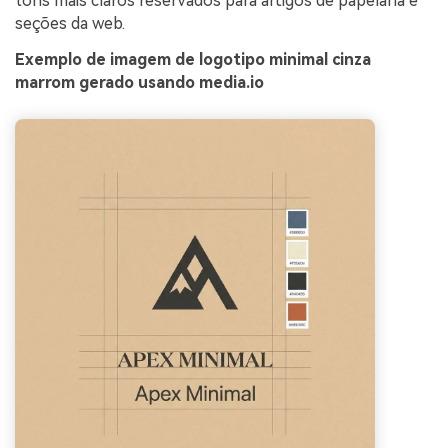
tons mais claros reservados para artigos de papelaria e
seções da web.
Exemplo de imagem de logotipo minimal cinza
marrom gerado usando media.io