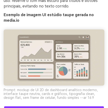
uso: reserve o tom mais escuro para títulos e botões
principais, evitando no texto corrido.
Exemplo de imagem UI estúdio taupe gerada no
media.io
Prompt: mockup de UI 2D de dashboard analítico moderno,
interface taupe neutra, cards e gráficos, tipografia clean,
design flat, sem frame de celular, fundo simples --ar 16:9