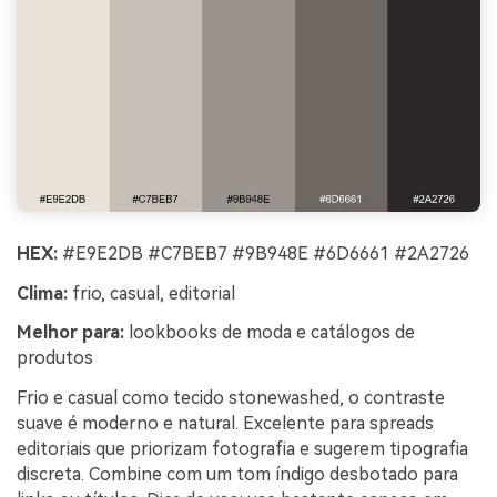
HEX:
#E9E2DB #C7BEB7 #9B948E #6D6661 #2A2726
Clima:
frio, casual, editorial
Melhor para:
lookbooks de moda e catálogos de
produtos
Frio e casual como tecido stonewashed, o contraste
suave é moderno e natural. Excelente para spreads
editoriais que priorizam fotografia e sugerem tipografia
discreta. Combine com um tom índigo desbotado para