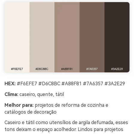
HEX:
#F6EFE7 #D6C8BC #A88F81 #7A6357 #3A2E29
Clima:
caseiro, quente, tátil
Melhor para:
projetos de reforma de cozinha e
catálogos de decoração
Caseiro e tátil como utensílios de argila defumada, esses
tons deixam o espaço acolhedor. Lindos para projetos