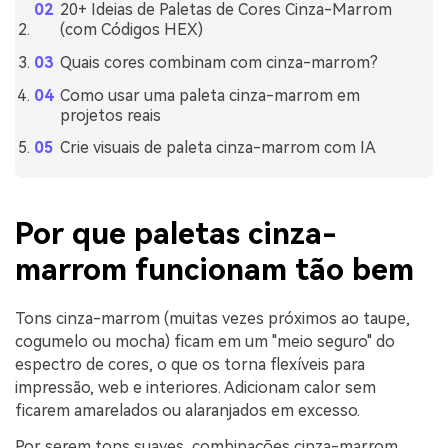
20+ Ideias de Paletas de Cores Cinza-Marrom
(com Códigos HEX)
Quais cores combinam com cinza-marrom?
Como usar uma paleta cinza-marrom em
projetos reais
Crie visuais de paleta cinza-marrom com IA
Por que paletas cinza-
marrom funcionam tão bem
Tons cinza-marrom (muitas vezes próximos ao taupe,
cogumelo ou mocha) ficam em um "meio seguro" do
espectro de cores, o que os torna flexíveis para
impressão, web e interiores. Adicionam calor sem
ficarem amarelados ou alaranjados em excesso.
Por serem tons suaves, combinações cinza-marrom