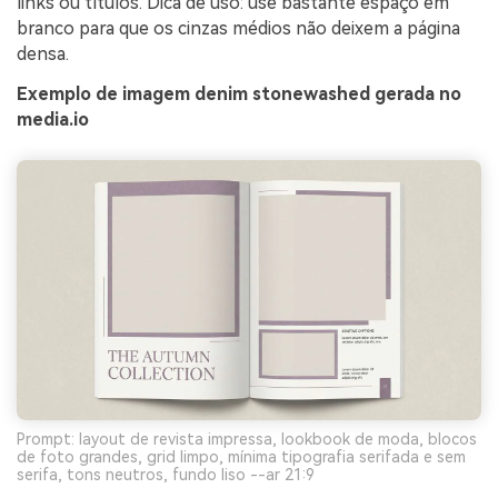
links ou títulos. Dica de uso: use bastante espaço em
branco para que os cinzas médios não deixem a página
densa.
Exemplo de imagem denim stonewashed gerada no
media.io
Prompt: layout de revista impressa, lookbook de moda, blocos
de foto grandes, grid limpo, mínima tipografia serifada e sem
serifa, tons neutros, fundo liso --ar 21:9