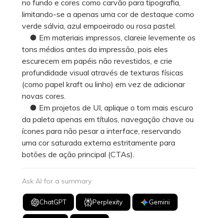
no fundo e cores como carvão para tipografia,
limitando-se a apenas uma cor de destaque como
verde sálvia, azul empoeirado ou rosa pastel.
● Em materiais impressos, clareie levemente os
tons médios antes da impressão, pois eles
escurecem em papéis não revestidos, e crie
profundidade visual através de texturas físicas
(como papel kraft ou linho) em vez de adicionar
novas cores.
● Em projetos de UI, aplique o tom mais escuro
da paleta apenas em títulos, navegação chave ou
ícones para não pesar a interface, reservando
uma cor saturada externa estritamente para
botões de ação principal (CTAs).
Ask AI for a summary
ChatGPT
Perplexity
Gemini