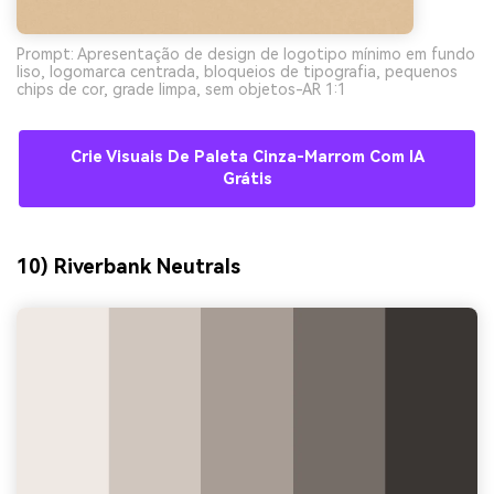
Prompt: Apresentação de design de logotipo mínimo em fundo
liso, logomarca centrada, bloqueios de tipografia, pequenos
chips de cor, grade limpa, sem objetos-AR 1:1
Crie Visuais De Paleta Cinza-Marrom Com IA
Grátis
10) Riverbank Neutrals