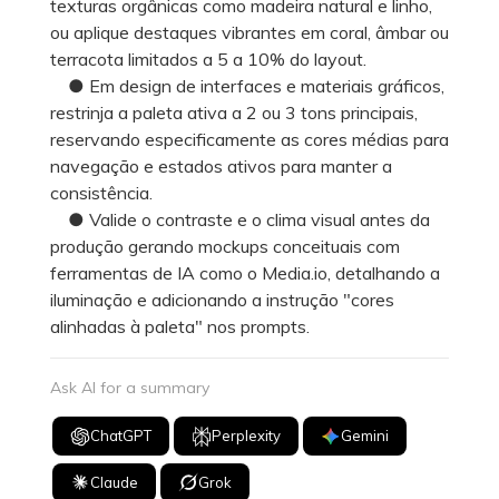
texturas orgânicas como madeira natural e linho,
ou aplique destaques vibrantes em coral, âmbar ou
terracota limitados a 5 a 10% do layout.
● Em design de interfaces e materiais gráficos,
restrinja a paleta ativa a 2 ou 3 tons principais,
reservando especificamente as cores médias para
navegação e estados ativos para manter a
consistência.
● Valide o contraste e o clima visual antes da
produção gerando mockups conceituais com
ferramentas de IA como o Media.io, detalhando a
iluminação e adicionando a instrução "cores
alinhadas à paleta" nos prompts.
Ask AI for a summary
ChatGPT
Perplexity
Gemini
Claude
Grok