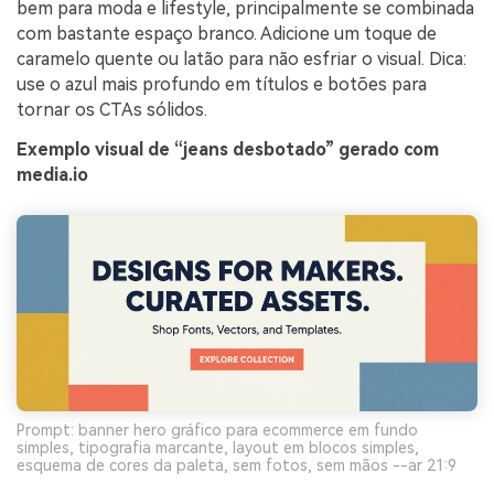
bem para moda e lifestyle, principalmente se combinada
com bastante espaço branco. Adicione um toque de
caramelo quente ou latão para não esfriar o visual. Dica:
use o azul mais profundo em títulos e botões para
tornar os CTAs sólidos.
Exemplo visual de “jeans desbotado” gerado com
media.io
Prompt: banner hero gráfico para ecommerce em fundo
Crie imagens com
simples, tipografia marcante, layout em blocos simples,
esquema de cores da paleta, sem fotos, sem mãos --ar 21:9
IA sem limites.