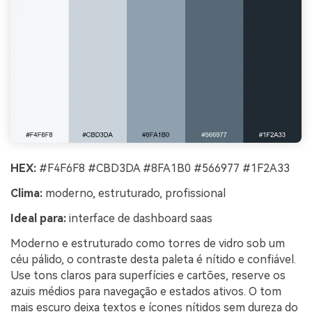
HEX:
#F4F6F8 #CBD3DA #8FA1B0 #566977 #1F2A33
Clima:
moderno, estruturado, profissional
Ideal para:
interface de dashboard saas
Moderno e estruturado como torres de vidro sob um
céu pálido, o contraste desta paleta é nítido e confiável.
Use tons claros para superfícies e cartões, reserve os
azuis médios para navegação e estados ativos. O tom
mais escuro deixa textos e ícones nítidos sem dureza do