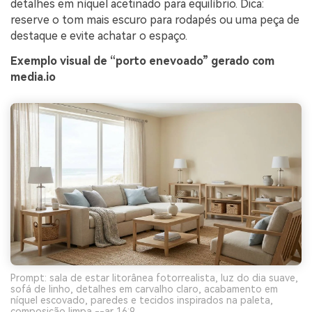
detalhes em níquel acetinado para equilíbrio. Dica:
reserve o tom mais escuro para rodapés ou uma peça de
destaque e evite achatar o espaço.
Exemplo visual de “porto enevoado” gerado com
media.io
Prompt: sala de estar litorânea fotorrealista, luz do dia suave,
sofá de linho, detalhes em carvalho claro, acabamento em
níquel escovado, paredes e tecidos inspirados na paleta,
composição limpa --ar 16:9