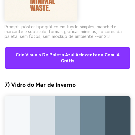
Prompt: pôster tipográfico em fundo simples, manchete
marcante e subtítulo, formas gráficas mínimas, só cores da
paleta, sem fotos, sem mockup de ambiente --ar 2:3
Crie Visuais De Paleta Azul Acinzentada Com IA
Grátis
7) Vidro do Mar de Inverno