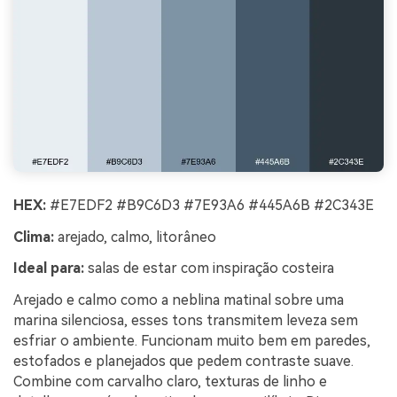
HEX:
#E7EDF2 #B9C6D3 #7E93A6 #445A6B #2C343E
Clima:
arejado, calmo, litorâneo
Ideal para:
salas de estar com inspiração costeira
Arejado e calmo como a neblina matinal sobre uma
marina silenciosa, esses tons transmitem leveza sem
esfriar o ambiente. Funcionam muito bem em paredes,
estofados e planejados que pedem contraste suave.
Combine com carvalho claro, texturas de linho e