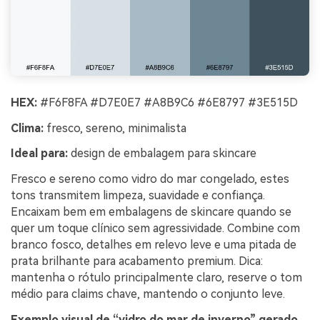
HEX:
#F6F8FA #D7E0E7 #A8B9C6 #6E8797 #3E515D
Clima:
fresco, sereno, minimalista
Ideal para:
design de embalagem para skincare
Fresco e sereno como vidro do mar congelado, estes
tons transmitem limpeza, suavidade e confiança.
Encaixam bem em embalagens de skincare quando se
quer um toque clínico sem agressividade. Combine com
branco fosco, detalhes em relevo leve e uma pitada de
prata brilhante para acabamento premium. Dica:
mantenha o rótulo principalmente claro, reserve o tom
médio para claims chave, mantendo o conjunto leve.
Exemplo visual de “vidro do mar de inverno” gerado