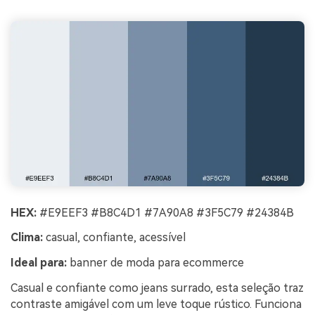
HEX:
#E9EEF3 #B8C4D1 #7A90A8 #3F5C79 #24384B
Clima:
casual, confiante, acessível
Ideal para:
banner de moda para ecommerce
Casual e confiante como jeans surrado, esta seleção traz
contraste amigável com um leve toque rústico. Funciona