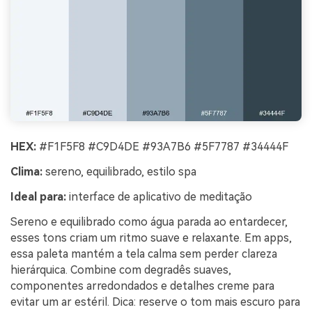
HEX:
#F1F5F8 #C9D4DE #93A7B6 #5F7787 #34444F
Clima:
sereno, equilibrado, estilo spa
Ideal para:
interface de aplicativo de meditação
Sereno e equilibrado como água parada ao entardecer,
esses tons criam um ritmo suave e relaxante. Em apps,
essa paleta mantém a tela calma sem perder clareza
hierárquica. Combine com degradês suaves,
componentes arredondados e detalhes creme para
evitar um ar estéril. Dica: reserve o tom mais escuro para