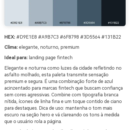
HEX:
#D9E1E8 #A9B7C3 #6F8798 #3D5564 #131B22
Clima:
elegante, noturno, premium
Ideal para:
landing page fintech
Elegante e noturna como luzes da cidade refletindo no
asfalto molhado, esta paleta transmite sensação
premium e segura. É uma combinação forte de azul
acinzentado para marcas fintech que buscam confiança
sem cores agressivas. Combine com tipografia branca
nítida, ícones de linha fina e um toque contido de ciano
para destaques. Dica de uso: mantenha o tom mais
escuro na seção hero e vá clareando os tons à medida
que o usuário rola a página.