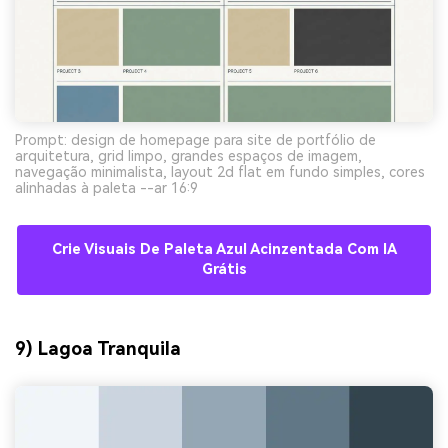
Prompt: design de homepage para site de portfólio de
arquitetura, grid limpo, grandes espaços de imagem,
navegação minimalista, layout 2d flat em fundo simples, cores
alinhadas à paleta --ar 16:9
Crie Visuais De Paleta Azul Acinzentada Com IA
Grátis
9) Lagoa Tranquila