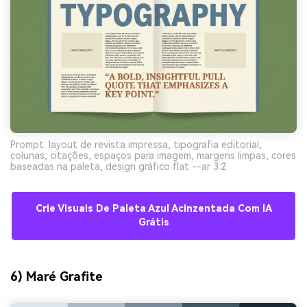
Prompt: layout de revista impressa, tipografia editorial,
colunas, citações, espaços para imagem, margens limpas, cores
baseadas na paleta, design gráfico flat --ar 3:2
Crie Visuais De Paleta Azul Acinzentada Com IA
Grátis
6) Maré Grafite