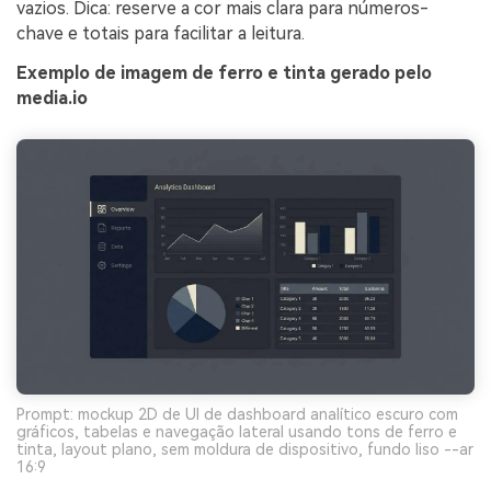
vazios. Dica: reserve a cor mais clara para números-
chave e totais para facilitar a leitura.
Exemplo de imagem de ferro e tinta gerado pelo
media.io
Prompt: mockup 2D de UI de dashboard analítico escuro com
gráficos, tabelas e navegação lateral usando tons de ferro e
tinta, layout plano, sem moldura de dispositivo, fundo liso --ar
16:9