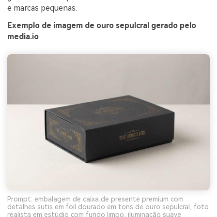
e marcas pequenas.
Exemplo de imagem de ouro sepulcral gerado pelo
media.io
Prompt: embalagem de caixa de presente premium com
detalhes sutis em foil dourado em tons de ouro sepulcral, foto
realista em estúdio com fundo limpo, iluminação suave