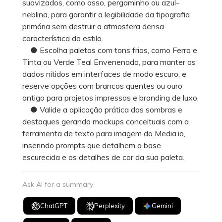
suavizados, como osso, pergaminho ou azul-
neblina, para garantir a legibilidade da tipografia
primária sem destruir a atmosfera densa
característica do estilo.
● Escolha paletas com tons frios, como Ferro e
Tinta ou Verde Teal Envenenado, para manter os
dados nítidos em interfaces de modo escuro, e
reserve opções com brancos quentes ou ouro
antigo para projetos impressos e branding de luxo.
● Valide a aplicação prática das sombras e
destaques gerando mockups conceituais com a
ferramenta de texto para imagem do Media.io,
inserindo prompts que detalhem a base
escurecida e os detalhes de cor da sua paleta.
Ask AI for a summary
ChatGPT
Perplexity
Gemini