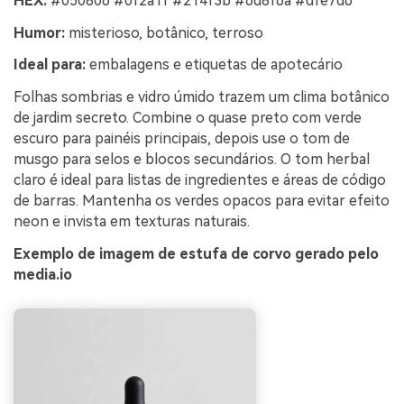
HEX:
#050806 #0f2a1f #214f3b #6d8f6a #dfe7d6
Humor:
misterioso, botânico, terroso
Ideal para:
embalagens e etiquetas de apotecário
Folhas sombrias e vidro úmido trazem um clima botânico
de jardim secreto. Combine o quase preto com verde
escuro para painéis principais, depois use o tom de
musgo para selos e blocos secundários. O tom herbal
claro é ideal para listas de ingredientes e áreas de código
de barras. Mantenha os verdes opacos para evitar efeito
neon e invista em texturas naturais.
Exemplo de imagem de estufa de corvo gerado pelo
media.io