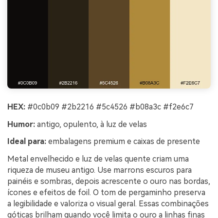
HEX:
#0c0b09 #2b2216 #5c4526 #b08a3c #f2e6c7
Humor:
antigo, opulento, à luz de velas
Ideal para:
embalagens premium e caixas de presente
Metal envelhecido e luz de velas quente criam uma
riqueza de museu antigo. Use marrons escuros para
painéis e sombras, depois acrescente o ouro nas bordas,
ícones e efeitos de foil. O tom de pergaminho preserva
a legibilidade e valoriza o visual geral. Essas combinações
góticas brilham quando você limita o ouro a linhas finas