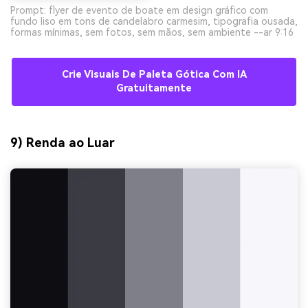
Prompt: flyer de evento de boate em design gráfico com
fundo liso em tons de candelabro carmesim, tipografia ousada,
formas mínimas, sem fotos, sem mãos, sem ambiente --ar 9:16
Crie Visuais De Paleta Gótica Com IA
Gratuitamente
9) Renda ao Luar