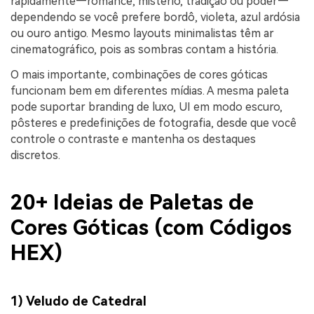
rapidamente—romance, mistério, tradição ou poder—
dependendo se você prefere bordô, violeta, azul ardósia
ou ouro antigo. Mesmo layouts minimalistas têm ar
cinematográfico, pois as sombras contam a história.
O mais importante, combinações de cores góticas
funcionam bem em diferentes mídias. A mesma paleta
pode suportar branding de luxo, UI em modo escuro,
pôsteres e predefinições de fotografia, desde que você
controle o contraste e mantenha os destaques
discretos.
20+ Ideias de Paletas de
Cores Góticas (com Códigos
HEX)
1) Veludo de Catedral