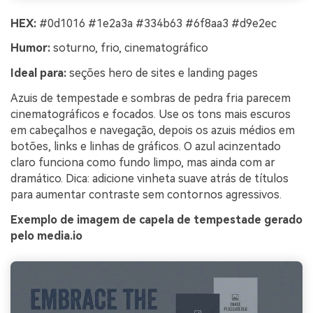
HEX:
#0d1016 #1e2a3a #334b63 #6f8aa3 #d9e2ec
Humor:
soturno, frio, cinematográfico
Ideal para:
seções hero de sites e landing pages
Azuis de tempestade e sombras de pedra fria parecem
cinematográficos e focados. Use os tons mais escuros
em cabeçalhos e navegação, depois os azuis médios em
botões, links e linhas de gráficos. O azul acinzentado
claro funciona como fundo limpo, mas ainda com ar
dramático. Dica: adicione vinheta suave atrás de títulos
para aumentar contraste sem contornos agressivos.
Exemplo de imagem de capela de tempestade gerado
pelo media.io