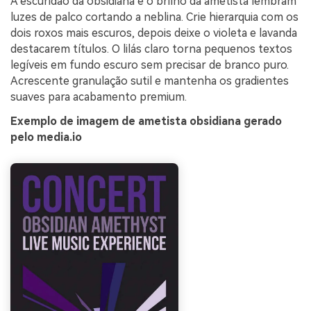
A escuridão da obsidiana e o brilho da ametista lembram
luzes de palco cortando a neblina. Crie hierarquia com os
dois roxos mais escuros, depois deixe o violeta e lavanda
destacarem títulos. O lilás claro torna pequenos textos
legíveis em fundo escuro sem precisar de branco puro.
Acrescente granulação sutil e mantenha os gradientes
suaves para acabamento premium.
Exemplo de imagem de ametista obsidiana gerado
pelo media.io