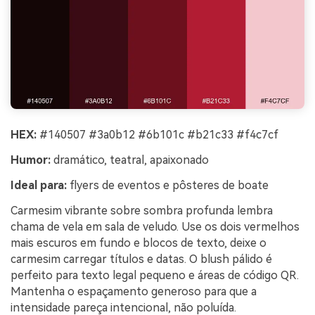
HEX:
#140507 #3a0b12 #6b101c #b21c33 #f4c7cf
Humor:
dramático, teatral, apaixonado
Ideal para:
flyers de eventos e pôsteres de boate
Carmesim vibrante sobre sombra profunda lembra
chama de vela em sala de veludo. Use os dois vermelhos
mais escuros em fundo e blocos de texto, deixe o
carmesim carregar títulos e datas. O blush pálido é
perfeito para texto legal pequeno e áreas de código QR.
Mantenha o espaçamento generoso para que a
intensidade pareça intencional, não poluída.