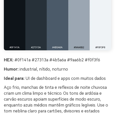
HEX:
#0f141a #27313a #4b5a6a #9aa6b2 #f0f3f6
Humor:
industrial, nítido, noturno
Ideal para:
UI de dashboard e apps com muitos dados
Aço frio, manchas de tinta e reflexos de noite chuvosa
criam um clima limpo e técnico. Os tons de ardósia e
carvão escuros apoiam superfícies de modo escuro,
enquanto azuis médios mantêm gráficos legíveis. Use o
tom neblina claro para cartões, divisores e estados