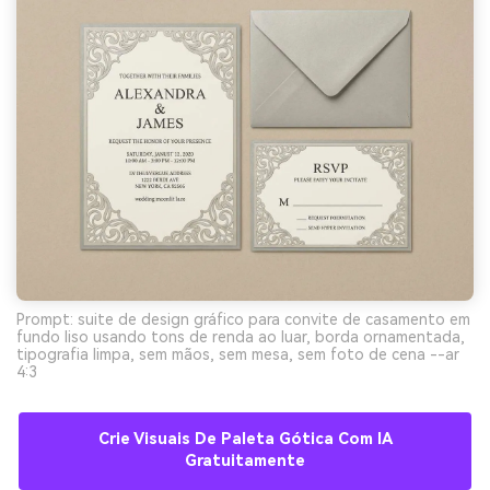
Prompt: suite de design gráfico para convite de casamento em
fundo liso usando tons de renda ao luar, borda ornamentada,
tipografia limpa, sem mãos, sem mesa, sem foto de cena --ar
4:3
Crie Visuais De Paleta Gótica Com IA
Gratuitamente