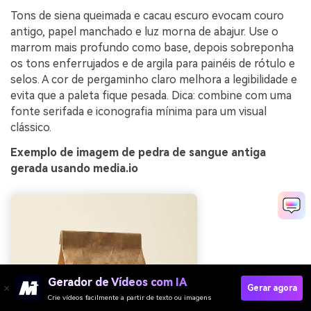
Tons de siena queimada e cacau escuro evocam couro
antigo, papel manchado e luz morna de abajur. Use o
marrom mais profundo como base, depois sobreponha
os tons enferrujados e de argila para painéis de rótulo e
selos. A cor de pergaminho claro melhora a legibilidade e
evita que a paleta fique pesada. Dica: combine com uma
fonte serifada e iconografia mínima para um visual
clássico.
Exemplo de imagem de pedra de sangue antiga
gerada usando media.io
Gerador de Vídeos com IA
Gerar agora
Crie vídeos facilmente a partir de texto ou imagens