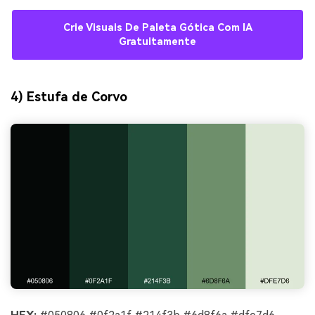
Crie Visuais De Paleta Gótica Com IA
Gratuitamente
4) Estufa de Corvo