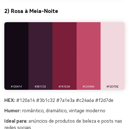
2) Rosa à Meia-Noite
HEX:
#120a14 #3b1c32 #7a1e3a #c24a6a #f2d7de
Humor:
romântico, dramático, vintage moderno
Ideal para:
anúncios de produtos de beleza e posts nas
redes sociais