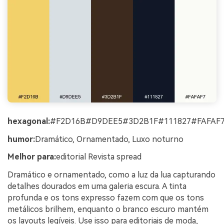
hexagonal:
#F2D16B#D9DEE5#3D2B1F#111827#FAFAF
humor:
Dramático, Ornamentado, Luxo noturno
Melhor para:
editorial Revista spread
Dramático e ornamentado, como a luz da lua capturando
detalhes dourados em uma galeria escura. A tinta
profunda e os tons expresso fazem com que os tons
metálicos brilhem, enquanto o branco escuro mantém
os layouts legíveis. Use isso para editoriais de moda,