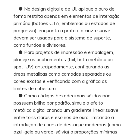
● No design digital e de UI, aplique o ouro de
forma restrita apenas em elementos de interação
primária (botões CTA, emblemas ou estados de
progresso), enquanto a prata e o cinza suave
devem ser usados para o sistema de suporte,
como fundos e divisores.
● Para projetos de impressão e embalagem,
planeje os acabamentos (foil, tinta metálica ou
spot-UV) antecipadamente, configurando as
áreas metálicas como camadas separadas ou
cores exatas e verificando com a gráfica os
limites de cobertura.
● Como códigos hexadecimais sólidos não
possuem brilho por padrão, simule o efeito
metálico digital criando um gradiente linear suave
entre tons claros e escuros de ouro, limitando a
introdução de cores de destaque modernas (como
azul-gelo ou verde-sálvia) a proporções mínimas