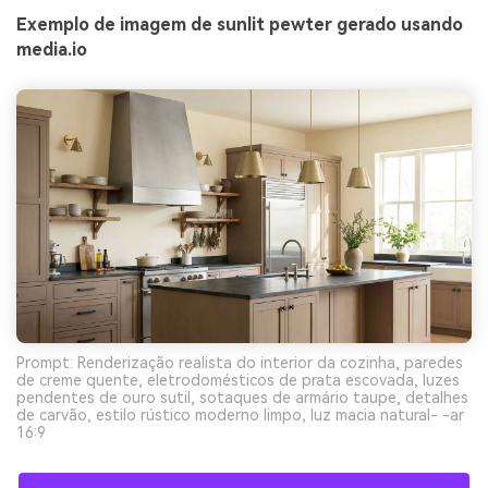
Exemplo de imagem de sunlit pewter gerado usando
media.io
Prompt: Renderização realista do interior da cozinha, paredes
de creme quente, eletrodomésticos de prata escovada, luzes
pendentes de ouro sutil, sotaques de armário taupe, detalhes
de carvão, estilo rústico moderno limpo, luz macia natural- -ar
16:9