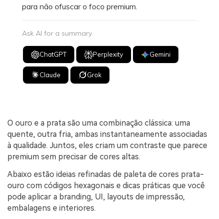
para não ofuscar o foco premium.
Ask AI for a summary
ChatGPT
Perplexity
Gemini
Claude
Grok
O ouro e a prata são uma combinação clássica: uma
quente, outra fria, ambas instantaneamente associadas
à qualidade. Juntos, eles criam um contraste que parece
premium sem precisar de cores altas.
Abaixo estão ideias refinadas de paleta de cores prata-
ouro com códigos hexagonais e dicas práticas que você
pode aplicar a branding, UI, layouts de impressão,
embalagens e interiores.