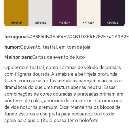
hexagonal:
#B8860B#E5E4E2#4B1D3F#F7F2E7#2A1B2E
humor:
Opulento, teatral, em tom de joia
Melhor para:
Cartaz de evento de luxo
Opulento e teatral, como cortinas de veludo decoradas
com filigrana dourada. A ameixa e a berinjela profunda
fazem com que as notas metálicas pareçam mais ricas e
dramáticas do que uma mistura apenas neutra. Essas
combinações de cores douradas e prateadas brilham em
pôsteres de galas, anúncios de concertos e promoções
de vida noturna premium. Dica: Mantenha os blocos de
fundo escuros e use prata para pequenos textos de
apoio para que o título possa ter o holofote.