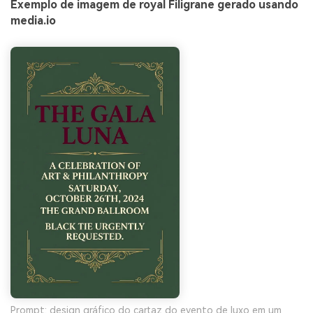
Exemplo de imagem de royal Filigrane gerado usando
media.io
Prompt: design gráfico do cartaz do evento de luxo em um