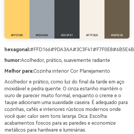
hexagonal:
#FFD166#9DA3AA#3C3F41#F7F0E8#6B5E4B
humor:
Acolhedor, prático, suavemente radiante
Melhor para:
Cozinha interior Cor Planejamento
Acolhedor e prático, como luz do final da tarde em aço
inoxidável e pedra quente. O cinza estanho mantém o
ouro de parecer muito formal, enquanto o creme e o
taupe adicionam uma suavidade caseira. É adequado para
cozinhas, cafés e interiores rústicos modernos onde
você quer calor sem tons laranja. Dica: Escolha
acabamentos foscos para as paredes e economize
metálicos para hardware e luminárias.