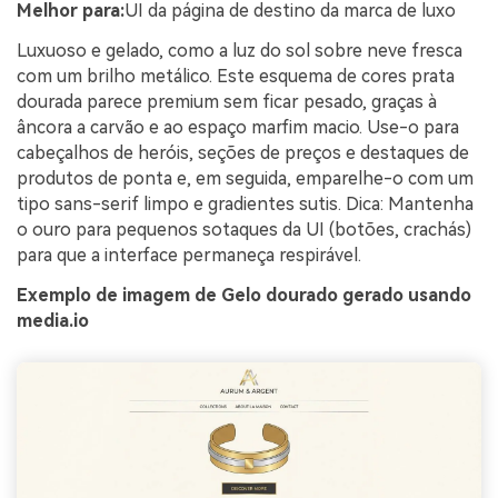
Melhor para:
UI da página de destino da marca de luxo
Luxuoso e gelado, como a luz do sol sobre neve fresca
com um brilho metálico. Este esquema de cores prata
dourada parece premium sem ficar pesado, graças à
âncora a carvão e ao espaço marfim macio. Use-o para
cabeçalhos de heróis, seções de preços e destaques de
produtos de ponta e, em seguida, emparelhe-o com um
tipo sans-serif limpo e gradientes sutis. Dica: Mantenha
o ouro para pequenos sotaques da UI (botões, crachás)
para que a interface permaneça respirável.
Exemplo de imagem de Gelo dourado gerado usando
media.io