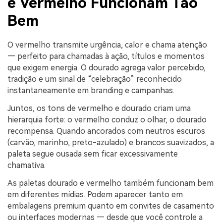
e Vermelho Funcionam Tão
Bem
O vermelho transmite urgência, calor e chama atenção
— perfeito para chamadas à ação, títulos e momentos
que exigem energia. O dourado agrega valor percebido,
tradição e um sinal de “celebração” reconhecido
instantaneamente em branding e campanhas.
Juntos, os tons de vermelho e dourado criam uma
hierarquia forte: o vermelho conduz o olhar, o dourado
recompensa. Quando ancorados com neutros escuros
(carvão, marinho, preto-azulado) e brancos suavizados, a
paleta segue ousada sem ficar excessivamente
chamativa.
As paletas dourado e vermelho também funcionam bem
em diferentes mídias. Podem aparecer tanto em
embalagens premium quanto em convites de casamento
ou interfaces modernas — desde que você controle a