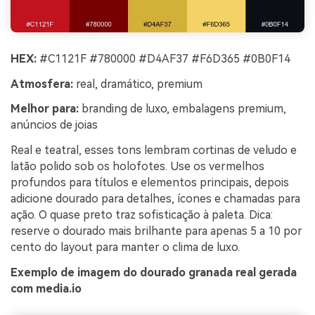
HEX:
#C1121F #780000 #D4AF37 #F6D365 #0B0F14
Atmosfera:
real, dramático, premium
Melhor para:
branding de luxo, embalagens premium,
anúncios de joias
Real e teatral, esses tons lembram cortinas de veludo e
latão polido sob os holofotes. Use os vermelhos
profundos para títulos e elementos principais, depois
adicione dourado para detalhes, ícones e chamadas para
ação. O quase preto traz sofisticação à paleta. Dica:
reserve o dourado mais brilhante para apenas 5 a 10 por
cento do layout para manter o clima de luxo.
Exemplo de imagem do dourado granada real gerada
com media.io