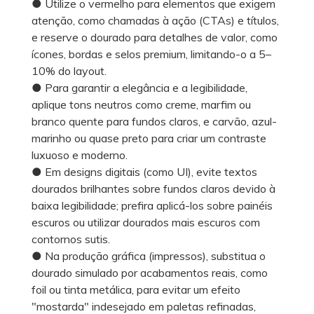
● Utilize o vermelho para elementos que exigem
atenção, como chamadas à ação (CTAs) e títulos,
e reserve o dourado para detalhes de valor, como
ícones, bordas e selos premium, limitando-o a 5–
10% do layout.
● Para garantir a elegância e a legibilidade,
aplique tons neutros como creme, marfim ou
branco quente para fundos claros, e carvão, azul-
marinho ou quase preto para criar um contraste
luxuoso e moderno.
● Em designs digitais (como UI), evite textos
dourados brilhantes sobre fundos claros devido à
baixa legibilidade; prefira aplicá-los sobre painéis
escuros ou utilizar dourados mais escuros com
contornos sutis.
● Na produção gráfica (impressos), substitua o
dourado simulado por acabamentos reais, como
foil ou tinta metálica, para evitar um efeito
"mostarda" indesejado em paletas refinadas,