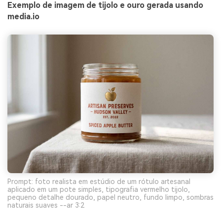
Exemplo de imagem de tijolo e ouro gerada usando
media.io
Prompt: foto realista em estúdio de um rótulo artesanal
aplicado em um pote simples, tipografia vermelho tijolo,
pequeno detalhe dourado, papel neutro, fundo limpo, sombras
naturais suaves --ar 3:2