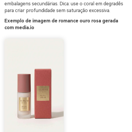
embalagens secundárias. Dica: use o coral em degradês
para criar profundidade sem saturação excessiva.
Exemplo de imagem de romance ouro rosa gerada
com media.io