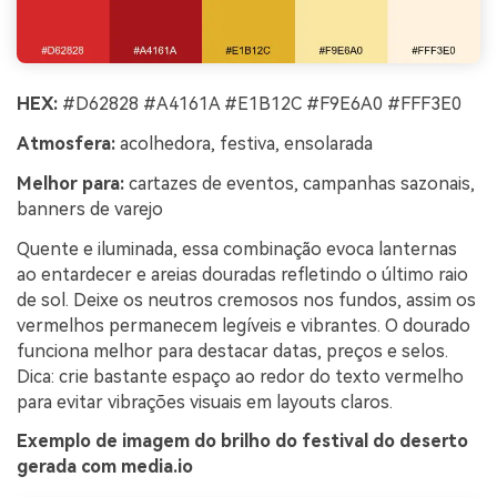
HEX:
#D62828 #A4161A #E1B12C #F9E6A0 #FFF3E0
Atmosfera:
acolhedora, festiva, ensolarada
Melhor para:
cartazes de eventos, campanhas sazonais,
banners de varejo
Quente e iluminada, essa combinação evoca lanternas
ao entardecer e areias douradas refletindo o último raio
de sol. Deixe os neutros cremosos nos fundos, assim os
vermelhos permanecem legíveis e vibrantes. O dourado
funciona melhor para destacar datas, preços e selos.
Dica: crie bastante espaço ao redor do texto vermelho
para evitar vibrações visuais em layouts claros.
Exemplo de imagem do brilho do festival do deserto
gerada com media.io