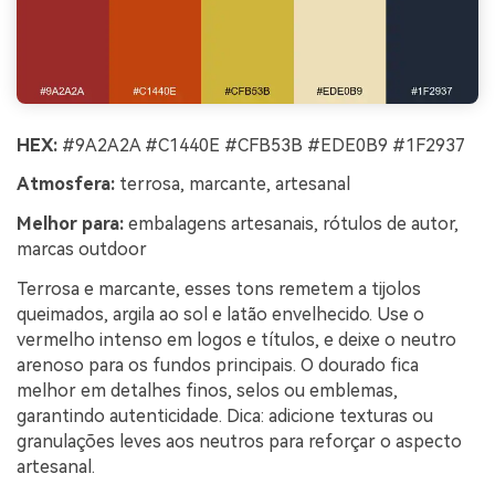
HEX:
#9A2A2A #C1440E #CFB53B #EDE0B9 #1F2937
Atmosfera:
terrosa, marcante, artesanal
Melhor para:
embalagens artesanais, rótulos de autor,
marcas outdoor
Terrosa e marcante, esses tons remetem a tijolos
queimados, argila ao sol e latão envelhecido. Use o
vermelho intenso em logos e títulos, e deixe o neutro
arenoso para os fundos principais. O dourado fica
melhor em detalhes finos, selos ou emblemas,
garantindo autenticidade. Dica: adicione texturas ou
granulações leves aos neutros para reforçar o aspecto
artesanal.