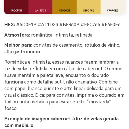
HEX:
#6D0F1B #A11D33 #B8860B #E8C766 #F6F0E6
Atmosfera:
romântica, intimista, refinada
Melhor para:
convites de casamento, rótulos de vinho,
alta gastronomia
Romântica e intimista, essas nuances fazem lembrar a
luz de velas refletida em um cálice de cabernet. O creme
suave mantém a paleta leve, enquanto o dourado
funciona como detalhe sutil, não chamativo. Combine
com papel branco quente e arte linear delicada para um
visual clássico. Dica: para convites, imprima o dourado em
foil ou tinta metálica para evitar efeito “mostarda”
fosco.
Exemplo de imagem cabernet à luz de velas gerada
com media.io