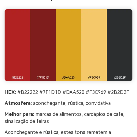
HEX:
#B22222 #7F1D1D #DAA520 #F3C969 #2B2D2F
Atmosfera:
aconchegante, rústica, convidativa
Melhor para:
marcas de alimentos, cardápios de café,
sinalização de feiras
Aconchegante e rústica, estes tons remetem a