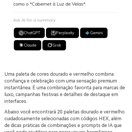
como o *Cabernet à Luz de Velas*.
Ask AI for a summary
ChatGPT
Perplexity
Gemini
Claude
Grok
Uma paleta de cores dourado e vermelho combina
confiança e celebração com uma sensação premium
instantânea. É uma combinação favorita para marcas de
luxo, campanhas festivas e detalhes de destaque em
interfaces.
Abaixo você encontrará 20 paletas dourado e vermelho
cuidadosamente selecionadas com códigos HEX, além
de dicas práticas de combinações e prompts de IA que