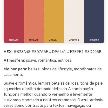
HEX:
#B23A48 #E07A5F #D9A441 #F2E9E4 #3D405B
Atmosfera:
suave, romântica, estilosa
Melhor para:
beleza, blogs de lifestyle, moodboards de
casamento
Suave e romântica, lembra pétalas de rosa, tons de pele
aquecidos e brilho dourado delicado. A combinação
funciona melhor quando o vermelho é levemente
suavizado e somado a neutros cremosos. O azul-ardósia
serve como contraste para textos, navegação ou