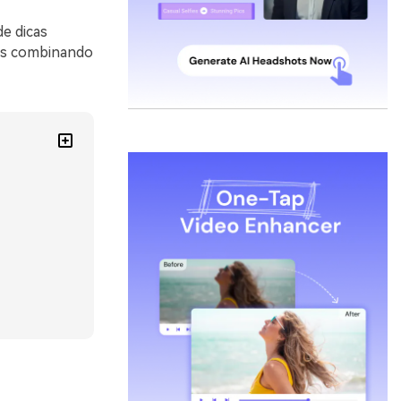
e dicas
ais combinando