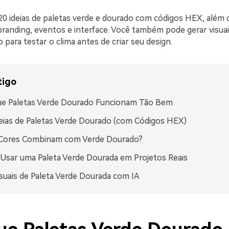
20 ideias de paletas verde e dourado com códigos HEX, além d
 branding, eventos e interface. Você também pode gerar visu
 para testar o clima antes de criar seu design.
tigo
ue Paletas Verde Dourado Funcionam Tão Bem
eias de Paletas Verde Dourado (com Códigos HEX)
 Cores Combinam com Verde Dourado?
sar uma Paleta Verde Dourada em Projetos Reais
isuais de Paleta Verde Dourada com IA