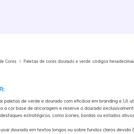
de Cores
Paletas de cores dourado e verde: códigos hexadecimai
R:
ar paletas de verde e dourado com eficácia em branding e UI, uti
o a cor base de ancoragem e reserve o dourado exclusivament
estaques estratégicos, como ícones, bordas ou estados ativos
sar dourado em textos longos ou sobre fundos claros devido 