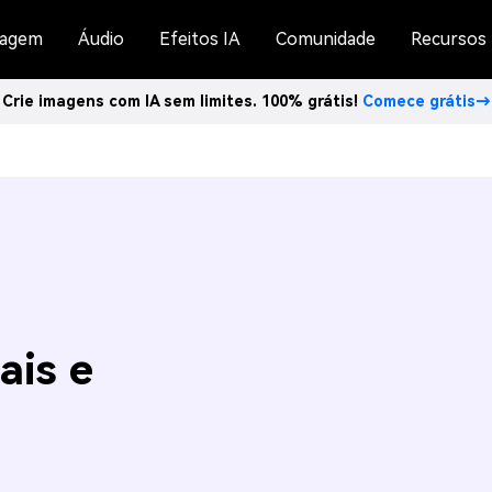
agem
Áudio
Efeitos IA
Comunidade
Recursos
Crie imagens com IA sem limites. 100% grátis!
Comece grátis→
ais e