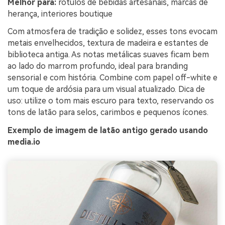
Melhor para:
rótulos de bebidas artesanais, marcas de
herança, interiores boutique
Com atmosfera de tradição e solidez, esses tons evocam
metais envelhecidos, textura de madeira e estantes de
biblioteca antiga. As notas metálicas suaves ficam bem
ao lado do marrom profundo, ideal para branding
sensorial e com história. Combine com papel off-white e
um toque de ardósia para um visual atualizado. Dica de
uso: utilize o tom mais escuro para texto, reservando os
tons de latão para selos, carimbos e pequenos ícones.
Exemplo de imagem de latão antigo gerado usando
media.io