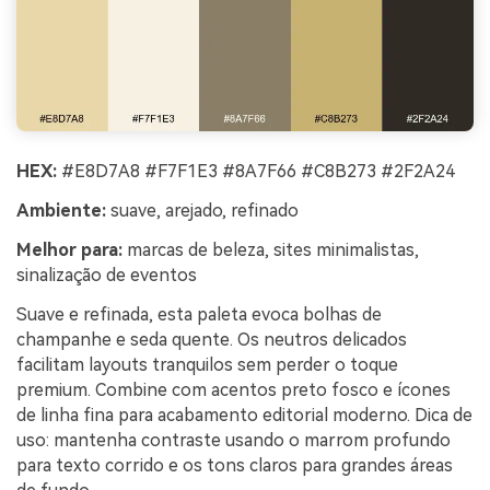
HEX:
#E8D7A8 #F7F1E3 #8A7F66 #C8B273 #2F2A24
Ambiente:
suave, arejado, refinado
Melhor para:
marcas de beleza, sites minimalistas,
sinalização de eventos
Suave e refinada, esta paleta evoca bolhas de
champanhe e seda quente. Os neutros delicados
facilitam layouts tranquilos sem perder o toque
premium. Combine com acentos preto fosco e ícones
de linha fina para acabamento editorial moderno. Dica de
uso: mantenha contraste usando o marrom profundo
para texto corrido e os tons claros para grandes áreas