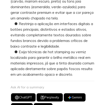
(carvão, marrom escuro, preto) ou tons joia
dominantes (esmeralda, verde-azulado) para
gerar contraste premium e evitar que a cor pareça
um amarelo chapado na tela.
● Restrinja a aplicação em interfaces digitais a
botões principais, distintivos e estados ativos,
evitando completamente textos dourados sobre
fundos brancos devido a problemas críticos de
baixo contraste e legibilidade.
● Exija técnicas de hot stamping ou verniz
localizado para garantir o brilho metálico real em
materiais impressos, já que a tinta dourada comum
aplicada diretamente sobre papéis foscos resulta
em um acabamento opaco e discreto.
Ask AI for a summary
ChatGPT
Perplexity
Gemini