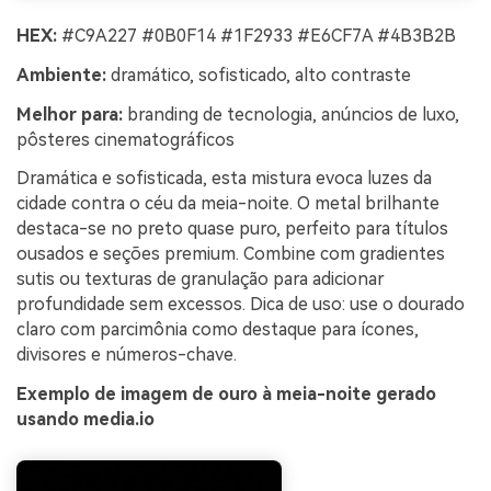
HEX:
#C9A227 #0B0F14 #1F2933 #E6CF7A #4B3B2B
Ambiente:
dramático, sofisticado, alto contraste
Melhor para:
branding de tecnologia, anúncios de luxo,
pôsteres cinematográficos
Dramática e sofisticada, esta mistura evoca luzes da
cidade contra o céu da meia-noite. O metal brilhante
destaca-se no preto quase puro, perfeito para títulos
ousados e seções premium. Combine com gradientes
sutis ou texturas de granulação para adicionar
profundidade sem excessos. Dica de uso: use o dourado
claro com parcimônia como destaque para ícones,
divisores e números-chave.
Exemplo de imagem de ouro à meia-noite gerado
usando media.io