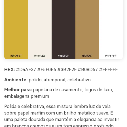
HEX:
#D4AF37 #F5F0E6 #3B2F2F #B08D57 #FFFFFF
Ambiente:
polido, atemporal, celebrativo
Melhor para:
papelaria de casamento, logos de luxo,
embalagens premium
Polida e celebrativa, essa mistura lembra luz de vela
sobre papel marfim com um brilho metálico suave. É
uma paleta dourada que mantém a elegância ao investir
em brancos cremosos e um tom espresso profundo.