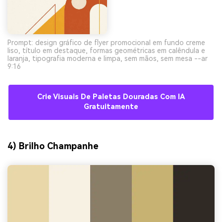
Prompt: design gráfico de flyer promocional em fundo creme
liso, título em destaque, formas geométricas em calêndula e
laranja, tipografia moderna e limpa, sem mãos, sem mesa --ar
9:16
Crie Visuais De Paletas Douradas Com IA
Gratuitamente
4) Brilho Champanhe