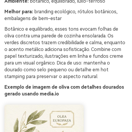
Ambiente:
botânico, equilibrado, luxo-terroso
Melhor para:
branding ecológico, rótulos botânicos,
embalagens de bem-estar
Botânico e equilibrado, esses tons evocam folhas de
oliva contra uma parede de cozinha ensolarada. Os
verdes discretos trazem credibilidade e calma, enquanto
o acento metálico adiciona sofisticação. Combine com
papel texturizado, ilustrações em linha e fundos creme
para um visual orgânico. Dica de uso: mantenha o
dourado como selo pequeno ou detalhe em hot
stamping para preservar o aspecto natural.
Exemplo de imagem de oliva com detalhes dourados
gerado usando media.io