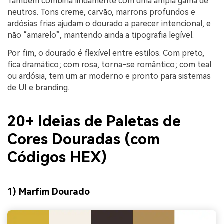
Também combina lindamente com uma ampla gama de
neutros. Tons creme, carvão, marrons profundos e
ardósias frias ajudam o dourado a parecer intencional, e
não “amarelo”, mantendo ainda a tipografia legível.
Por fim, o dourado é flexível entre estilos. Com preto,
fica dramático; com rosa, torna-se romântico; com teal
ou ardósia, tem um ar moderno e pronto para sistemas
de UI e branding.
20+ Ideias de Paletas de
Cores Douradas (com
Códigos HEX)
1) Marfim Dourado