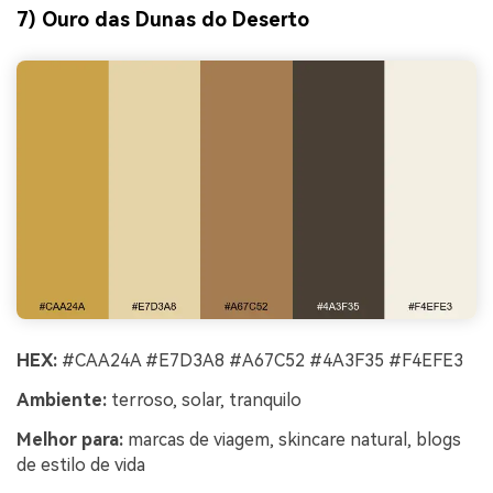
7) Ouro das Dunas do Deserto
HEX:
#CAA24A #E7D3A8 #A67C52 #4A3F35 #F4EFE3
Ambiente:
terroso, solar, tranquilo
Melhor para:
marcas de viagem, skincare natural, blogs
de estilo de vida