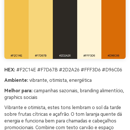
HEX:
#F2C14E #F7D67B #2D2A26 #FFF3D6 #D96C06
Ambiente:
vibrante, otimista, energética
Melhor para:
campanhas sazonais, branding alimentício,
graphics sociais
Vibrante e otimista, estes tons lembram o sol da tarde
sobre frutas cítricas e açafrão. O tom laranja quente dá
energia e funciona bem para chamadas e cabeçalhos
promocionais. Combine com texto carvão e espaço