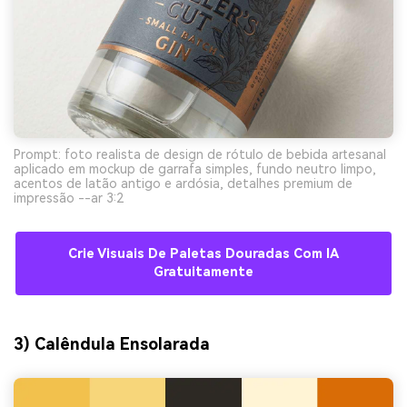
Prompt: foto realista de design de rótulo de bebida artesanal
aplicado em mockup de garrafa simples, fundo neutro limpo,
acentos de latão antigo e ardósia, detalhes premium de
impressão --ar 3:2
Crie Visuais De Paletas Douradas Com IA
Gratuitamente
3) Calêndula Ensolarada