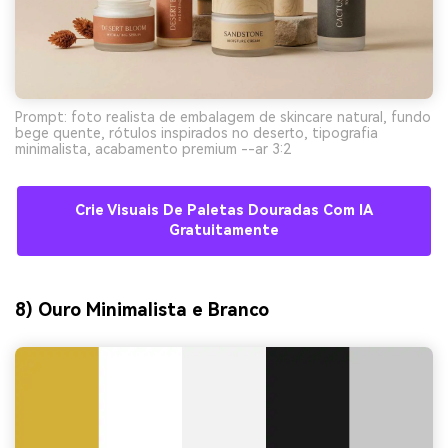
Prompt: foto realista de embalagem de skincare natural, fundo
bege quente, rótulos inspirados no deserto, tipografia
minimalista, acabamento premium --ar 3:2
Crie Visuais De Paletas Douradas Com IA
Gratuitamente
8) Ouro Minimalista e Branco