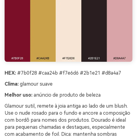
HEX:
#7b0f28 #caa24b #f7e6d6 #2b1e21 #d8a4a7
Clima:
glamour suave
Melhor uso:
anúncio de produto de beleza
Glamour sutil, remete à joia antiga ao lado de um blush.
Use o nude rosado para o fundo e ancore a composição
com bordô para nomes dos produtos. Dourado é ideal
para pequenas chamadas e destaques, especialmente
com acabamento de foil. Dica: mantenha sombras