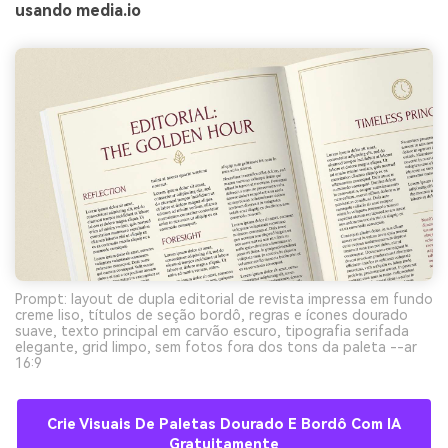
usando media.io
Prompt: layout de dupla editorial de revista impressa em fundo
creme liso, títulos de seção bordô, regras e ícones dourado
suave, texto principal em carvão escuro, tipografia serifada
elegante, grid limpo, sem fotos fora dos tons da paleta --ar
16:9
Crie Visuais De Paletas Dourado E Bordô Com IA
Gratuitamente