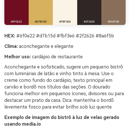
HEX:
#6f0e22 #d7b15d #fbf3e6 #2f2626 #8a6f5b
Clima:
aconchegante e elegante
Melhor uso:
cardápio de restaurante
Aconchegante e sofisticado, sugere um pequeno bistrô
com luminárias de latão e vinho tinto à mesa. Use o
creme como fundo do cardápio, texto principal em
carvão e bordô nos títulos das seções. O dourado
funciona melhor em pequenos ícones, divisores ou para
destacar um prato da casa. Dica: mantenha o bordô
levemente fosco para evitar brilho sob luz quente.
Exemplo de imagem do bistrô à luz de velas gerado
usando media.io