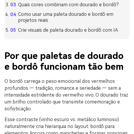
Quais cores combinam com dourado e bordô?
Como usar uma paleta dourado e bordô em
projetos reais
Crie visuais de paleta dourado e bordô com IA
Por que paletas de dourado
e bordô funcionam tão bem
O bordô carrega o peso emocional dos vermelhos
profundos — tradição, romance e seriedade — sem a
intensidade estridente do vermelho vivo. O dourado traz
um brilho controlado que transmite comemoração e
sofisticação.
Esse contraste (vinho escuro vs. metálico luminoso)
naturalmente cria hierarquia no layout: bordô para
elementos âncora como manchetes e formas principais,