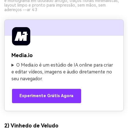
e monograma em dourado antigo, traços florais minimalistas,
layout limpo e pronto para impressão, sem mãos, sem
adereços --ar 4:3
Media.io
O Media.io é um estúdio de IA online para criar
e editar vídeos, imagens e áudio diretamente no
seu navegador.
Experimente Grátis Agora
2) Vinhedo de Veludo