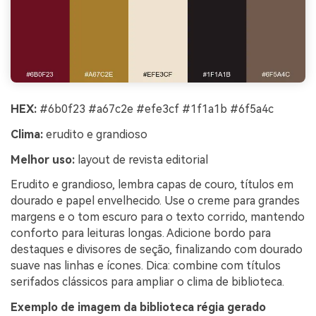
HEX:
#6b0f23 #a67c2e #efe3cf #1f1a1b #6f5a4c
Clima:
erudito e grandioso
Melhor uso:
layout de revista editorial
Erudito e grandioso, lembra capas de couro, títulos em
dourado e papel envelhecido. Use o creme para grandes
margens e o tom escuro para o texto corrido, mantendo
conforto para leituras longas. Adicione bordo para
destaques e divisores de seção, finalizando com dourado
suave nas linhas e ícones. Dica: combine com títulos
serifados clássicos para ampliar o clima de biblioteca.
Exemplo de imagem da biblioteca régia gerado