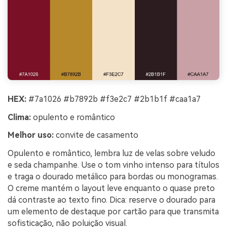
HEX:
#7a1026 #b7892b #f3e2c7 #2b1b1f #caa1a7
Clima:
opulento e romântico
Melhor uso:
convite de casamento
Opulento e romântico, lembra luz de velas sobre veludo
e seda champanhe. Use o tom vinho intenso para títulos
e traga o dourado metálico para bordas ou monogramas.
O creme mantém o layout leve enquanto o quase preto
dá contraste ao texto fino. Dica: reserve o dourado para
um elemento de destaque por cartão para que transmita
sofisticação, não poluição visual.