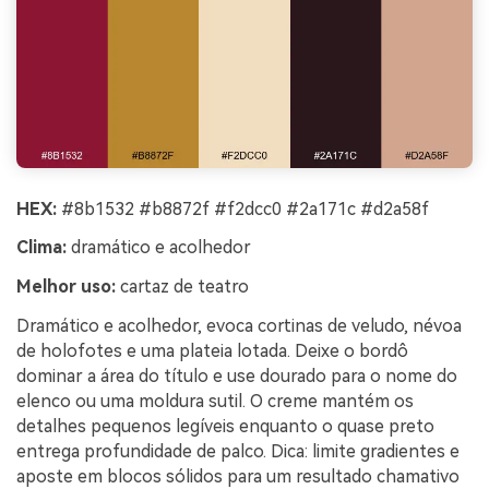
HEX:
#8b1532 #b8872f #f2dcc0 #2a171c #d2a58f
Clima:
dramático e acolhedor
Melhor uso:
cartaz de teatro
Dramático e acolhedor, evoca cortinas de veludo, névoa
de holofotes e uma plateia lotada. Deixe o bordô
dominar a área do título e use dourado para o nome do
elenco ou uma moldura sutil. O creme mantém os
detalhes pequenos legíveis enquanto o quase preto
entrega profundidade de palco. Dica: limite gradientes e
aposte em blocos sólidos para um resultado chamativo