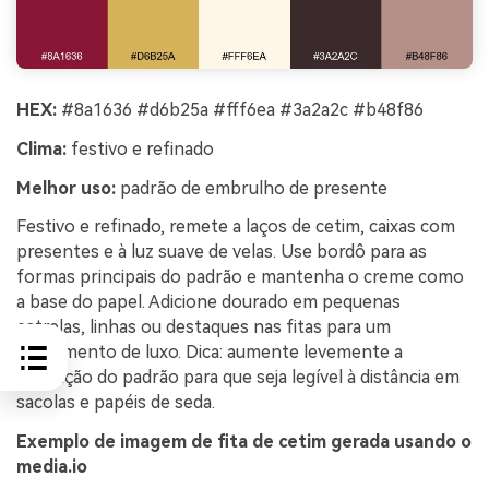
HEX:
#8a1636 #d6b25a #fff6ea #3a2a2c #b48f86
Clima:
festivo e refinado
Melhor uso:
padrão de embrulho de presente
Festivo e refinado, remete a laços de cetim, caixas com
presentes e à luz suave de velas. Use bordô para as
formas principais do padrão e mantenha o creme como
a base do papel. Adicione dourado em pequenas
estrelas, linhas ou destaques nas fitas para um
acabamento de luxo. Dica: aumente levemente a
repetição do padrão para que seja legível à distância em
sacolas e papéis de seda.
Exemplo de imagem de fita de cetim gerada usando o
media.io