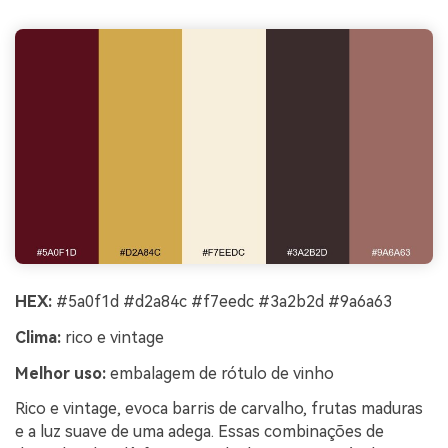
HEX:
#5a0f1d #d2a84c #f7eedc #3a2b2d #9a6a63
Clima:
rico e vintage
Melhor uso:
embalagem de rótulo de vinho
Rico e vintage, evoca barris de carvalho, frutas maduras
e a luz suave de uma adega. Essas combinações de