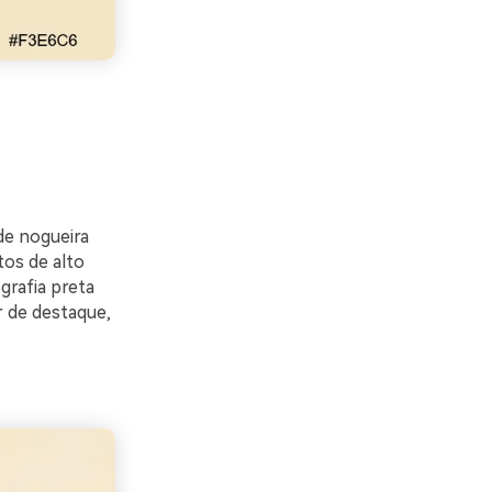
de nogueira
tos de alto
grafia preta
 de destaque,