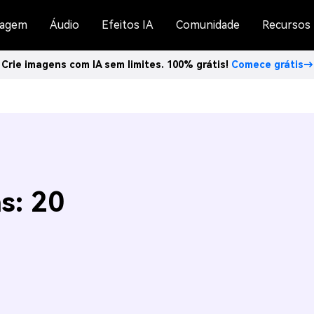
agem
Áudio
Efeitos IA
Comunidade
Recursos
Crie imagens com IA sem limites. 100% grátis!
Comece grátis→
s: 20