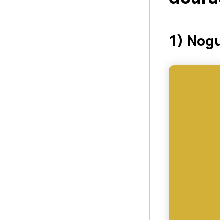
1) Nog