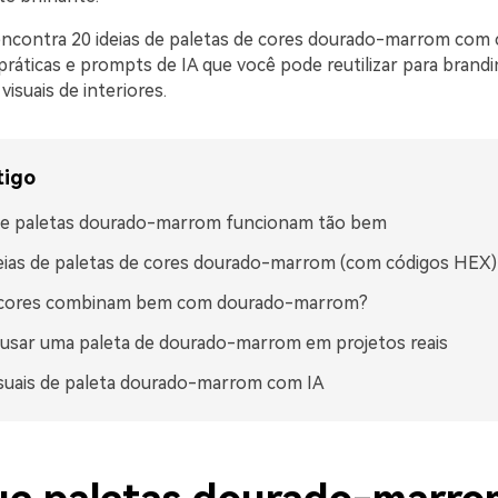
encontra 20 ideias de paletas de cores dourado-marrom com
práticas e prompts de IA que você pode reutilizar para brandin
isuais de interiores.
tigo
ue paletas dourado-marrom funcionam tão bem
eias de paletas de cores dourado-marrom (com códigos HEX)
 cores combinam bem com dourado-marrom?
sar uma paleta de dourado-marrom em projetos reais
isuais de paleta dourado-marrom com IA