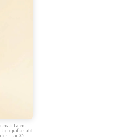
nimalista em
ipografia sutil
dos --ar 3:2