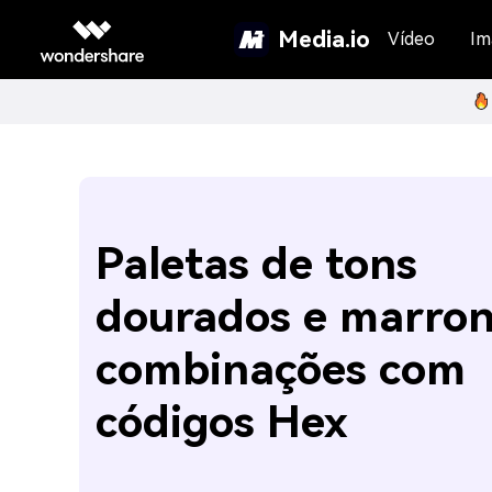
Media.io
Vídeo
Im
Paletas de tons
dourados e marron
combinações com
códigos Hex