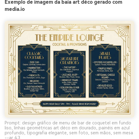
Exemplo de imagem da baía art déco gerado com
media.io
Prompt: design gráfico de menu de bar de coquetel em fundo
liso, linhas geométricas art déco em dourado, painéis em azul
profundo, tipografia elegante, sem foto, sem mãos, sem mesa
--ar 4:3