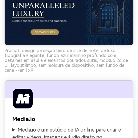
Prompt: design de seção hero de site de hotel de luxo,
tipografia elegante, fundo azul marinho profundo com
detalhes em azul e elementos dourados sutis, mockup 2d de
UI, layout limpo, sem moldura de dispositivo, sem fundo de
cena --ar 16:9
Media.io
Media.io é um estúdio de IA online para criar e
editar vídeos, imagens e áudio direto no