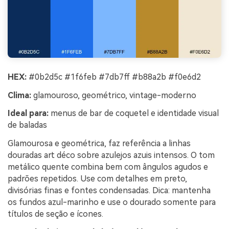
HEX:
#0b2d5c #1f6feb #7db7ff #b88a2b #f0e6d2
Clima:
glamouroso, geométrico, vintage-moderno
Ideal para:
menus de bar de coquetel e identidade visual
de baladas
Glamourosa e geométrica, faz referência a linhas
douradas art déco sobre azulejos azuis intensos. O tom
metálico quente combina bem com ângulos agudos e
padrões repetidos. Use com detalhes em preto,
divisórias finas e fontes condensadas. Dica: mantenha
os fundos azul-marinho e use o dourado somente para
títulos de seção e ícones.