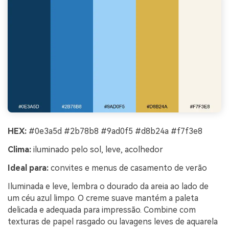
HEX:
#0e3a5d #2b78b8 #9ad0f5 #d8b24a #f7f3e8
Clima:
iluminado pelo sol, leve, acolhedor
Ideal para:
convites e menus de casamento de verão
Iluminada e leve, lembra o dourado da areia ao lado de
um céu azul limpo. O creme suave mantém a paleta
delicada e adequada para impressão. Combine com
texturas de papel rasgado ou lavagens leves de aquarela