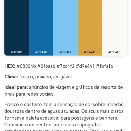
HEX:
#08304b #0f6aa6 #7cc4f2 #d9a441 #fbfaf6
Clima:
fresco, praiano, amigável
Ideal para:
anúncios de viagem e gráficos de resorts de
praia para redes sociais
Fresco e costeiro, tem a sensação de sol sobre moedas
douradas dentro de águas azuladas. Os azuis mais claros
tornam a paleta acessível para postagens e banners.
Combine com neutros arenosos e tipografia