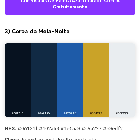
Crie Visuais De Paleta Azul Dourado Com IA
Gratuitamente
3) Coroa da Meia-Noite
HEX:
#06121f #102a43 #1e5aa8 #c9a227 #e8edf2
Clima:
dramático, real, de alto contraste