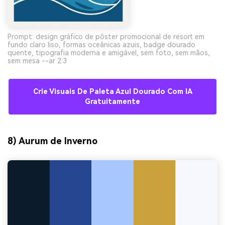
Prompt: design gráfico de pôster promocional de resort em
fundo claro liso, formas oceânicas azuis, badge dourado
quente, tipografia moderna e amigável, sem foto, sem mãos,
sem mesa --ar 2:3
Crie Visuais De Paleta Azul Dourado Com IA
Gratuitamente
8) Aurum de Inverno