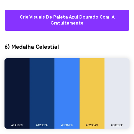
Crie Visuais De Paleta Azul Dourado Com IA
Gratuitamente
6) Medalha Celestial