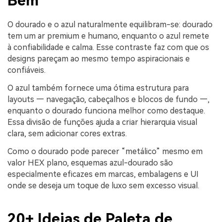
Bem
O dourado e o azul naturalmente equilibram-se: dourado
tem um ar premium e humano, enquanto o azul remete
à confiabilidade e calma. Esse contraste faz com que os
designs pareçam ao mesmo tempo aspiracionais e
confiáveis.
O azul também fornece uma ótima estrutura para
layouts — navegação, cabeçalhos e blocos de fundo —,
enquanto o dourado funciona melhor como destaque.
Essa divisão de funções ajuda a criar hierarquia visual
clara, sem adicionar cores extras.
Como o dourado pode parecer “metálico” mesmo em
valor HEX plano, esquemas azul-dourado são
especialmente eficazes em marcas, embalagens e UI
onde se deseja um toque de luxo sem excesso visual.
20+ Ideias de Paleta de