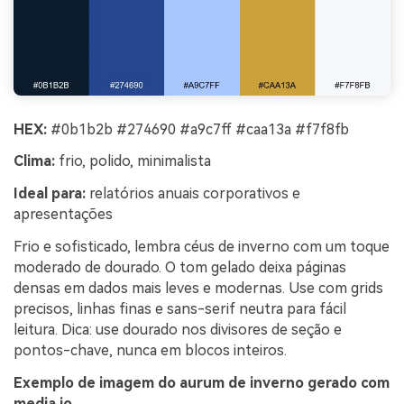
HEX:
#0b1b2b #274690 #a9c7ff #caa13a #f7f8fb
Clima:
frio, polido, minimalista
Ideal para:
relatórios anuais corporativos e
apresentações
Frio e sofisticado, lembra céus de inverno com um toque
moderado de dourado. O tom gelado deixa páginas
densas em dados mais leves e modernas. Use com grids
precisos, linhas finas e sans-serif neutra para fácil
leitura. Dica: use dourado nos divisores de seção e
pontos-chave, nunca em blocos inteiros.
Exemplo de imagem do aurum de inverno gerado com
media.io