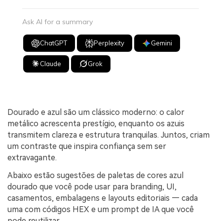
Ask AI for a summary
ChatGPT
Perplexity
Gemini
Claude
Grok
Dourado e azul são um clássico moderno: o calor
metálico acrescenta prestígio, enquanto os azuis
transmitem clareza e estrutura tranquilas. Juntos, criam
um contraste que inspira confiança sem ser
extravagante.
Abaixo estão sugestões de paletas de cores azul
dourado que você pode usar para branding, UI,
casamentos, embalagens e layouts editoriais — cada
uma com códigos HEX e um prompt de IA que você
pode reutilizar.