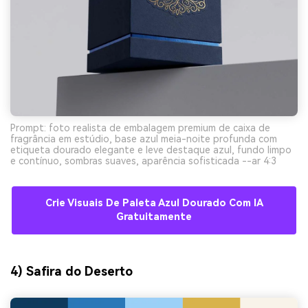
Prompt: foto realista de embalagem premium de caixa de
fragrância em estúdio, base azul meia-noite profunda com
etiqueta dourado elegante e leve destaque azul, fundo limpo
e contínuo, sombras suaves, aparência sofisticada --ar 4:3
Crie Visuais De Paleta Azul Dourado Com IA
Gratuitamente
4) Safira do Deserto