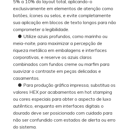
5% a 10% do layout total, aplicando-o
exclusivamente em elementos de atenção como
botões, ícones ou selos, e evite completamente
sua aplicação em blocos de texto longos para não
comprometer a legibilidade.
● Utilize azuis profundos, como marinho ou
meia-noite, para maximizar a percepção de
riqueza metálica em embalagens e interfaces
corporativas, e reserve os azuis claros
combinados com fundos creme ou marfim para
suavizar o contraste em peças delicadas e
casamentos.
● Para produção gráfica impressa, substitua os
valores HEX por acabamentos em hot stamping
ou cores especiais para obter o aspecto de luxo
autêntico, enquanto em interfaces digitais o
dourado deve ser posicionado com cuidado para
não ser confundido com estados de alerta ou erro
do sistema.