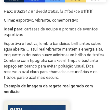
HEX:
#0a2342 #1d4ed8 #60a5fa #f5d76e #ffffff
Clima:
esportivo, vibrante, comemorativo
Ideal para:
cartazes de equipe e promos de eventos
esportivos
Esportiva e festiva, lembra bandeiras brilhantes sobre
água aberta. O azul real vibrante mantém a energia alta,
enquanto o dourado suave adiciona um brilho de troféu.
Combine com tipografia sans-serif limpa e bastante
espaço em branco para evitar poluição visual. Dica:
reserve o azul claro para chamadas secundárias e os
títulos para o azul mais escuro.
Exemplo de imagem da regata real gerado com
media.io