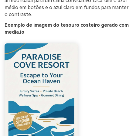
arredondada para um clima convidativo. Dica: use o azul
médio em botões e o azul claro em fundos para manter
o contraste.
Exemplo de imagem do tesouro costeiro gerado com
media.io