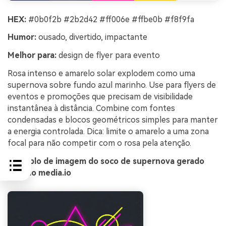
HEX:
#0b0f2b #2b2d42 #ff006e #ffbe0b #f8f9fa
Humor:
ousado, divertido, impactante
Melhor para:
design de flyer para evento
Rosa intenso e amarelo solar explodem como uma
supernova sobre fundo azul marinho. Use para flyers de
eventos e promoções que precisam de visibilidade
instantânea à distância. Combine com fontes
condensadas e blocos geométricos simples para manter
a energia controlada. Dica: limite o amarelo a uma zona
focal para não competir com o rosa pela atenção.
Exemplo de imagem do soco de supernova gerado
usando media.io