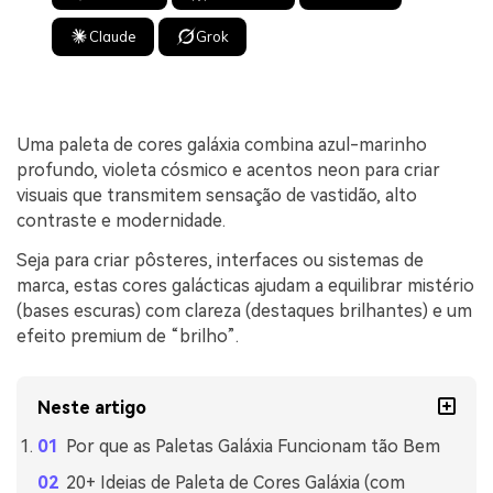
Claude
Grok
Uma paleta de cores galáxia combina azul-marinho
profundo, violeta cósmico e acentos neon para criar
visuais que transmitem sensação de vastidão, alto
contraste e modernidade.
Seja para criar pôsteres, interfaces ou sistemas de
marca, estas cores galácticas ajudam a equilibrar mistério
(bases escuras) com clareza (destaques brilhantes) e um
efeito premium de “brilho”.
Neste artigo
Por que as Paletas Galáxia Funcionam tão Bem
20+ Ideias de Paleta de Cores Galáxia (com