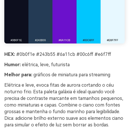
HEX:
#0b0f1e #243b55 #6a11cb #00c6ff #e6f7ff
Humor:
elétrica, leve, futurista
Melhor para:
gráficos de miniatura para streaming
Elétrica e leve, evoca fitas de aurora cortando o céu
noturno frio. Esta paleta galáxia é ideal quando você
precisa de contraste marcante em tamanhos pequenos,
como miniaturas e capas. Combine o ciano com fontes
grossas e mantenha o fundo marinho para legibilidade.
Dica: adicione brilho externo suave aos elementos ciano
para simular o efeito de luz sem borrar as bordas.