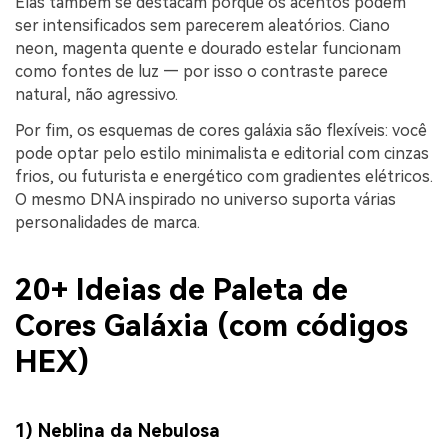
Elas também se destacam porque os acentos podem
ser intensificados sem parecerem aleatórios. Ciano
neon, magenta quente e dourado estelar funcionam
como fontes de luz — por isso o contraste parece
natural, não agressivo.
Por fim, os esquemas de cores galáxia são flexíveis: você
pode optar pelo estilo minimalista e editorial com cinzas
frios, ou futurista e energético com gradientes elétricos.
O mesmo DNA inspirado no universo suporta várias
personalidades de marca.
20+ Ideias de Paleta de
Cores Galáxia (com códigos
HEX)
1) Neblina da Nebulosa