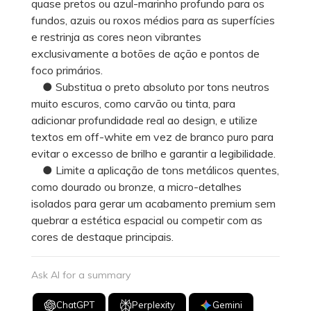
quase pretos ou azul-marinho profundo para os
fundos, azuis ou roxos médios para as superfícies
e restrinja as cores neon vibrantes
exclusivamente a botões de ação e pontos de
foco primários.
● Substitua o preto absoluto por tons neutros
muito escuros, como carvão ou tinta, para
adicionar profundidade real ao design, e utilize
textos em off-white em vez de branco puro para
evitar o excesso de brilho e garantir a legibilidade.
● Limite a aplicação de tons metálicos quentes,
como dourado ou bronze, a micro-detalhes
isolados para gerar um acabamento premium sem
quebrar a estética espacial ou competir com as
cores de destaque principais.
Ask AI for a summary
ChatGPT
Perplexity
Gemini