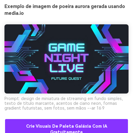
Exemplo de imagem de poeira aurora gerada usando
media.io
Prompt: design de miniatura de streaming em fundo simples,
texto de título marcante, acentos de ciano neon, formas
gradient futuristas, sem fotos, sem mãos --ar 16:9
Crie Visuais De Paleta Galáxia Com IA
Gratuitamente