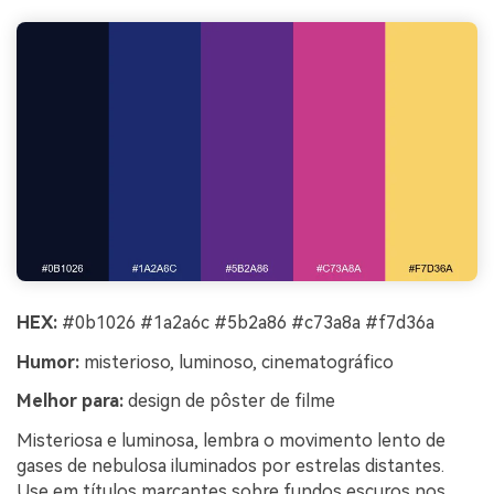
HEX:
#0b1026 #1a2a6c #5b2a86 #c73a8a #f7d36a
Humor:
misterioso, luminoso, cinematográfico
Melhor para:
design de pôster de filme
Misteriosa e luminosa, lembra o movimento lento de
gases de nebulosa iluminados por estrelas distantes.
Use em títulos marcantes sobre fundos escuros nos