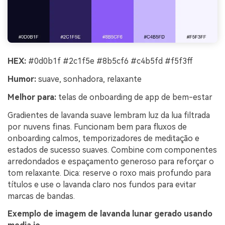
HEX:
#0d0b1f #2c1f5e #8b5cf6 #c4b5fd #f5f3ff
Humor:
suave, sonhadora, relaxante
Melhor para:
telas de onboarding de app de bem-estar
Gradientes de lavanda suave lembram luz da lua filtrada
por nuvens finas. Funcionam bem para fluxos de
onboarding calmos, temporizadores de meditação e
estados de sucesso suaves. Combine com componentes
arredondados e espaçamento generoso para reforçar o
tom relaxante. Dica: reserve o roxo mais profundo para
títulos e use o lavanda claro nos fundos para evitar
marcas de bandas.
Exemplo de imagem de lavanda lunar gerado usando