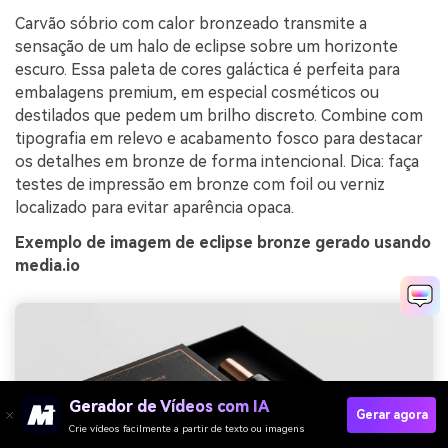
Carvão sóbrio com calor bronzeado transmite a
sensação de um halo de eclipse sobre um horizonte
escuro. Essa paleta de cores galáctica é perfeita para
embalagens premium, em especial cosméticos ou
destilados que pedem um brilho discreto. Combine com
tipografia em relevo e acabamento fosco para destacar
os detalhes em bronze de forma intencional. Dica: faça
testes de impressão em bronze com foil ou verniz
localizado para evitar aparência opaca.
Exemplo de imagem de eclipse bronze gerado usando
media.io
Gerador de Vídeos com IA
Gerar agora
Crie vídeos facilmente a partir de texto ou imagens