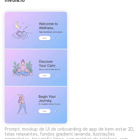
media.io
Prompt: mockup de UI de onboarding de app de bem-estar 2D,
telas relaxantes, fundos gradient lavanda, ilustrações
minimalistas, tipografia limpa, sem moldura de telefone, sem