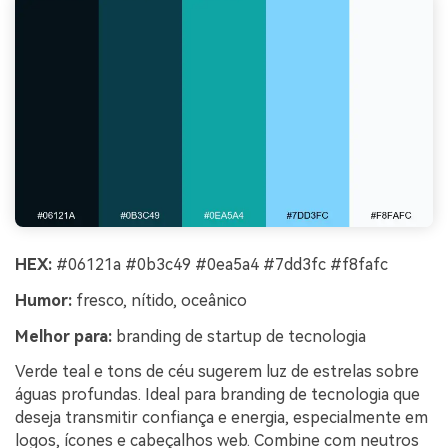
HEX:
#06121a #0b3c49 #0ea5a4 #7dd3fc #f8fafc
Humor:
fresco, nítido, oceânico
Melhor para:
branding de startup de tecnologia
Verde teal e tons de céu sugerem luz de estrelas sobre
águas profundas. Ideal para branding de tecnologia que
deseja transmitir confiança e energia, especialmente em
logos, ícones e cabeçalhos web. Combine com neutros