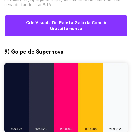
cena de fundo --ar 9:16
Crie Visuais De Paleta Galáxia Com IA
Gratuitamente
9) Golpe de Supernova