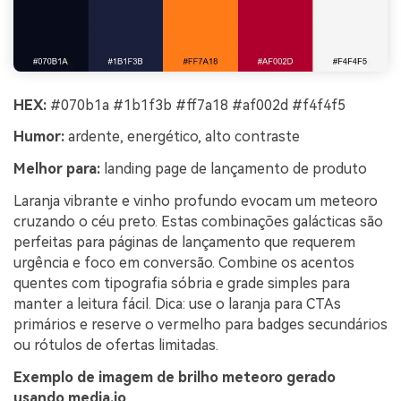
HEX:
#070b1a #1b1f3b #ff7a18 #af002d #f4f4f5
Humor:
ardente, energético, alto contraste
Melhor para:
landing page de lançamento de produto
Laranja vibrante e vinho profundo evocam um meteoro
cruzando o céu preto. Estas combinações galácticas são
perfeitas para páginas de lançamento que requerem
urgência e foco em conversão. Combine os acentos
quentes com tipografia sóbria e grade simples para
manter a leitura fácil. Dica: use o laranja para CTAs
primários e reserve o vermelho para badges secundários
ou rótulos de ofertas limitadas.
Exemplo de imagem de brilho meteoro gerado
usando media.io