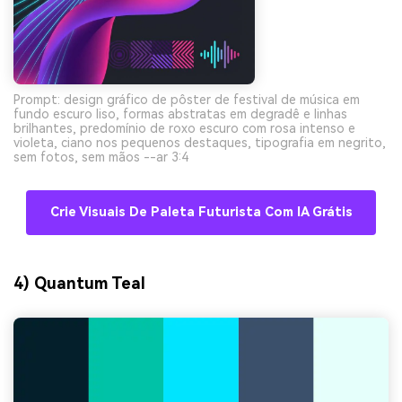
Prompt: design gráfico de pôster de festival de música em
fundo escuro liso, formas abstratas em degradê e linhas
brilhantes, predomínio de roxo escuro com rosa intenso e
violeta, ciano nos pequenos destaques, tipografia em negrito,
sem fotos, sem mãos --ar 3:4
Crie Visuais De Paleta Futurista Com IA Grátis
4) Quantum Teal