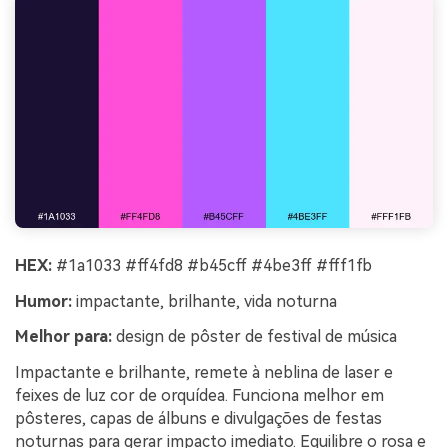
HEX:
#1a1033 #ff4fd8 #b45cff #4be3ff #fff1fb
Humor:
impactante, brilhante, vida noturna
Melhor para:
design de pôster de festival de música
Impactante e brilhante, remete à neblina de laser e
feixes de luz cor de orquídea. Funciona melhor em
pôsteres, capas de álbuns e divulgações de festas
noturnas para gerar impacto imediato. Equilibre o rosa e