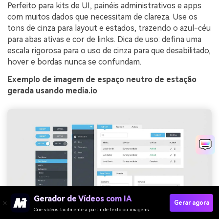
Perfeito para kits de UI, painéis administrativos e apps
com muitos dados que necessitam de clareza. Use os
tons de cinza para layout e estados, trazendo o azul-céu
para abas ativas e cor de links. Dica de uso: defina uma
escala rigorosa para o uso de cinza para que desabilitado,
hover e bordas nunca se confundam.
Exemplo de imagem de espaço neutro de estação
gerada usando media.io
Gerador de Vídeos com IA
Gerar agora
Crie vídeos facilmente a partir de texto ou imagens