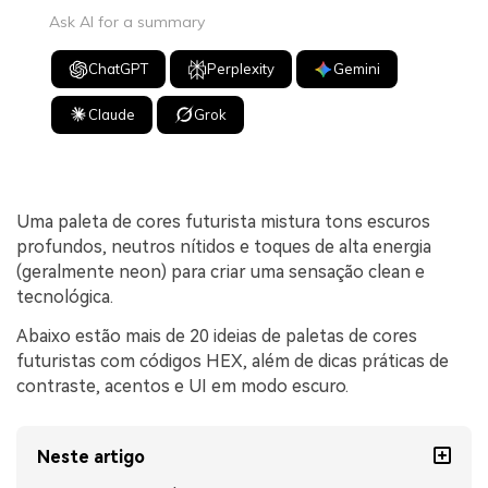
Ask AI for a summary
ChatGPT
Perplexity
Gemini
Claude
Grok
Uma paleta de cores futurista mistura tons escuros
profundos, neutros nítidos e toques de alta energia
(geralmente neon) para criar uma sensação clean e
tecnológica.
Abaixo estão mais de 20 ideias de paletas de cores
futuristas com códigos HEX, além de dicas práticas de
contraste, acentos e UI em modo escuro.
Neste artigo