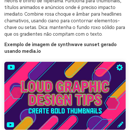
neons e brilho de fliperama. Funciona para thumbnails,
títulos animados e anúncios onde é preciso impacto
imediato. Combine rosa choque e âmbar para headlines
chamativos, usando ciano para contornar elementos-
chave ou setas. Dica: mantenha o fundo roxo sólido para
que os gradientes não compitam com o texto.
Exemplo de imagem de synthwave sunset gerado
usando media.io