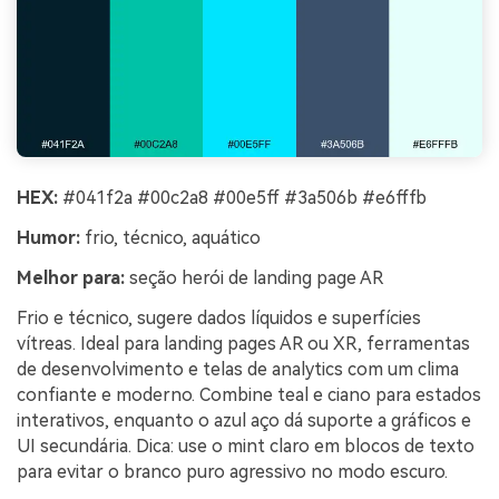
HEX:
#041f2a #00c2a8 #00e5ff #3a506b #e6fffb
Humor:
frio, técnico, aquático
Melhor para:
seção herói de landing page AR
Frio e técnico, sugere dados líquidos e superfícies
vítreas. Ideal para landing pages AR ou XR, ferramentas
de desenvolvimento e telas de analytics com um clima
confiante e moderno. Combine teal e ciano para estados
interativos, enquanto o azul aço dá suporte a gráficos e
UI secundária. Dica: use o mint claro em blocos de texto
para evitar o branco puro agressivo no modo escuro.