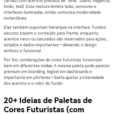
carvão) com acentos precisos de “sinal” (ciano, magenta,
limão, teal). Essa mistura lembra telas, sensores e
interfaces iluminadas, então comunica modernidade
instantânea.
Elas também suportam hierarquia na interface. Fundos
escuros trazem o conteúdo para frente, enquanto
acentos neon ou saturados são reservados para ações,
estados e dados importantes—deixando o design
estiloso e funcional.
Por fim, combinações de cores futuristas funcionam
bem em diferentes mídias. A mesma paleta pode parecer
premium em branding, legível em dashboards e
impactante em pôsteres—basta ajustar a intensidade
dos acentos e o valor do fundo.
20+ Ideias de Paletas de
Cores Futuristas (com