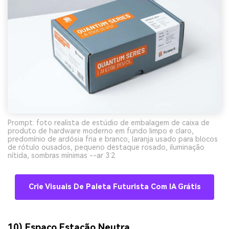
Prompt: foto realista de estúdio de embalagem de caixa de
produto de hardware moderno em fundo limpo e claro,
predomínio de ardósia fria e branco, laranja usado para blocos
de rótulo ousados, pequeno destaque rosado, iluminação
nítida, sombras mínimas --ar 3:2
Crie Visuais De Paleta Futurista Com IA Grátis
10) Espaço Estação Neutra