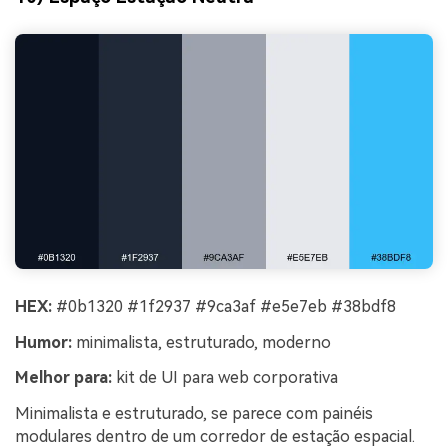
HEX:
#0b1320 #1f2937 #9ca3af #e5e7eb #38bdf8
Humor:
minimalista, estruturado, moderno
Melhor para:
kit de UI para web corporativa
Minimalista e estruturado, se parece com painéis
modulares dentro de um corredor de estação espacial.