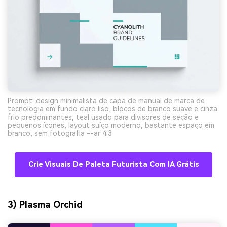
Prompt: design minimalista de capa de manual de marca de
tecnologia em fundo claro liso, blocos de branco suave e cinza
frio predominantes, teal usado para divisores de seção e
pequenos ícones, layout suíço moderno, bastante espaço em
branco, sem fotografia --ar 4:3
Crie Visuais De Paleta Futurista Com IA Grátis
3) Plasma Orchid