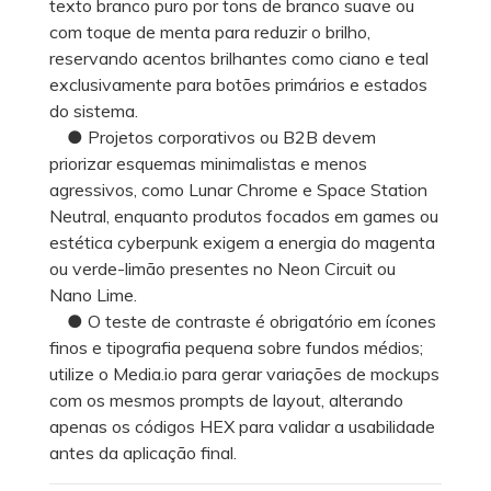
texto branco puro por tons de branco suave ou
com toque de menta para reduzir o brilho,
reservando acentos brilhantes como ciano e teal
exclusivamente para botões primários e estados
do sistema.
● Projetos corporativos ou B2B devem
priorizar esquemas minimalistas e menos
agressivos, como Lunar Chrome e Space Station
Neutral, enquanto produtos focados em games ou
estética cyberpunk exigem a energia do magenta
ou verde-limão presentes no Neon Circuit ou
Nano Lime.
● O teste de contraste é obrigatório em ícones
finos e tipografia pequena sobre fundos médios;
utilize o Media.io para gerar variações de mockups
com os mesmos prompts de layout, alterando
apenas os códigos HEX para validar a usabilidade
antes da aplicação final.