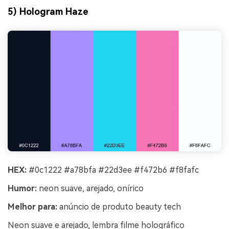
5) Hologram Haze
HEX:
#0c1222 #a78bfa #22d3ee #f472b6 #f8fafc
Humor:
neon suave, arejado, onírico
Melhor para:
anúncio de produto beauty tech
Neon suave e arejado, lembra filme holográfico