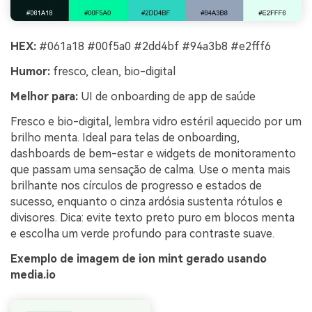
HEX:
#061a18 #00f5a0 #2dd4bf #94a3b8 #e2fff6
Humor:
fresco, clean, bio-digital
Melhor para:
UI de onboarding de app de saúde
Fresco e bio-digital, lembra vidro estéril aquecido por um
brilho menta. Ideal para telas de onboarding,
dashboards de bem-estar e widgets de monitoramento
que passam uma sensação de calma. Use o menta mais
brilhante nos círculos de progresso e estados de
sucesso, enquanto o cinza ardósia sustenta rótulos e
divisores. Dica: evite texto preto puro em blocos menta
e escolha um verde profundo para contraste suave.
Exemplo de imagem de ion mint gerado usando
media.io