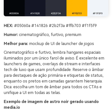
HEX:
#05060a #141826 #2b2f3a #ffb703 #f1f5f9
Humor:
cinematográfico, furtivo, premium
Melhor para:
mockup de UI de launcher de jogos
Cinematográfico e furtivo, lembra hangares espaciais
iluminados por um único farol de aviso. É excelente em
launchers de games, overlays de stream e interfaces
tech de luxo que usam profundidade. Reserve o âmbar
para destaques de ação primária e etiquetas de status,
enquanto os pretos em camadas garantem hierarquia.
Dica: escolha um tom de âmbar para todos os CTAs e
unifique a UI em todas as telas.
Exemplo de imagem de astro noir gerado usando
media.io