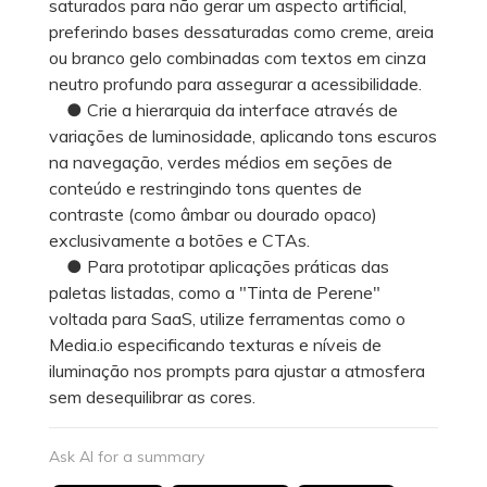
saturados para não gerar um aspecto artificial,
preferindo bases dessaturadas como creme, areia
ou branco gelo combinadas com textos em cinza
neutro profundo para assegurar a acessibilidade.
● Crie a hierarquia da interface através de
variações de luminosidade, aplicando tons escuros
na navegação, verdes médios em seções de
conteúdo e restringindo tons quentes de
contraste (como âmbar ou dourado opaco)
exclusivamente a botões e CTAs.
● Para prototipar aplicações práticas das
paletas listadas, como a "Tinta de Perene"
voltada para SaaS, utilize ferramentas como o
Media.io especificando texturas e níveis de
iluminação nos prompts para ajustar a atmosfera
sem desequilibrar as cores.
Ask AI for a summary