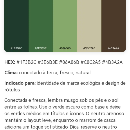
HEX:
#1F3B2C #3E6B3E #86A86B #C8C2A5 #4B3A2A
Clima:
conectado à terra, fresco, natural
Indicado para:
identidade de marca ecológica e design de
rótulos
Conectada e fresca, lembra musgo sob os pés e o sol
entre as folhas. Use o verde escuro como base e deixe
os verdes médios em títulos e ícones. O neutro arenoso
mantém o layout leve, enquanto o marrom de casca
adiciona um toque sofisticado. Dica: reserve o neutro