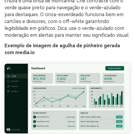
chuva e uma brisa de montanha. Crie contraste com o
verde quase preto para navegação e o verde-azulado
para destaques. O cinza-esverdeado funciona bem em
cartões e divisores, com o off-white garantindo
legibilidade em gráficos. Dica: use o verde-azulado com
moderação em alertas para manter seu significado visual.
Exemplo de imagem de agulha de pinheiro gerada
com media.io