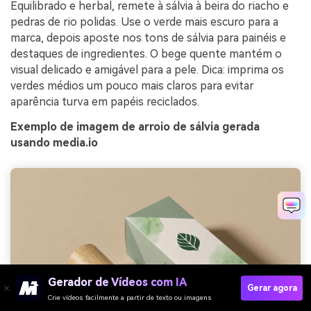
Equilibrado e herbal, remete à sálvia à beira do riacho e
pedras de rio polidas. Use o verde mais escuro para a
marca, depois aposte nos tons de sálvia para painéis e
destaques de ingredientes. O bege quente mantém o
visual delicado e amigável para a pele. Dica: imprima os
verdes médios um pouco mais claros para evitar
aparência turva em papéis reciclados.
Exemplo de imagem de arroio de sálvia gerada
usando media.io
Gerador de Vídeos com IA
Gerar agora
Crie vídeos facilmente a partir de texto ou imagens