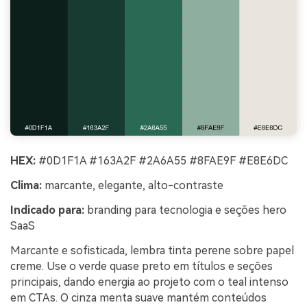
HEX:
#0D1F1A #163A2F #2A6A55 #8FAE9F #E8E6DC
Clima:
marcante, elegante, alto-contraste
Indicado para:
branding para tecnologia e seções hero
SaaS
Marcante e sofisticada, lembra tinta perene sobre papel
creme. Use o verde quase preto em títulos e seções
principais, dando energia ao projeto com o teal intenso
em CTAs. O cinza menta suave mantém conteúdos