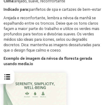
Clima:
arejado, suave, reconfortante
Indicado para:
panfletos de spa e cartazes de bem-estar
Arejada e reconfortante, lembra a névoa da manhã se
espalhando entre os troncos. Deixe que os tons claros
façam a maior parte do trabalho e utilize os verdes mais
profundos para textos e divisórias suaves. Os verdes
médios são ideais para ícones, selos ou degradês
discretos. Dica: mantenha as imagens dessaturadas para
que o design fique calmo e coeso.
Exemplo de imagem da névoa da floresta gerada
usando media.io