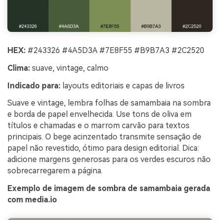
HEX:
#243326 #4A5D3A #7E8F55 #B9B7A3 #2C2520
Clima:
suave, vintage, calmo
Indicado para:
layouts editoriais e capas de livros
Suave e vintage, lembra folhas de samambaia na sombra
e borda de papel envelhecida. Use tons de oliva em
títulos e chamadas e o marrom carvão para textos
principais. O bege acinzentado transmite sensação de
papel não revestido, ótimo para design editorial. Dica:
adicione margens generosas para os verdes escuros não
sobrecarregarem a página.
Exemplo de imagem de sombra de samambaia gerada
com media.io