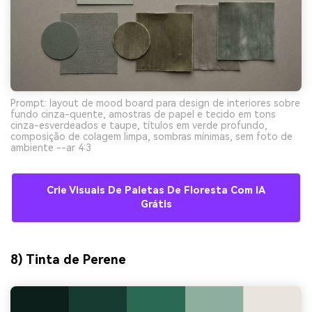
Prompt: layout de mood board para design de interiores sobre
fundo cinza-quente, amostras de papel e tecido em tons
cinza-esverdeados e taupe, títulos em verde profundo,
composição de colagem limpa, sombras mínimas, sem foto de
ambiente --ar 4:3
Crie Visuais De Paletas De Floresta Com IA
Grátis
8) Tinta de Perene