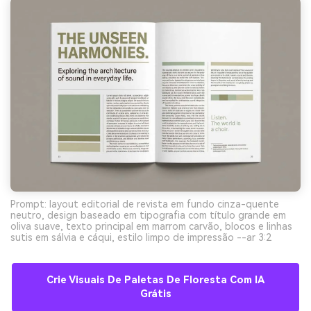
Prompt: layout editorial de revista em fundo cinza-quente
neutro, design baseado em tipografia com título grande em
oliva suave, texto principal em marrom carvão, blocos e linhas
sutis em sálvia e cáqui, estilo limpo de impressão --ar 3:2
Crie Visuais De Paletas De Floresta Com IA
Grátis