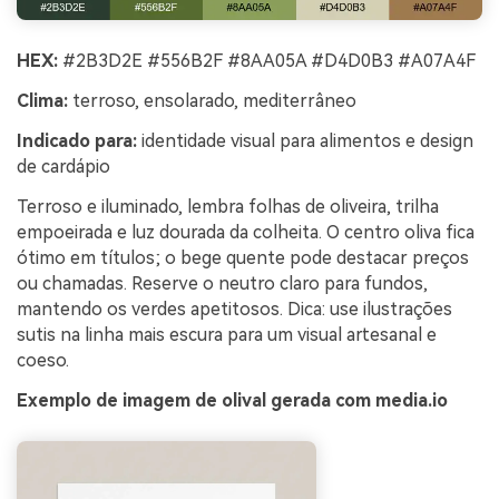
HEX:
#2B3D2E #556B2F #8AA05A #D4D0B3 #A07A4F
Clima:
terroso, ensolarado, mediterrâneo
Indicado para:
identidade visual para alimentos e design
de cardápio
Terroso e iluminado, lembra folhas de oliveira, trilha
empoeirada e luz dourada da colheita. O centro oliva fica
ótimo em títulos; o bege quente pode destacar preços
ou chamadas. Reserve o neutro claro para fundos,
mantendo os verdes apetitosos. Dica: use ilustrações
sutis na linha mais escura para um visual artesanal e
coeso.
Exemplo de imagem de olival gerada com media.io