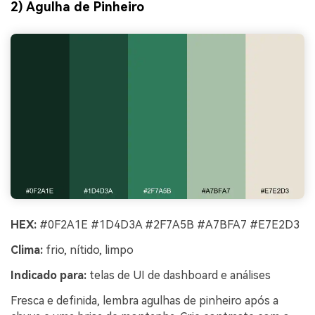
2) Agulha de Pinheiro
HEX:
#0F2A1E #1D4D3A #2F7A5B #A7BFA7 #E7E2D3
Clima:
frio, nítido, limpo
Indicado para:
telas de UI de dashboard e análises
Fresca e definida, lembra agulhas de pinheiro após a