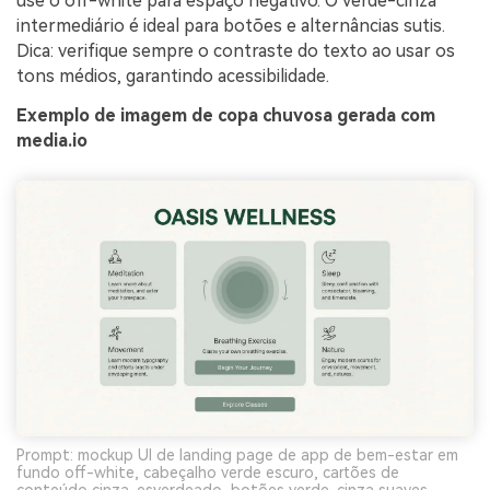
use o off-white para espaço negativo. O verde-cinza
intermediário é ideal para botões e alternâncias sutis.
Dica: verifique sempre o contraste do texto ao usar os
tons médios, garantindo acessibilidade.
Exemplo de imagem de copa chuvosa gerada com
media.io
Prompt: mockup UI de landing page de app de bem-estar em
fundo off-white, cabeçalho verde escuro, cartões de