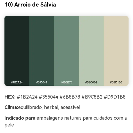
10) Arroio de Sálvia
HEX:
#1B2A24 #355044 #6B8B78 #B9C8B2 #D9D1B8
Clima:
equilibrado, herbal, acessível
Indicado para:
embalagens naturais para cuidados com a
pele