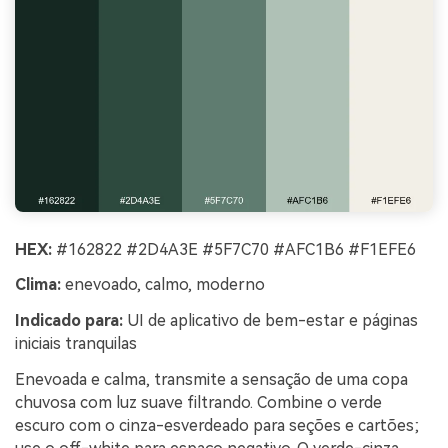
HEX:
#162822 #2D4A3E #5F7C70 #AFC1B6 #F1EFE6
Clima:
enevoado, calmo, moderno
Indicado para:
UI de aplicativo de bem-estar e páginas
iniciais tranquilas
Enevoada e calma, transmite a sensação de uma copa
chuvosa com luz suave filtrando. Combine o verde
escuro com o cinza-esverdeado para seções e cartões;