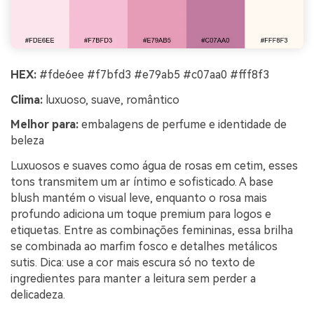
HEX:
#fde6ee #f7bfd3 #e79ab5 #c07aa0 #fff8f3
Clima:
luxuoso, suave, romântico
Melhor para:
embalagens de perfume e identidade de
beleza
Luxuosos e suaves como água de rosas em cetim, esses
tons transmitem um ar íntimo e sofisticado. A base
blush mantém o visual leve, enquanto o rosa mais
profundo adiciona um toque premium para logos e
etiquetas. Entre as combinações femininas, essa brilha
se combinada ao marfim fosco e detalhes metálicos
sutis. Dica: use a cor mais escura só no texto de
ingredientes para manter a leitura sem perder a
delicadeza.