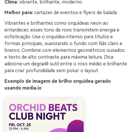
Clima:
vibrante, brilhante, moderno
Melhor para:
cartazes de eventos e flyers de balada
Vibrantes e brilhantes como orquídeas neon ao
entardecer, esses tons de roxo transmitem energia e
sofisticação. Use o orquídea intenso para títulos e
formas principais, suavizando o fundo com lilás claro e
branco. Combine com elementos geométricos ousados
e texto de alto contraste para máxima leitura. Dica:
adicione um degradê sutil entre o roxo médio e brilhante
para criar profundidade sem poluir o layout.
Exemplo de imagem de brilho orquídea gerado
usando media.io