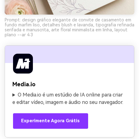
Prompt: design gráfico elegante de convite de casamento em
fundo marfim liso, detalhes blush e lavanda, tipografia refinada
serifada e manuscrita, arte floral minimalista em linha, layout
plano --ar 4:3
Media.io
O Media.io é um estúdio de IA online para criar
e editar vídeo, imagem e áudio no seu navegador.
Experimente Agora Grátis