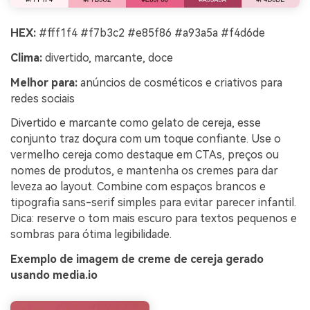
HEX:
#fff1f4 #f7b3c2 #e85f86 #a93a5a #f4d6de
Clima:
divertido, marcante, doce
Melhor para:
anúncios de cosméticos e criativos para
redes sociais
Divertido e marcante como gelato de cereja, esse
conjunto traz doçura com um toque confiante. Use o
vermelho cereja como destaque em CTAs, preços ou
nomes de produtos, e mantenha os cremes para dar
leveza ao layout. Combine com espaços brancos e
tipografia sans-serif simples para evitar parecer infantil.
Dica: reserve o tom mais escuro para textos pequenos e
sombras para ótima legibilidade.
Exemplo de imagem de creme de cereja gerado
usando media.io