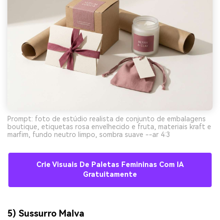
Prompt: foto de estúdio realista de conjunto de embalagens
boutique, etiquetas rosa envelhecido e fruta, materiais kraft e
marfim, fundo neutro limpo, sombra suave --ar 4:3
Crie Visuais De Paletas Femininas Com IA
Gratuitamente
5) Sussurro Malva