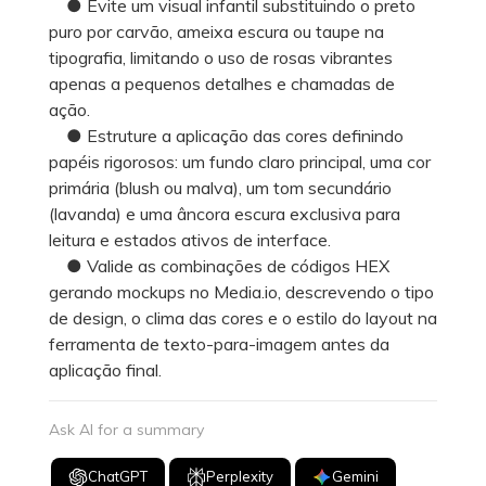
● Evite um visual infantil substituindo o preto
puro por carvão, ameixa escura ou taupe na
tipografia, limitando o uso de rosas vibrantes
apenas a pequenos detalhes e chamadas de
ação.
● Estruture a aplicação das cores definindo
papéis rigorosos: um fundo claro principal, uma cor
primária (blush ou malva), um tom secundário
(lavanda) e uma âncora escura exclusiva para
leitura e estados ativos de interface.
● Valide as combinações de códigos HEX
gerando mockups no Media.io, descrevendo o tipo
de design, o clima das cores e o estilo do layout na
ferramenta de texto-para-imagem antes da
aplicação final.
Ask AI for a summary
ChatGPT
Perplexity
Gemini