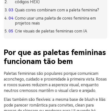
códigos HEX)
Quais cores combinam com a paleta feminina?
Como usar uma paleta de cores feminina em
projetos reais
Crie visuais de paletas femininas com IA
Por que as paletas femininas
funcionam tão bem
Paletas femininas são populares porque comunicam
aconchego, cuidado e proximidade à primeira vista. Rosas
e roxos suaves reduzem a aspereza visual, enquanto
neutros cremosos mantêm o visual claro e arejado.
Elas também são flexíveis: a mesma base de blush e lilás
pode parecer romântica para convites, clean para
marcas de skincare ou moderna para UI quando há