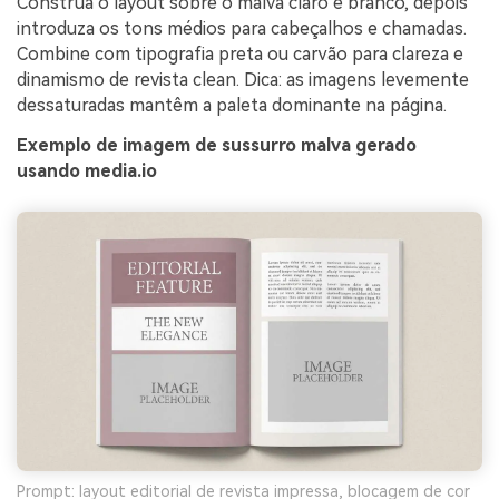
Construa o layout sobre o malva claro e branco, depois
introduza os tons médios para cabeçalhos e chamadas.
Combine com tipografia preta ou carvão para clareza e
dinamismo de revista clean. Dica: as imagens levemente
dessaturadas mantêm a paleta dominante na página.
Exemplo de imagem de sussurro malva gerado
usando media.io
Prompt: layout editorial de revista impressa, blocagem de cor