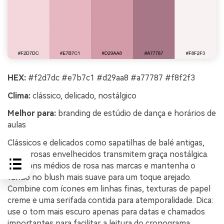
HEX:
#f2d7dc #e7b7c1 #d29aa8 #a77787 #f8f2f3
Clima:
clássico, delicado, nostálgico
Melhor para:
branding de estúdio de dança e horários de
aulas
Clássicos e delicados como sapatilhas de balé antigas,
esses rosas envelhecidos transmitem graça nostálgica.
Use tons médios de rosa nas marcas e mantenha o
fundo no blush mais suave para um toque arejado.
Combine com ícones em linhas finas, texturas de papel
creme e uma serifada contida para atemporalidade. Dica:
use o tom mais escuro apenas para datas e chamados
importantes para facilitar a leitura do cronograma.