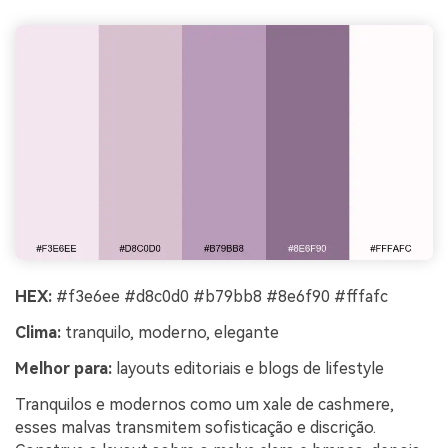
HEX:
#f3e6ee #d8c0d0 #b79bb8 #8e6f90 #fffafc
Clima:
tranquilo, moderno, elegante
Melhor para:
layouts editoriais e blogs de lifestyle
Tranquilos e modernos como um xale de cashmere,
esses malvas transmitem sofisticação e discrição.