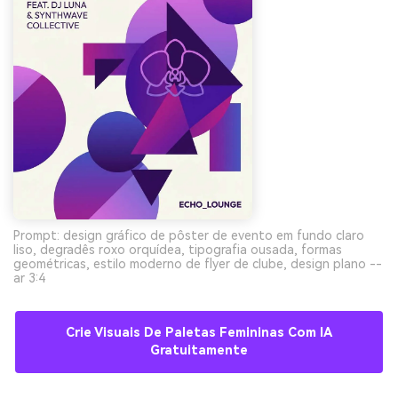
Prompt: design gráfico de pôster de evento em fundo claro
liso, degradês roxo orquídea, tipografia ousada, formas
geométricas, estilo moderno de flyer de clube, design plano --
ar 3:4
Crie Visuais De Paletas Femininas Com IA
Gratuitamente