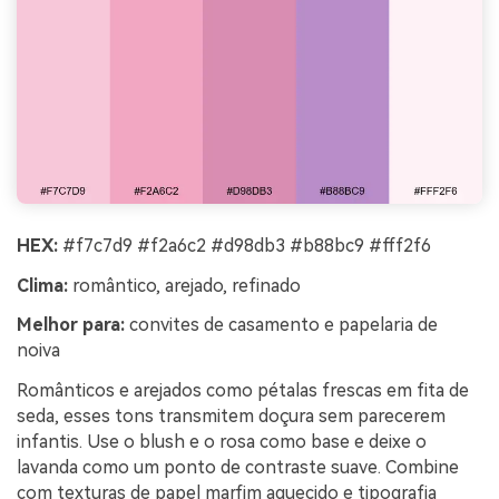
HEX:
#f7c7d9 #f2a6c2 #d98db3 #b88bc9 #fff2f6
Clima:
romântico, arejado, refinado
Melhor para:
convites de casamento e papelaria de
noiva
Românticos e arejados como pétalas frescas em fita de
seda, esses tons transmitem doçura sem parecerem
infantis. Use o blush e o rosa como base e deixe o
lavanda como um ponto de contraste suave. Combine
com texturas de papel marfim aquecido e tipografia