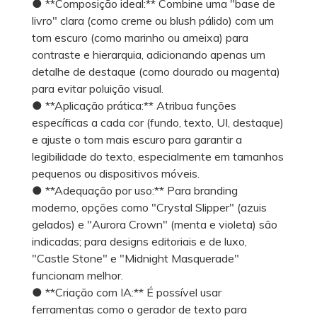
● **Composição ideal:** Combine uma "base de
livro" clara (como creme ou blush pálido) com um
tom escuro (como marinho ou ameixa) para
contraste e hierarquia, adicionando apenas um
detalhe de destaque (como dourado ou magenta)
para evitar poluição visual.
● **Aplicação prática:** Atribua funções
específicas a cada cor (fundo, texto, UI, destaque)
e ajuste o tom mais escuro para garantir a
legibilidade do texto, especialmente em tamanhos
pequenos ou dispositivos móveis.
● **Adequação por uso:** Para branding
moderno, opções como "Crystal Slipper" (azuis
gelados) e "Aurora Crown" (menta e violeta) são
indicadas; para designs editoriais e de luxo,
"Castle Stone" e "Midnight Masquerade"
funcionam melhor.
● **Criação com IA:** É possível usar
ferramentas como o gerador de texto para