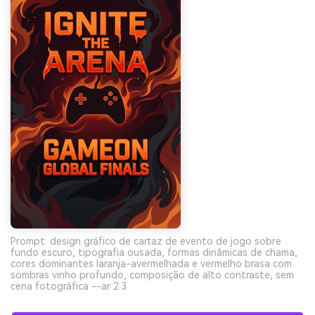
Prompt: design gráfico de cartaz de evento de jogo sobre
fundo escuro, tipografia ousada, formas dinâmicas de chama,
cores dominantes laranja-avermelhada e vermelho brasa com
sombras vinho profundo, composição de alto contraste, sem
cena fotográfica --ar 2:3