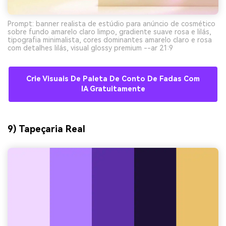
Prompt: banner realista de estúdio para anúncio de cosmético
sobre fundo amarelo claro limpo, gradiente suave rosa e lilás,
tipografia minimalista, cores dominantes amarelo claro e rosa
com detalhes lilás, visual glossy premium --ar 21:9
Crie Visuais De Paleta De Conto De Fadas Com
IA Gratuitamente
9) Tapeçaria Real