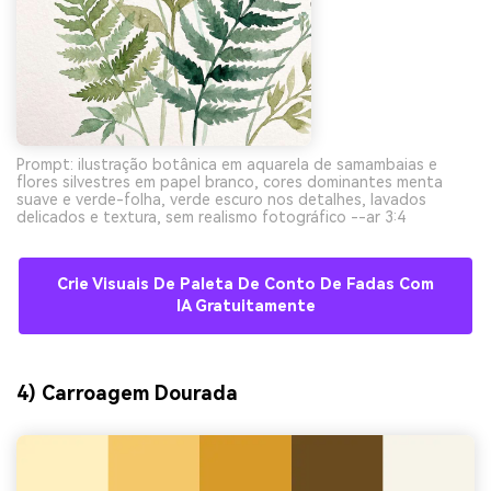
Prompt: ilustração botânica em aquarela de samambaias e
flores silvestres em papel branco, cores dominantes menta
suave e verde-folha, verde escuro nos detalhes, lavados
delicados e textura, sem realismo fotográfico --ar 3:4
Crie Visuais De Paleta De Conto De Fadas Com
IA Gratuitamente
4) Carroagem Dourada