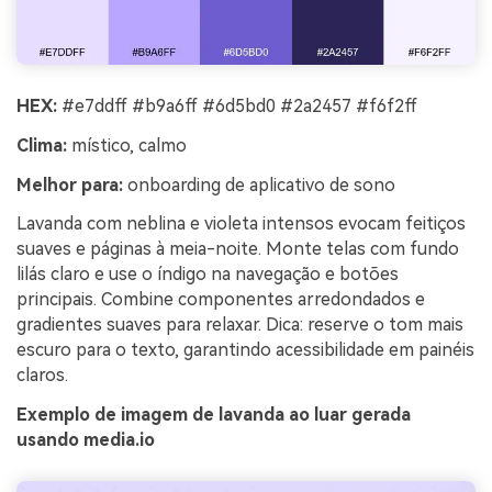
HEX:
#e7ddff #b9a6ff #6d5bd0 #2a2457 #f6f2ff
Clima:
místico, calmo
Melhor para:
onboarding de aplicativo de sono
Lavanda com neblina e violeta intensos evocam feitiços
suaves e páginas à meia-noite. Monte telas com fundo
lilás claro e use o índigo na navegação e botões
principais. Combine componentes arredondados e
gradientes suaves para relaxar. Dica: reserve o tom mais
escuro para o texto, garantindo acessibilidade em painéis
claros.
Exemplo de imagem de lavanda ao luar gerada
usando media.io