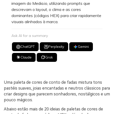
imagem do Media.io, utilizando prompts que
descrevam o layout, o clima e as cores
dominantes (códigos HEX) para criar rapidamente
visuais alinhados à marca.
Ask AI for a summary
ChatGPT
Perplexity
Gemini
Claude
Grok
Uma paleta de cores de conto de fadas mistura tons
pastéis suaves, joias encantadas e neutros clássicos para
criar designs que parecem sonhadores, nostálgicos e um
pouco mágicos.
Abaixo estão mais de 20 ideias de paletas de cores de