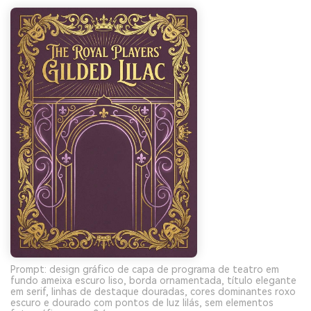
Prompt: design gráfico de capa de programa de teatro em
fundo ameixa escuro liso, borda ornamentada, título elegante
em serif, linhas de destaque douradas, cores dominantes roxo
escuro e dourado com pontos de luz lilás, sem elementos