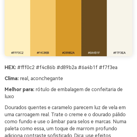
HEX:
#fff0c2 #f4c86b #d89b2a #6a4b1f #f7f3ea
Clima:
real, aconchegante
Melhor para:
rótulo de embalagem de confeitaria de
luxo
Dourados quentes e caramelo parecem luz de vela em
uma carroagem real. Trate o creme e o dourado pálido
como fundo e use o âmbar para selos e marcas. Numa
paleta como essa, um toque de marrom profundo
adiciona contraste sofisticado. Dica: use efeitos