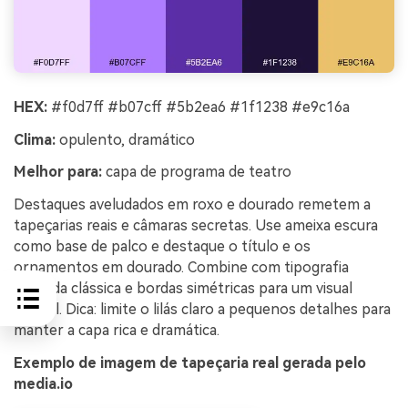
HEX:
#f0d7ff #b07cff #5b2ea6 #1f1238 #e9c16a
Clima:
opulento, dramático
Melhor para:
capa de programa de teatro
Destaques aveludados em roxo e dourado remetem a
tapeçarias reais e câmaras secretas. Use ameixa escura
como base de palco e destaque o título e os
ornamentos em dourado. Combine com tipografia
serifada clássica e bordas simétricas para um visual
formal. Dica: limite o lilás claro a pequenos detalhes para
manter a capa rica e dramática.
Exemplo de imagem de tapeçaria real gerada pelo
media.io