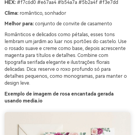
HEX:
#f7c6d0 #e67aa4 #b54a7a #5b2a4f #f3e7dd
Clima:
romântico, sonhador
Melhor para:
conjunto de convite de casamento
Românticos e delicados como pétalas, esses tons
lembram um jardim ao luar nos portões do castelo. Use
o rosado suave e creme como base, depois acrescente
magenta para títulos e detalhes. Combine com
tipografia serifada elegante e ilustrações florais
delicadas. Dica: reserve o roxo profundo só para
detalhes pequenos, como monogramas, para manter o
design leve.
Exemplo de imagem de rosa encantada gerada
usando media.io