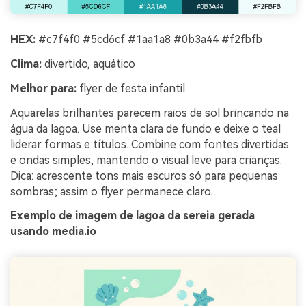
HEX:
#c7f4f0 #5cd6cf #1aa1a8 #0b3a44 #f2fbfb
Clima:
divertido, aquático
Melhor para:
flyer de festa infantil
Aquarelas brilhantes parecem raios de sol brincando na
água da lagoa. Use menta clara de fundo e deixe o teal
liderar formas e títulos. Combine com fontes divertidas
e ondas simples, mantendo o visual leve para crianças.
Dica: acrescente tons mais escuros só para pequenas
sombras; assim o flyer permanece claro.
Exemplo de imagem de lagoa da sereia gerada
usando media.io