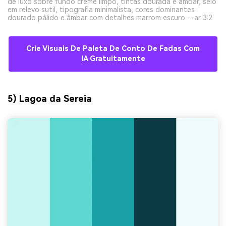
de luxo sobre fundo creme limpo, tintas dourada e âmbar, selo
em relevo sutil, tipografia minimalista, cores dominantes
dourado pálido e âmbar com detalhes marrom escuro --ar 3:2
Crie Visuais De Paleta De Conto De Fadas Com
IA Gratuitamente
5) Lagoa da Sereia