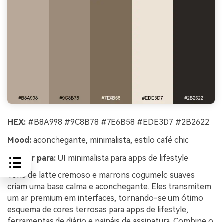
HEX:
#B8A998 #9C8B78 #7E6B58 #EDE3D7 #2B2622
Mood:
aconchegante, minimalista, estilo café chic
Melhor para:
UI minimalista para apps de lifestyle
Tons de latte cremoso e marrons cogumelo suaves
criam uma base calma e aconchegante. Eles transmitem
um ar premium em interfaces, tornando-se um ótimo
esquema de cores terrosas para apps de lifestyle,
ferramentas de diário e painéis de assinatura. Combine o