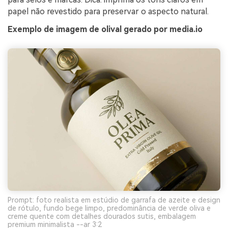
papel não revestido para preservar o aspecto natural.
Exemplo de imagem de olival gerado por media.io
Prompt: foto realista em estúdio de garrafa de azeite e design
de rótulo, fundo bege limpo, predominância de verde oliva e
creme quente com detalhes dourados sutis, embalagem
premium minimalista --ar 3:2