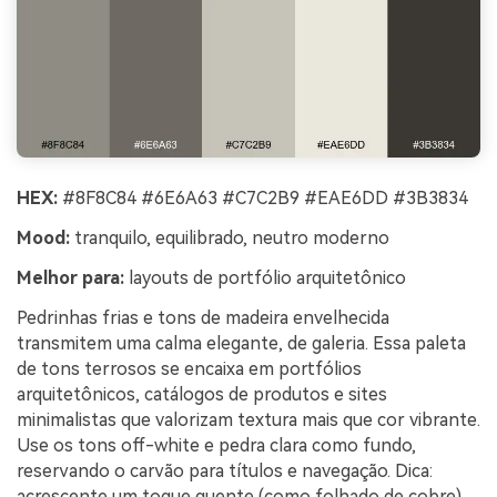
HEX:
#8F8C84 #6E6A63 #C7C2B9 #EAE6DD #3B3834
Mood:
tranquilo, equilibrado, neutro moderno
Melhor para:
layouts de portfólio arquitetônico
Pedrinhas frias e tons de madeira envelhecida
transmitem uma calma elegante, de galeria. Essa paleta
de tons terrosos se encaixa em portfólios
arquitetônicos, catálogos de produtos e sites
minimalistas que valorizam textura mais que cor vibrante.
Use os tons off-white e pedra clara como fundo,
reservando o carvão para títulos e navegação. Dica:
acrescente um toque quente (como folhado de cobre)