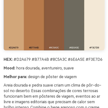
HEX:
#D2A679 #B77A4B #8C5A3C #6E6A5E #F3E7D6
Mood:
hora dourada, aventureiro, suave
Melhor para:
design de pôster de viagem
Areia dourada e pedra suave criam um clima de pôr-do-
sol no deserto. Essas combinações de cores terrosas
funcionam bem em pôsteres de viagem, eventos ao ar
livre e imagens editoriais que precisam de calor sem
brilho intenso. Combine o bege arenoso com o creme