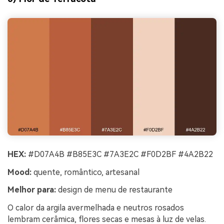
HEX:
#D07A4B #B85E3C #7A3E2C #F0D2BF #4A2B22
Mood:
quente, romântico, artesanal
Melhor para:
design de menu de restaurante
O calor da argila avermelhada e neutros rosados
lembram cerâmica, flores secas e mesas à luz de velas.