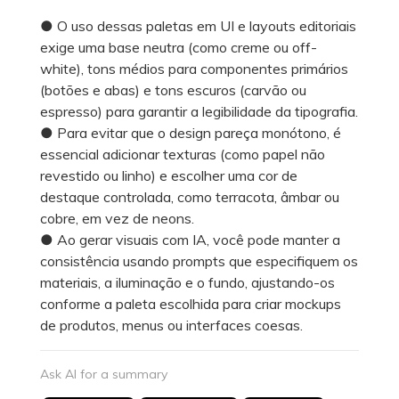
● O uso dessas paletas em UI e layouts editoriais
exige uma base neutra (como creme ou off-
white), tons médios para componentes primários
(botões e abas) e tons escuros (carvão ou
espresso) para garantir a legibilidade da tipografia.
● Para evitar que o design pareça monótono, é
essencial adicionar texturas (como papel não
revestido ou linho) e escolher uma cor de
destaque controlada, como terracota, âmbar ou
cobre, em vez de neons.
● Ao gerar visuais com IA, você pode manter a
consistência usando prompts que especifiquem os
materiais, a iluminação e o fundo, ajustando-os
conforme a paleta escolhida para criar mockups
de produtos, menus ou interfaces coesas.
Ask AI for a summary