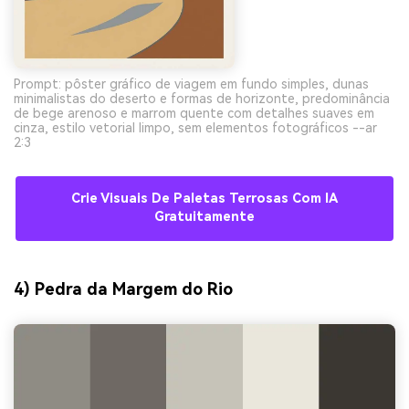
Prompt: pôster gráfico de viagem em fundo simples, dunas
minimalistas do deserto e formas de horizonte, predominância
de bege arenoso e marrom quente com detalhes suaves em
cinza, estilo vetorial limpo, sem elementos fotográficos --ar
2:3
Crie Visuais De Paletas Terrosas Com IA
Gratuitamente
4) Pedra da Margem do Rio