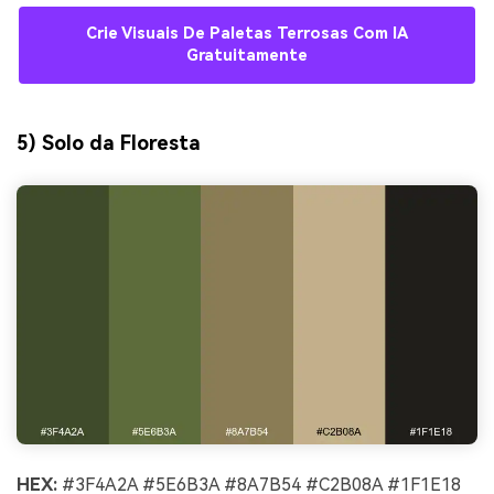
Crie Visuais De Paletas Terrosas Com IA
Gratuitamente
5) Solo da Floresta
HEX:
#3F4A2A #5E6B3A #8A7B54 #C2B08A #1F1E18