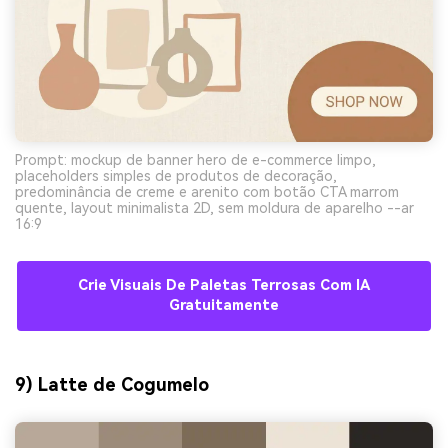
Prompt: mockup de banner hero de e-commerce limpo,
placeholders simples de produtos de decoração,
predominância de creme e arenito com botão CTA marrom
quente, layout minimalista 2D, sem moldura de aparelho --ar
16:9
Crie Visuais De Paletas Terrosas Com IA
Gratuitamente
9) Latte de Cogumelo