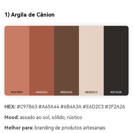
1) Argila de Cânion
HEX:
#C97B63 #A65A44 #6B4A3A #E6D2C3 #2F2A26
Mood:
assado ao sol, sólido, rústico
Melhor para:
branding de produtos artesanais