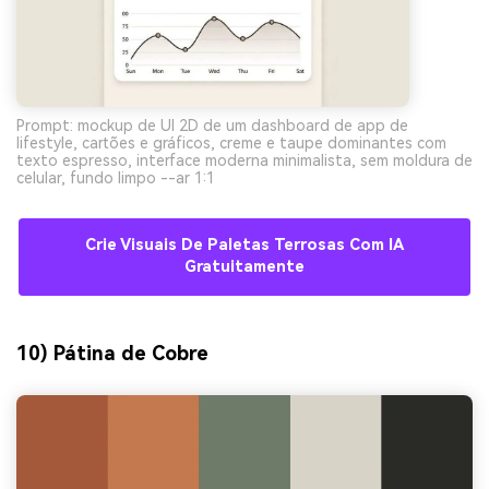
Prompt: mockup de UI 2D de um dashboard de app de
lifestyle, cartões e gráficos, creme e taupe dominantes com
texto espresso, interface moderna minimalista, sem moldura de
celular, fundo limpo --ar 1:1
Crie Visuais De Paletas Terrosas Com IA
Gratuitamente
10) Pátina de Cobre