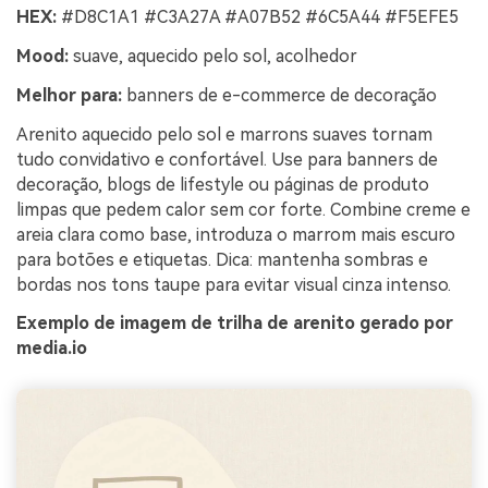
HEX:
#D8C1A1 #C3A27A #A07B52 #6C5A44 #F5EFE5
Mood:
suave, aquecido pelo sol, acolhedor
Melhor para:
banners de e-commerce de decoração
Arenito aquecido pelo sol e marrons suaves tornam
tudo convidativo e confortável. Use para banners de
decoração, blogs de lifestyle ou páginas de produto
limpas que pedem calor sem cor forte. Combine creme e
areia clara como base, introduza o marrom mais escuro
para botões e etiquetas. Dica: mantenha sombras e
bordas nos tons taupe para evitar visual cinza intenso.
Exemplo de imagem de trilha de arenito gerado por
media.io