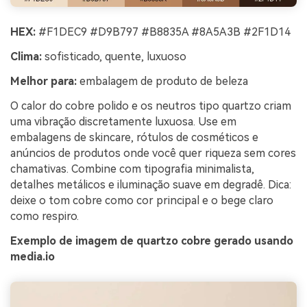
HEX:
#F1DEC9 #D9B797 #B8835A #8A5A3B #2F1D14
Clima:
sofisticado, quente, luxuoso
Melhor para:
embalagem de produto de beleza
O calor do cobre polido e os neutros tipo quartzo criam
uma vibração discretamente luxuosa. Use em
embalagens de skincare, rótulos de cosméticos e
anúncios de produtos onde você quer riqueza sem cores
chamativas. Combine com tipografia minimalista,
detalhes metálicos e iluminação suave em degradê. Dica:
deixe o tom cobre como cor principal e o bege claro
como respiro.
Exemplo de imagem de quartzo cobre gerado usando
media.io