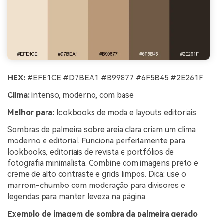
HEX:
#EFE1CE #D7BEA1 #B99877 #6F5B45 #2E261F
Clima:
intenso, moderno, com base
Melhor para:
lookbooks de moda e layouts editoriais
Sombras de palmeira sobre areia clara criam um clima
moderno e editorial. Funciona perfeitamente para
lookbooks, editoriais de revista e portfólios de
fotografia minimalista. Combine com imagens preto e
creme de alto contraste e grids limpos. Dica: use o
marrom-chumbo com moderação para divisores e
legendas para manter leveza na página.
Exemplo de imagem de sombra da palmeira gerado