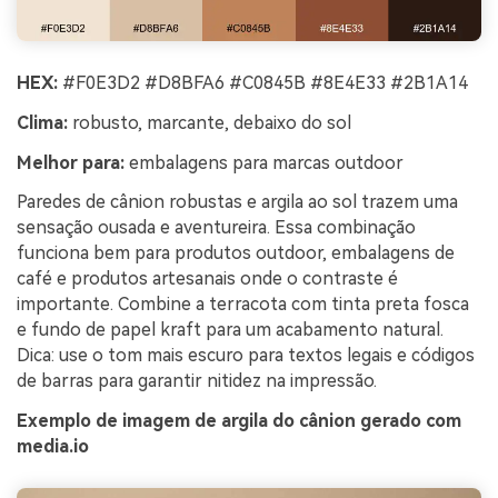
HEX:
#F0E3D2 #D8BFA6 #C0845B #8E4E33 #2B1A14
Clima:
robusto, marcante, debaixo do sol
Melhor para:
embalagens para marcas outdoor
Paredes de cânion robustas e argila ao sol trazem uma
sensação ousada e aventureira. Essa combinação
funciona bem para produtos outdoor, embalagens de
café e produtos artesanais onde o contraste é
importante. Combine a terracota com tinta preta fosca
e fundo de papel kraft para um acabamento natural.
Dica: use o tom mais escuro para textos legais e códigos
de barras para garantir nitidez na impressão.
Exemplo de imagem de argila do cânion gerado com
media.io