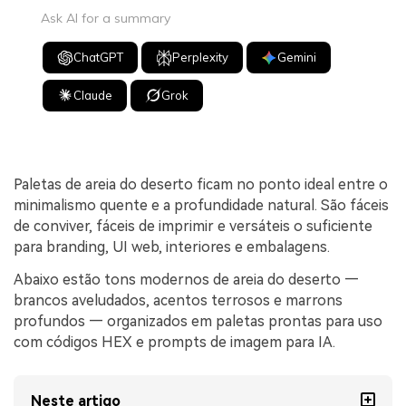
Ask AI for a summary
ChatGPT
Perplexity
Gemini
Claude
Grok
Paletas de areia do deserto ficam no ponto ideal entre o
minimalismo quente e a profundidade natural. São fáceis
de conviver, fáceis de imprimir e versáteis o suficiente
para branding, UI web, interiores e embalagens.
Abaixo estão tons modernos de areia do deserto —
brancos aveludados, acentos terrosos e marrons
profundos — organizados em paletas prontas para uso
com códigos HEX e prompts de imagem para IA.
Neste artigo