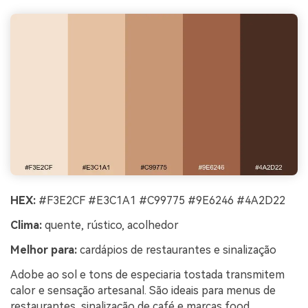
HEX:
#F3E2CF #E3C1A1 #C99775 #9E6246 #4A2D22
Clima:
quente, rústico, acolhedor
Melhor para:
cardápios de restaurantes e sinalização
Adobe ao sol e tons de especiaria tostada transmitem
calor e sensação artesanal. São ideais para menus de
restaurantes, sinalização de café e marcas food