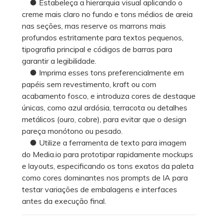
● Estabeleça a hierarquia visual aplicando o
creme mais claro no fundo e tons médios de areia
nas seções, mas reserve os marrons mais
profundos estritamente para textos pequenos,
tipografia principal e códigos de barras para
garantir a legibilidade.
● Imprima esses tons preferencialmente em
papéis sem revestimento, kraft ou com
acabamento fosco, e introduza cores de destaque
únicas, como azul ardósia, terracota ou detalhes
metálicos (ouro, cobre), para evitar que o design
pareça monótono ou pesado.
● Utilize a ferramenta de texto para imagem
do Media.io para prototipar rapidamente mockups
e layouts, especificando os tons exatos da paleta
como cores dominantes nos prompts de IA para
testar variações de embalagens e interfaces
antes da execução final.