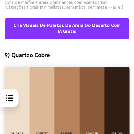
tons de marfim e areia dominantes com acentos tan,
ilustrações florais minimalistas, sem mãos, sem mesa --ar 4:3
Crie Visuais De Paletas De Areia Do Deserto Com
IA Grátis
9) Quartzo Cobre