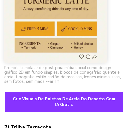
Prompt: template de post para mídia social como design
gráfico 2D em fundo simples, blocos de cor açafrão quente e
areia, tipografia estilo cartão de receitas, ícones minimalistas,
sem fotos, sem mãos --ar 1:1
Crie Visuais De Paletas De Areia Do Deserto Com
IA Grátis
7) Trilha Terracota