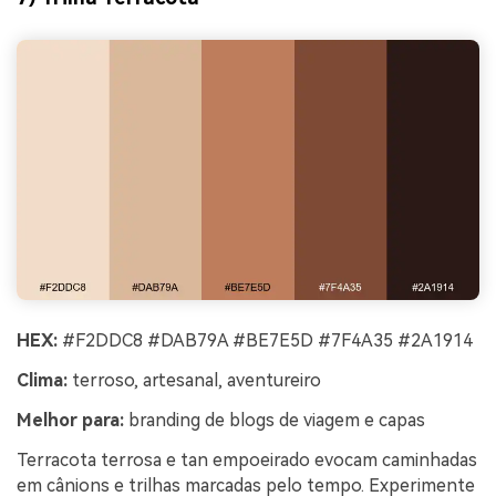
HEX:
#F2DDC8 #DAB79A #BE7E5D #7F4A35 #2A1914
Clima:
terroso, artesanal, aventureiro
Melhor para:
branding de blogs de viagem e capas
Terracota terrosa e tan empoeirado evocam caminhadas
em cânions e trilhas marcadas pelo tempo. Experimente