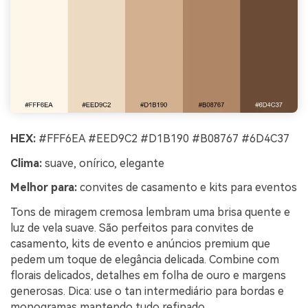
HEX:
#FFF6EA #EED9C2 #D1B190 #B08767 #6D4C37
Clima:
suave, onírico, elegante
Melhor para:
convites de casamento e kits para eventos
Tons de miragem cremosa lembram uma brisa quente e
luz de vela suave. São perfeitos para convites de
casamento, kits de evento e anúncios premium que
pedem um toque de elegância delicada. Combine com
florais delicados, detalhes em folha de ouro e margens
generosas. Dica: use o tan intermediário para bordas e
monogramas mantendo tudo refinado.