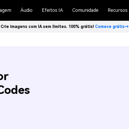
agem
Áudio
Efeitos IA
Comunidade
Recursos
Crie imagens com IA sem limites. 100% grátis!
Comece grátis→
or
 Codes