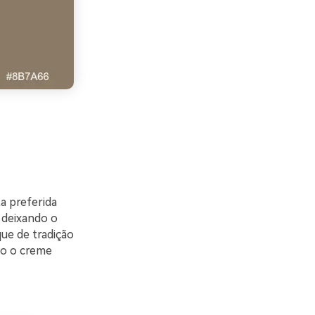
a preferida
 deixando o
ue de tradição
do o creme