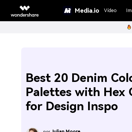
Media.io
Vídeo
Im
Best 20 Denim Col
Palettes with Hex
for Design Inspo
Julian Moore
por