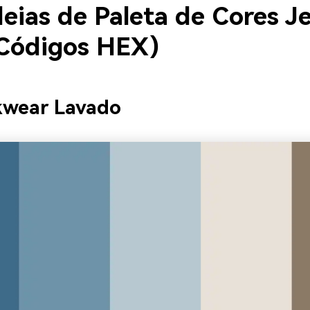
deias de Paleta de Cores J
Códigos HEX)
kwear Lavado