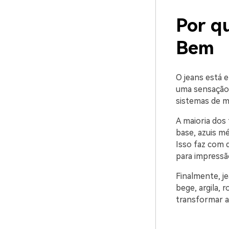
Por q
Bem
O jeans está e
uma sensação 
sistemas de ma
A maioria dos
base, azuis mé
Isso faz com 
para impressã
Finalmente, j
bege, argila,
transformar a 