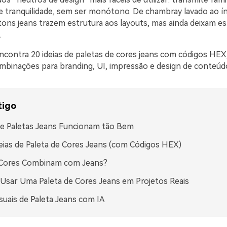
 tranquilidade, sem ser monótono. De chambray lavado ao í
tons jeans trazem estrutura aos layouts, mas ainda deixam e
.
ncontra 20 ideias de paletas de cores jeans com códigos HEX,
ombinações para branding, UI, impressão e design de conteúd
tigo
e Paletas Jeans Funcionam tão Bem
eias de Paleta de Cores Jeans (com Códigos HEX)
 Cores Combinam com Jeans?
sar Uma Paleta de Cores Jeans em Projetos Reais
isuais de Paleta Jeans com IA