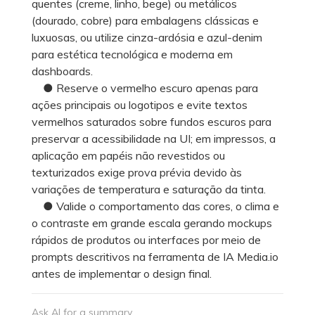
quentes (creme, linho, bege) ou metálicos
(dourado, cobre) para embalagens clássicas e
luxuosas, ou utilize cinza-ardósia e azul-denim
para estética tecnológica e moderna em
dashboards.
● Reserve o vermelho escuro apenas para
ações principais ou logotipos e evite textos
vermelhos saturados sobre fundos escuros para
preservar a acessibilidade na UI; em impressos, a
aplicação em papéis não revestidos ou
texturizados exige prova prévia devido às
variações de temperatura e saturação da tinta.
● Valide o comportamento das cores, o clima e
o contraste em grande escala gerando mockups
rápidos de produtos ou interfaces por meio de
prompts descritivos na ferramenta de IA Media.io
antes de implementar o design final.
Ask AI for a summary