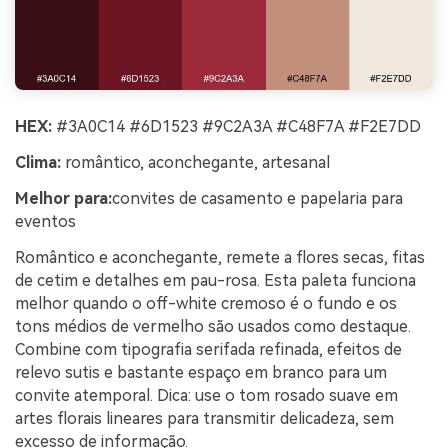
HEX:
#3A0C14 #6D1523 #9C2A3A #C48F7A #F2E7DD
Clima:
romântico, aconchegante, artesanal
Melhor para:
convites de casamento e papelaria para
eventos
Romântico e aconchegante, remete a flores secas, fitas
de cetim e detalhes em pau-rosa. Esta paleta funciona
melhor quando o off-white cremoso é o fundo e os
tons médios de vermelho são usados como destaque.
Combine com tipografia serifada refinada, efeitos de
relevo sutis e bastante espaço em branco para um
convite atemporal. Dica: use o tom rosado suave em
artes florais lineares para transmitir delicadeza, sem
excesso de informação.