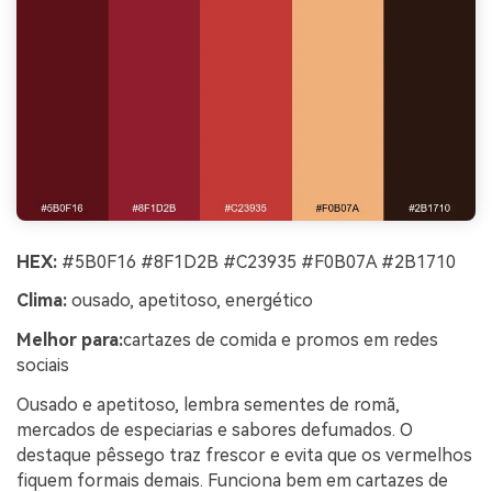
HEX:
#5B0F16 #8F1D2B #C23935 #F0B07A #2B1710
Clima:
ousado, apetitoso, energético
Melhor para:
cartazes de comida e promos em redes
sociais
Ousado e apetitoso, lembra sementes de romã,
mercados de especiarias e sabores defumados. O
destaque pêssego traz frescor e evita que os vermelhos
fiquem formais demais. Funciona bem em cartazes de