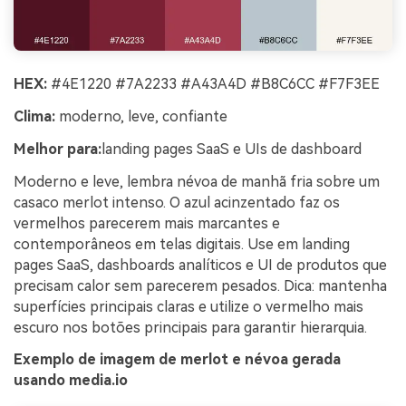
HEX:
#4E1220 #7A2233 #A43A4D #B8C6CC #F7F3EE
Clima:
moderno, leve, confiante
Melhor para:
landing pages SaaS e UIs de dashboard
Moderno e leve, lembra névoa de manhã fria sobre um
casaco merlot intenso. O azul acinzentado faz os
vermelhos parecerem mais marcantes e
contemporâneos em telas digitais. Use em landing
pages SaaS, dashboards analíticos e UI de produtos que
precisam calor sem parecerem pesados. Dica: mantenha
superfícies principais claras e utilize o vermelho mais
escuro nos botões principais para garantir hierarquia.
Exemplo de imagem de merlot e névoa gerada
usando media.io