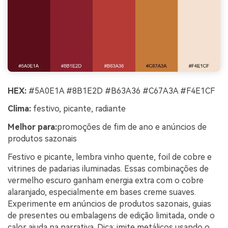
HEX:
#5A0E1A #8B1E2D #B63A36 #C67A3A #F4E1CF
Clima:
festivo, picante, radiante
Melhor para:
promoções de fim de ano e anúncios de
produtos sazonais
Festivo e picante, lembra vinho quente, foil de cobre e
vitrines de padarias iluminadas. Essas combinações de
vermelho escuro ganham energia extra com o cobre
alaranjado, especialmente em bases creme suaves.
Experimente em anúncios de produtos sazonais, guias
de presentes ou embalagens de edição limitada, onde o
calor ajuda na narrativa. Dica: imite metálicos usando o