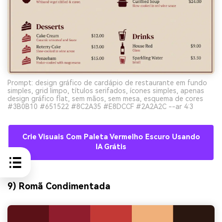
Prompt: design gráfico de cardápio de restaurante em fundo
simples, grid limpo, títulos serifados, ícones simples, apenas
design gráfico flat, sem mãos, sem mesa, esquema de cores
#3B0B10 #651522 #8C2A35 #E8DCCF #2A2A2C --ar 4:3
Crie Visuais Com Paleta Vermelho Escuro Usando
IA Grátis
9) Romã Condimentada