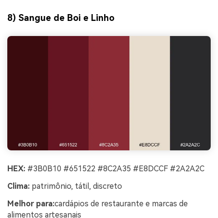
8) Sangue de Boi e Linho
HEX:
#3B0B10 #651522 #8C2A35 #E8DCCF #2A2A2C
Clima:
patrimônio, tátil, discreto
Melhor para:
cardápios de restaurante e marcas de
alimentos artesanais