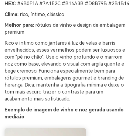
HEX:
#4B0F1A #7A1E2C #B14A3B #D8B79B #2B1B14
Clima:
rico, íntimo, clássico
Melhor para:
rótulos de vinho e design de embalagem
premium
Rico e íntimo como jantares à luz de velas e barris
envelhecidos, esses vermelhos podem ser luxuosos e
com "pé no chão". Use o vinho profundo e o marrom
noz como base, elevando o visual com argila quente e
bege cremoso. Funciona especialmente bem para
rótulos premium, embalagens gourmet e branding de
herança. Dica: mantenha a tipografia mínima e deixe o
tom mais escuro trazer o contraste para um
acabamento mais sofisticado.
Exemplo de imagem de vinho e noz gerada usando
media.io