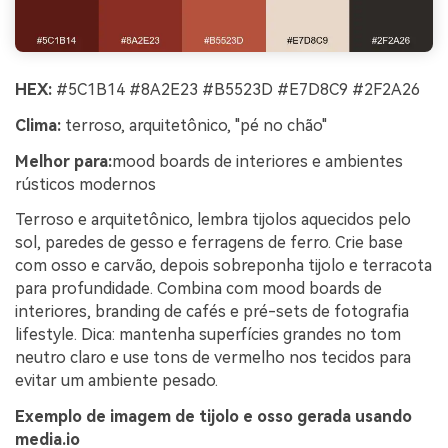
HEX:
#5C1B14 #8A2E23 #B5523D #E7D8C9 #2F2A26
Clima:
terroso, arquitetônico, "pé no chão"
Melhor para:
mood boards de interiores e ambientes
rústicos modernos
Terroso e arquitetônico, lembra tijolos aquecidos pelo
sol, paredes de gesso e ferragens de ferro. Crie base
com osso e carvão, depois sobreponha tijolo e terracota
para profundidade. Combina com mood boards de
interiores, branding de cafés e pré-sets de fotografia
lifestyle. Dica: mantenha superfícies grandes no tom
neutro claro e use tons de vermelho nos tecidos para
evitar um ambiente pesado.
Exemplo de imagem de tijolo e osso gerada usando
media.io