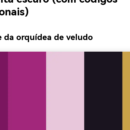
onais)
e da orquídea de veludo