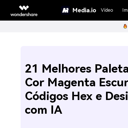
Media.io
Vídeo
Im
21 Melhores Palet
Cor Magenta Escur
Códigos Hex e Des
com IA