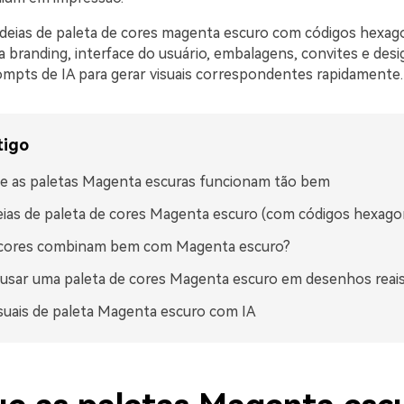
ideias de paleta de cores magenta escuro com códigos hexag
 branding, interface do usuário, embalagens, convites e desig
mpts de IA para gerar visuais correspondentes rapidamente.
tigo
e as paletas Magenta escuras funcionam tão bem
eias de paleta de cores Magenta escuro (com códigos hexago
 cores combinam bem com Magenta escuro?
sar uma paleta de cores Magenta escuro em desenhos reai
isuais de paleta Magenta escuro com IA