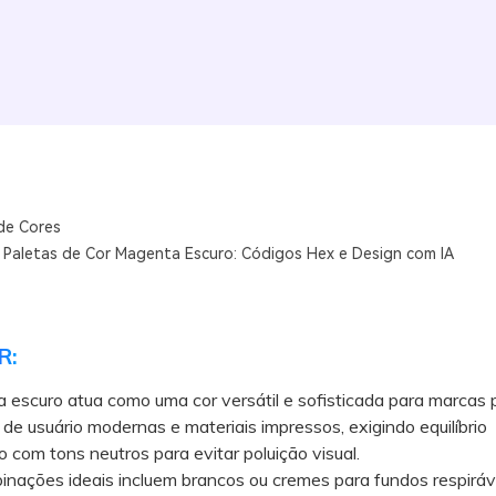
de Cores
 Paletas de Cor Magenta Escuro: Códigos Hex e Design com IA
R:
escuro atua como uma cor versátil e sofisticada para marcas 
 de usuário modernas e materiais impressos, exigindo equilíbrio
o com tons neutros para evitar poluição visual.
ções ideais incluem brancos ou cremes para fundos respiráve