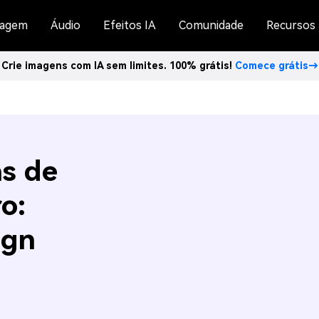
agem
Áudio
Efeitos IA
Comunidade
Recursos
Crie imagens com IA sem limites. 100% grátis!
Comece grátis→
as de
o:
ign