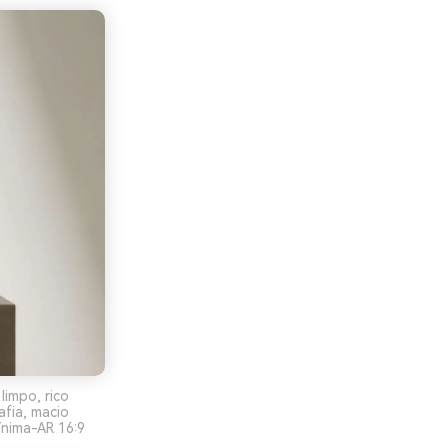
limpo, rico
fia, macio
ínima-AR 16:9