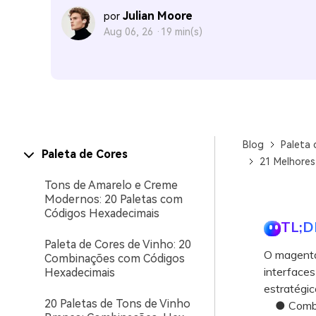
Julian Moore
por
Aug 06, 26 ·
19 min(s)
Blog
Paleta 
Paleta de Cores
21 Melhores
Tons de Amarelo e Creme
Modernos: 20 Paletas com
Códigos Hexadecimais
TL;D
Paleta de Cores de Vinho: 20
O magenta 
Combinações com Códigos
interfaces
Hexadecimais
estratégic
20 Paletas de Tons de Vinho
● Combina