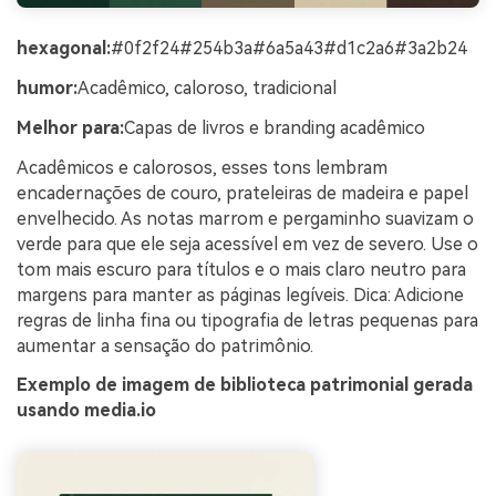
hexagonal:
#0f2f24#254b3a#6a5a43#d1c2a6#3a2b24
humor:
Acadêmico, caloroso, tradicional
Melhor para:
Capas de livros e branding acadêmico
Acadêmicos e calorosos, esses tons lembram
encadernações de couro, prateleiras de madeira e papel
envelhecido. As notas marrom e pergaminho suavizam o
verde para que ele seja acessível em vez de severo. Use o
tom mais escuro para títulos e o mais claro neutro para
margens para manter as páginas legíveis. Dica: Adicione
regras de linha fina ou tipografia de letras pequenas para
aumentar a sensação do patrimônio.
Exemplo de imagem de biblioteca patrimonial gerada
usando media.io