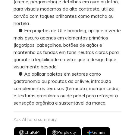
(creme, pergaminho) e detalhes em ouro ou latão;
para visuais modernos de alto contraste, utilize
carvão com toques brilhantes como matcha ou
hortelã.
● Em projetos de UI e branding, aplique o verde
mais escuro apenas em elementos primários
(logotipos, cabeçalhos, botões de ação) e
mantenha os fundos em tons neutros claros para
garantir a legibilidade e evitar que o design fique
visualmente pesado.
● Ao aplicar paletas em setores como
gastronomia ou produtos ao ar livre, introduza
complementos terrosos (terracota, marrom cedro)
e texturas granulares ou de papel para reforçar a
sensação orgânica e sustentável da marca.
Ask AI for a summary
ChatGPT
Perplexity
Gemini