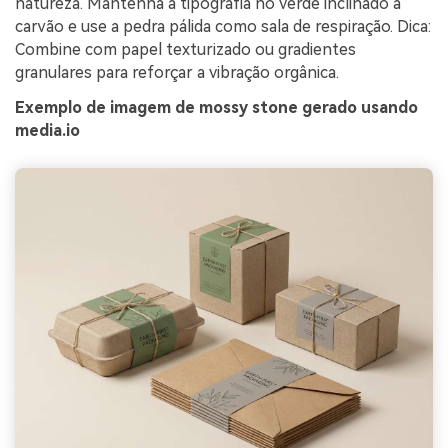
natureza. Mantenha a tipografia no verde inclinado a
carvão e use a pedra pálida como sala de respiração. Dica:
Combine com papel texturizado ou gradientes
granulares para reforçar a vibração orgânica.
Exemplo de imagem de mossy stone gerado usando
media.io