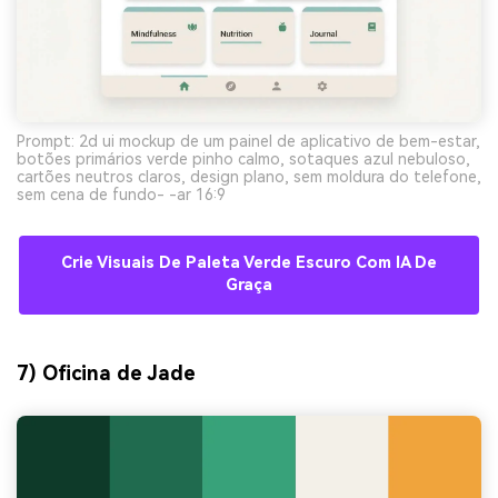
Prompt: 2d ui mockup de um painel de aplicativo de bem-estar,
botões primários verde pinho calmo, sotaques azul nebuloso,
cartões neutros claros, design plano, sem moldura do telefone,
sem cena de fundo- -ar 16:9
Crie Visuais De Paleta Verde Escuro Com IA De
Graça
7) Oficina de Jade