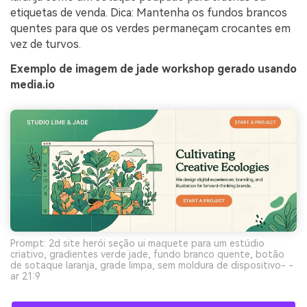
etiquetas de venda. Dica: Mantenha os fundos brancos
quentes para que os verdes permaneçam crocantes em
vez de turvos.
Exemplo de imagem de jade workshop gerado usando
media.io
Prompt: 2d site herói seção ui maquete para um estúdio
criativo, gradientes verde jade, fundo branco quente, botão
de sotaque laranja, grade limpa, sem moldura de dispositivo- -
ar 21:9