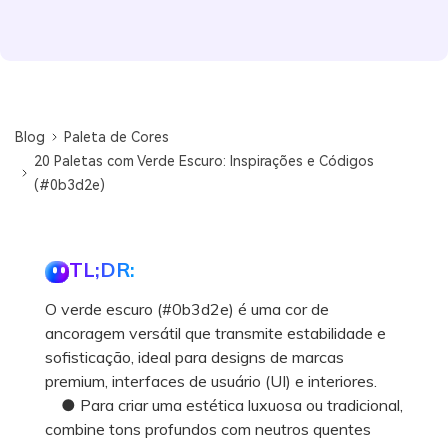
Blog
Paleta de Cores
20 Paletas com Verde Escuro: Inspirações e Códigos
(#0b3d2e)
TL;DR:
O verde escuro (#0b3d2e) é uma cor de
ancoragem versátil que transmite estabilidade e
sofisticação, ideal para designs de marcas
premium, interfaces de usuário (UI) e interiores.
● Para criar uma estética luxuosa ou tradicional,
combine tons profundos com neutros quentes