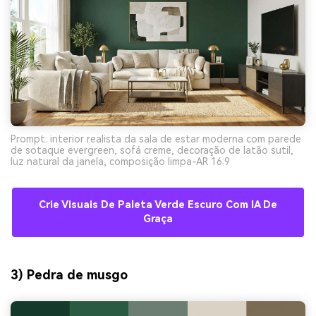
Prompt: interior realista da sala de estar moderna com parede
de sotaque evergreen, sofá creme, decoração de latão sutil,
luz natural da janela, composição limpa-AR 16:9
Crie Visuais De Paleta Verde Escuro Com IA De
Graça
3) Pedra de musgo