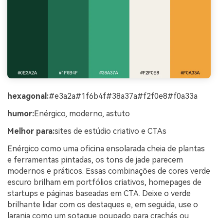
hexagonal:
#e3a2a#1f6b4f#38a37a#f2f0e8#f0a33a
humor:
Enérgico, moderno, astuto
Melhor para:
sites de estúdio criativo e CTAs
Enérgico como uma oficina ensolarada cheia de plantas
e ferramentas pintadas, os tons de jade parecem
modernos e práticos. Essas combinações de cores verde
escuro brilham em portfólios criativos, homepages de
startups e páginas baseadas em CTA. Deixe o verde
brilhante lidar com os destaques e, em seguida, use o
laranja como um sotaque poupado para crachás ou