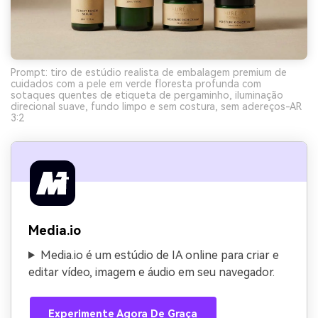
Prompt: tiro de estúdio realista de embalagem premium de
cuidados com a pele em verde floresta profunda com
sotaques quentes de etiqueta de pergaminho, iluminação
direcional suave, fundo limpo e sem costura, sem adereços-AR
3:2
Media.io
Media.io é um estúdio de IA online para criar e
editar vídeo, imagem e áudio em seu navegador.
Experimente Agora De Graça