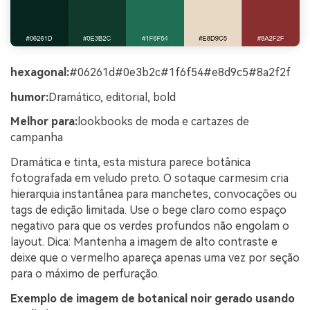
hexagonal:
#06261d#0e3b2c#1f6f54#e8d9c5#8a2f2f
humor:
Dramático, editorial, bold
Melhor para:
lookbooks de moda e cartazes de
campanha
Dramática e tinta, esta mistura parece botânica
fotografada em veludo preto. O sotaque carmesim cria
hierarquia instantânea para manchetes, convocações ou
tags de edição limitada. Use o bege claro como espaço
negativo para que os verdes profundos não engolam o
layout. Dica: Mantenha a imagem de alto contraste e
deixe que o vermelho apareça apenas uma vez por seção
para o máximo de perfuração.
Exemplo de imagem de botanical noir gerado usando