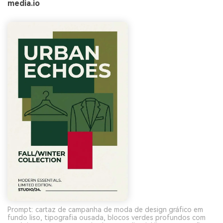
media.io
Prompt: cartaz de campanha de moda de design gráfico em
fundo liso, tipografia ousada, blocos verdes profundos com