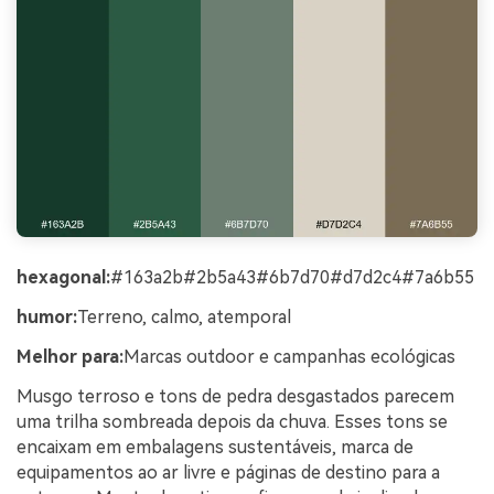
hexagonal:
#163a2b#2b5a43#6b7d70#d7d2c4#7a6b55
humor:
Terreno, calmo, atemporal
Melhor para:
Marcas outdoor e campanhas ecológicas
Musgo terroso e tons de pedra desgastados parecem
uma trilha sombreada depois da chuva. Esses tons se
encaixam em embalagens sustentáveis, marca de
equipamentos ao ar livre e páginas de destino para a