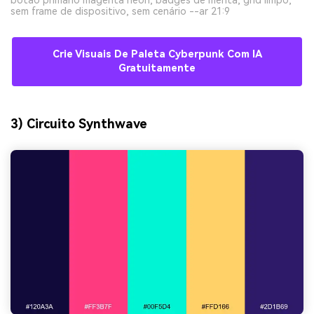
sem frame de dispositivo, sem cenário --ar 21:9
Crie Visuais De Paleta Cyberpunk Com IA
Gratuitamente
3) Circuito Synthwave