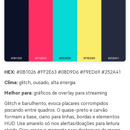
HEX:
#0B1026 #FF2E63 #08D9D6 #F9ED69 #252A41
Clima:
glitch, ousado, alta energia
Melhor para:
gráficos de overlay para streaming
Glitch e barulhento, evoca placares corrompidos
piscando entre quadros. O quase-preto e carvão
formam a base, ciano para linhas, bordas e elementos
HUD. Use amarelo só nos alertas/doações para leitura