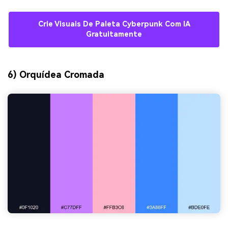
Crie Visuais De Paleta Cyberpunk Com IA
Gratuitamente
6) Orquídea Cromada