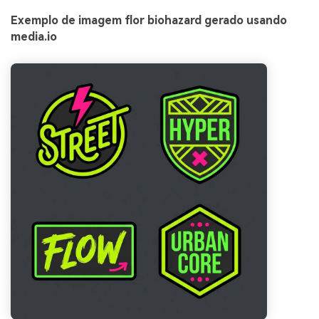
Exemplo de imagem flor biohazard gerado usando
media.io