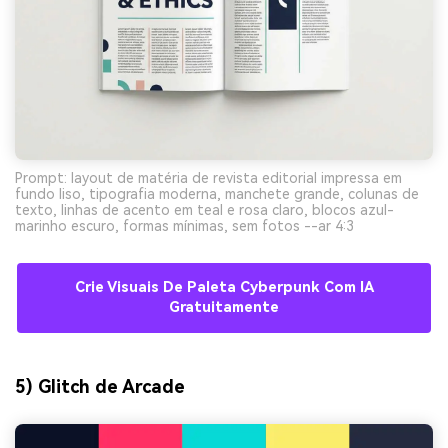
Crie imagens com
IA sem limites.
100% grátis!
Comece Grátis →
Prompt: layout de matéria de revista editorial impressa em
fundo liso, tipografia moderna, manchete grande, colunas de
texto, linhas de acento em teal e rosa claro, blocos azul-
marinho escuro, formas mínimas, sem fotos --ar 4:3
Crie Visuais De Paleta Cyberpunk Com IA
Gratuitamente
5) Glitch de Arcade