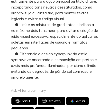
estritamente para a ação principal ou título chave,
incorporando tons neutros dessaturados, como
branco-sujo ou cinza frio, para manter textos
legíveis e evitar a fadiga visual.
● Limite as misturas de gradientes e brilhos a
no máximo dois tons neon para evitar a criação de
ruído visual excessivo, especialmente ao aplicar as
paletas em interfaces de usuário e formatos
pequenos.
● Diferencie o design cyberpunk do estilo
synthwave ancorando a composição em pretos e
azuis mais profundos iluminados por ciano e limão,
evitando os degradês de pôr do sol com rosa e
amarelo quente.
Ask AI for a summary
ChatGPT
Perplexity
Gemini