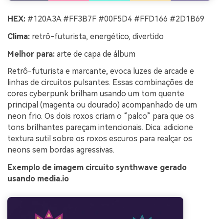
HEX:
#120A3A #FF3B7F #00F5D4 #FFD166 #2D1B69
Clima:
retrô-futurista, energético, divertido
Melhor para:
arte de capa de álbum
Retrô-futurista e marcante, evoca luzes de arcade e
linhas de circuitos pulsantes. Essas combinações de
cores cyberpunk brilham usando um tom quente
principal (magenta ou dourado) acompanhado de um
neon frio. Os dois roxos criam o “palco” para que os
tons brilhantes pareçam intencionais. Dica: adicione
textura sutil sobre os roxos escuros para realçar os
neons sem bordas agressivas.
Exemplo de imagem circuito synthwave gerado
usando media.io