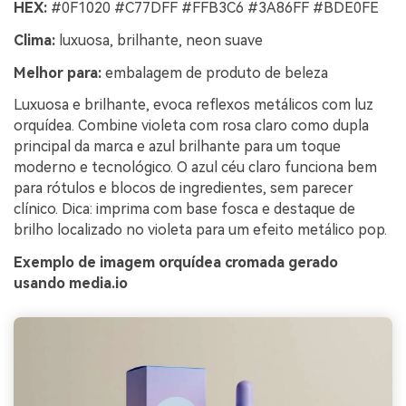
HEX:
#0F1020 #C77DFF #FFB3C6 #3A86FF #BDE0FE
Clima:
luxuosa, brilhante, neon suave
Melhor para:
embalagem de produto de beleza
Luxuosa e brilhante, evoca reflexos metálicos com luz
orquídea. Combine violeta com rosa claro como dupla
principal da marca e azul brilhante para um toque
moderno e tecnológico. O azul céu claro funciona bem
para rótulos e blocos de ingredientes, sem parecer
clínico. Dica: imprima com base fosca e destaque de
brilho localizado no violeta para um efeito metálico pop.
Exemplo de imagem orquídea cromada gerado
usando media.io