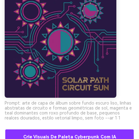
Prompt: arte de capa de álbum sobre fundo escuro liso, linhas
abstratas de circuito e formas geométricas de sol, magenta e
teal dominantes com roxo profundo de base, pequenos
realces dourados, estilo vetorial limpo, sem foto --ar 1:1
Crie Visuais De Paleta Cyberpunk Com IA