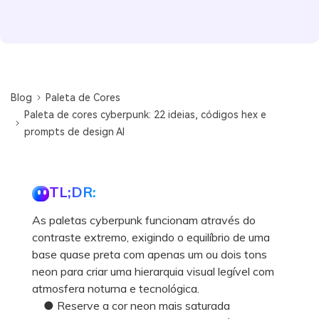
Blog
Paleta de Cores
Paleta de cores cyberpunk: 22 ideias, códigos hex e
prompts de design AI
TL;DR:
As paletas cyberpunk funcionam através do
contraste extremo, exigindo o equilíbrio de uma
base quase preta com apenas um ou dois tons
neon para criar uma hierarquia visual legível com
atmosfera noturna e tecnológica.
● Reserve a cor neon mais saturada