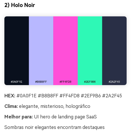
2) Holo Noir
HEX:
#0A0F1E #B8B8FF #FF4FD8 #2EF9B6 #2A2F45
Clima:
elegante, misterioso, holográfico
Melhor para:
UI hero de landing page SaaS
Sombras noir elegantes encontram destaques