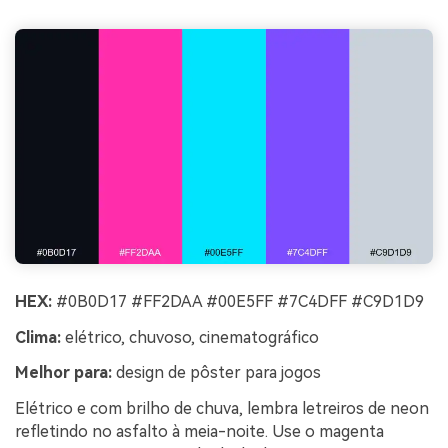
HEX:
#0B0D17 #FF2DAA #00E5FF #7C4DFF #C9D1D9
Clima:
elétrico, chuvoso, cinematográfico
Melhor para:
design de pôster para jogos
Elétrico e com brilho de chuva, lembra letreiros de neon
refletindo no asfalto à meia-noite. Use o magenta