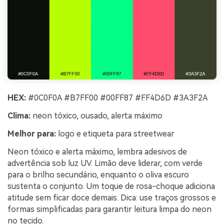
HEX:
#0C0F0A #B7FF00 #00FF87 #FF4D6D #3A3F2A
Clima:
neon tóxico, ousado, alerta máximo
Melhor para:
logo e etiqueta para streetwear
Neon tóxico e alerta máximo, lembra adesivos de
advertência sob luz UV. Limão deve liderar, com verde
para o brilho secundário, enquanto o oliva escuro
sustenta o conjunto. Um toque de rosa-choque adiciona
atitude sem ficar doce demais. Dica: use traços grossos e
formas simplificadas para garantir leitura limpa do neon
no tecido.