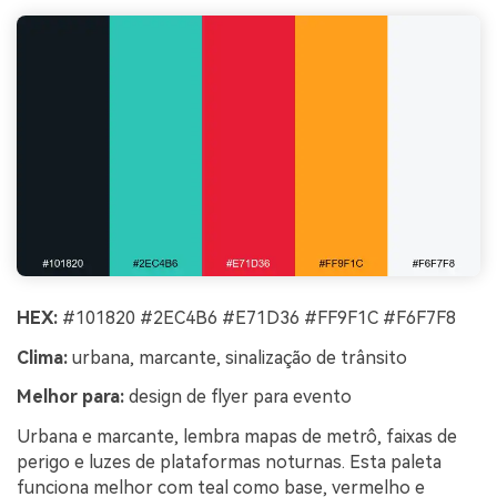
HEX:
#101820 #2EC4B6 #E71D36 #FF9F1C #F6F7F8
Clima:
urbana, marcante, sinalização de trânsito
Melhor para:
design de flyer para evento
Urbana e marcante, lembra mapas de metrô, faixas de
perigo e luzes de plataformas noturnas. Esta paleta
funciona melhor com teal como base, vermelho e