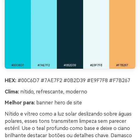
HEX:
#00C6D7 #7AE7F2 #0B2D39 #E9F7F8 #F7B267
Clima:
nítido, refrescante, moderno
Melhor para:
banner hero de site
Nítido e vítreo como a luz solar deslizando sobre águas
polares, esses tons transmitem limpeza sem parecer
estéril. Use o teal profundo como base e deixe o ciano
brilhante destacar botões ou detalhes chave. Damasco