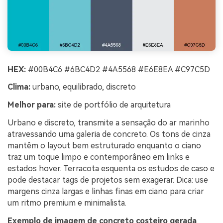
HEX:
#00B4C6 #6BC4D2 #4A5568 #E6E8EA #C97C5D
Clima:
urbano, equilibrado, discreto
Melhor para:
site de portfólio de arquitetura
Urbano e discreto, transmite a sensação do ar marinho
atravessando uma galeria de concreto. Os tons de cinza
mantêm o layout bem estruturado enquanto o ciano
traz um toque limpo e contemporâneo em links e
estados hover. Terracota esquenta os estudos de caso e
pode destacar tags de projetos sem exagerar. Dica: use
margens cinza largas e linhas finas em ciano para criar
um ritmo premium e minimalista.
Exemplo de imagem de concreto costeiro gerada