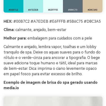
HEX:
#00B7C2 #A7EDEB #E6FFFB #5B6C75 #D8C3A5
Clima:
calmante, arejado, bem-estar
Melhor para:
embalagem para cuidados com a pele
Calmante e arejado, lembra vapor, toalhas e um lobby
tranquilo de spa. Deixe os aquas suaves para o fundo do
rótulo e o verde-cinza para ancorar a tipografia. O bege
suave adiciona toque humano e tátil, ideal para marcas
de bem-estar. Dica: imprima o ciano levemente opaco
em papel fosco para evitar excesso de brilho.
Exemplo de imagem de brisa do spa gerado usando
media.io