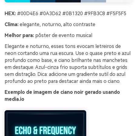
HEX:
#00D4E6 #0A3D62 #0B1320 #9FB3C8 #F5F5F5
Clima:
elegante, noturno, alto contraste
Melhor para:
pôster de evento musical
Elegante e noturno, esses tons evocam letreiros de
neon cortando uma rua escura. Use o quase preto e azul
profundo como base, e ciano brilhante nas manchetes
em destaque. Azul-cinza frio suporta subtítulos e grids
sem distração. Dica: adicione um gradiente sutil do azul
profundo ao preto para destacar ainda mais o ciano.
Exemplo de imagem de ciano noir gerado usando
media.io