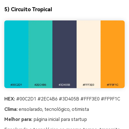
5) Circuito Tropical
HEX:
#00C2D1 #2EC4B6 #3D405B #FFF3E0 #FF9F1C
Clima:
ensolarado, tecnológico, otimista
Melhor para:
página inicial para startup