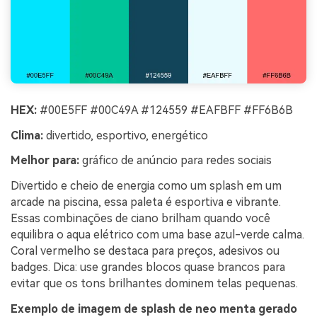
HEX:
#00E5FF #00C49A #124559 #EAFBFF #FF6B6B
Clima:
divertido, esportivo, energético
Melhor para:
gráfico de anúncio para redes sociais
Divertido e cheio de energia como um splash em um
arcade na piscina, essa paleta é esportiva e vibrante.
Essas combinações de ciano brilham quando você
equilibra o aqua elétrico com uma base azul-verde calma.
Coral vermelho se destaca para preços, adesivos ou
badges. Dica: use grandes blocos quase brancos para
evitar que os tons brilhantes dominem telas pequenas.
Exemplo de imagem de splash de neo menta gerado