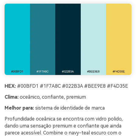
HEX:
#00BFD1 #1F7A8C #022B3A #BEE9E8 #F4D35E
Clima:
oceânico, confiante, premium
Melhor para:
sistema de identidade de marca
Profundidade oceânica se encontra com vidro polido,
dando uma sensação premium e confiante que ainda
parece acessível. Combine o navy-teal escuro com o