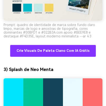
Prompt: quadro de identidade de marca sobre fundo claro
limpo, marcas de logo e amostras de tipografia, cores
dominantes #00BFD1 e #022B3A com apoio #BEE9E8 e
destaque #F4D35E, layout moderno minimalista --ar 4:3
Crie Visuais De Paleta Ciano Com IA Grátis
3) Splash de Neo Menta