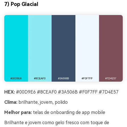
7) Pop Glacial
HEX:
#00D9E6 #8CEAF0 #3A506B #F0F7FF #7D4E57
Clima:
brilhante, jovem, polido
Melhor para:
telas de onboarding de app mobile
Brilhante e jovem como gelo fresco com toque de