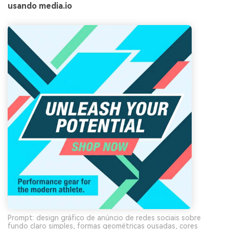
usando media.io
Prompt: design gráfico de anúncio de redes sociais sobre
fundo claro simples, formas geométricas ousadas, cores