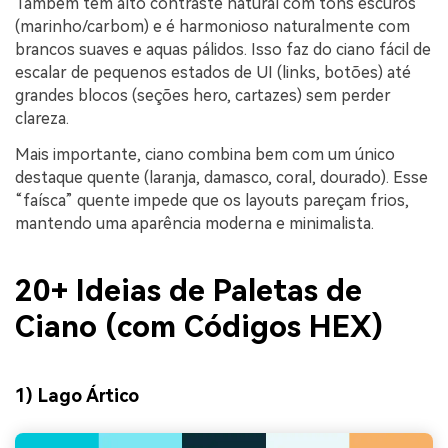
Também tem alto contraste natural com tons escuros
(marinho/carbom) e é harmonioso naturalmente com
brancos suaves e aquas pálidos. Isso faz do ciano fácil de
escalar de pequenos estados de UI (links, botões) até
grandes blocos (seções hero, cartazes) sem perder
clareza.
Mais importante, ciano combina bem com um único
destaque quente (laranja, damasco, coral, dourado). Esse
“faísca” quente impede que os layouts pareçam frios,
mantendo uma aparência moderna e minimalista.
20+ Ideias de Paletas de
Ciano (com Códigos HEX)
1) Lago Ártico