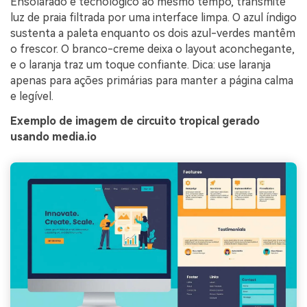
Ensolarado e tecnológico ao mesmo tempo, transmite
luz de praia filtrada por uma interface limpa. O azul índigo
sustenta a paleta enquanto os dois azul-verdes mantêm
o frescor. O branco-creme deixa o layout aconchegante,
e o laranja traz um toque confiante. Dica: use laranja
apenas para ações primárias para manter a página calma
e legível.
Exemplo de imagem de circuito tropical gerado
usando media.io