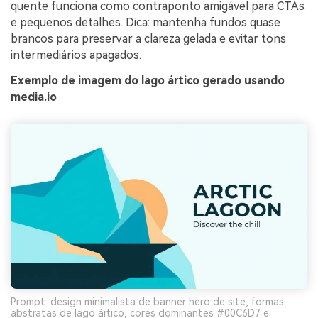
quente funciona como contraponto amigável para CTAs
e pequenos detalhes. Dica: mantenha fundos quase
brancos para preservar a clareza gelada e evitar tons
intermediários apagados.
Exemplo de imagem do lago ártico gerado usando
media.io
Prompt: design minimalista de banner hero de site, formas
abstratas de lago ártico, cores dominantes #00C6D7 e