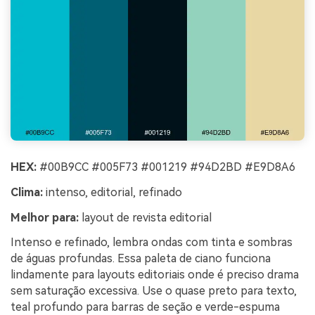
HEX:
#00B9CC #005F73 #001219 #94D2BD #E9D8A6
Clima:
intenso, editorial, refinado
Melhor para:
layout de revista editorial
Intenso e refinado, lembra ondas com tinta e sombras
de águas profundas. Essa paleta de ciano funciona
lindamente para layouts editoriais onde é preciso drama
sem saturação excessiva. Use o quase preto para texto,
teal profundo para barras de seção e verde-espuma