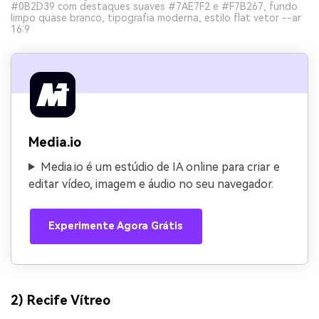
#0B2D39 com destaques suaves #7AE7F2 e #F7B267, fundo
limpo quase branco, tipografia moderna, estilo flat vetor --ar
16:9
Media.io
Media.io é um estúdio de IA online para criar e
editar vídeo, imagem e áudio no seu navegador.
Experimente Agora Grátis
2) Recife Vítreo