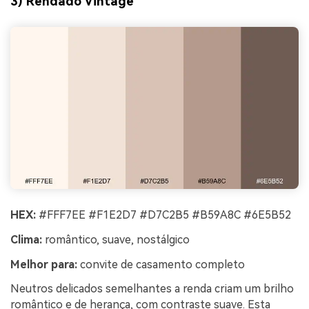
3) Rendado Vintage
HEX:
#FFF7EE #F1E2D7 #D7C2B5 #B59A8C #6E5B52
Clima:
romântico, suave, nostálgico
Melhor para:
convite de casamento completo
Neutros delicados semelhantes a renda criam um brilho
romântico e de herança, com contraste suave. Esta