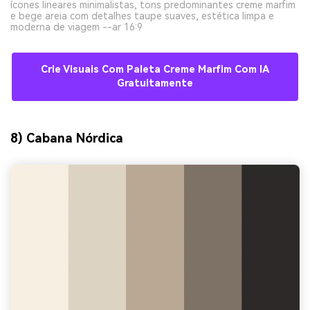
ícones lineares minimalistas, tons predominantes creme marfim
e bege areia com detalhes taupe suaves, estética limpa e
moderna de viagem --ar 16:9
Crie Visuais Com Paleta Creme Marfim Com IA
Gratuitamente
8) Cabana Nórdica