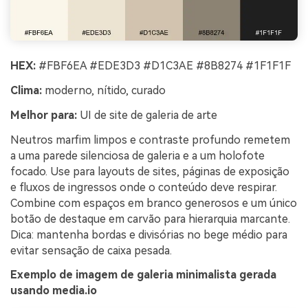
HEX:
#FBF6EA #EDE3D3 #D1C3AE #8B8274 #1F1F1F
Clima:
moderno, nítido, curado
Melhor para:
UI de site de galeria de arte
Neutros marfim limpos e contraste profundo remetem
a uma parede silenciosa de galeria e a um holofote
focado. Use para layouts de sites, páginas de exposição
e fluxos de ingressos onde o conteúdo deve respirar.
Combine com espaços em branco generosos e um único
botão de destaque em carvão para hierarquia marcante.
Dica: mantenha bordas e divisórias no bege médio para
evitar sensação de caixa pesada.
Exemplo de imagem de galeria minimalista gerada
usando media.io