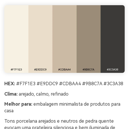
HEX:
#F7F1E3 #E9DDC9 #CDBAA4 #9B8C7A #3C3A38
Clima:
arejado, calmo, refinado
Melhor para:
embalagem minimalista de produtos para
casa
Tons porcelana arejados e neutros de pedra quente
evocam uma prateleira silenciosa e bem iluminada de