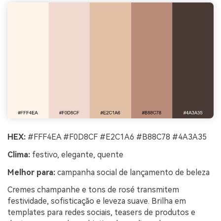
HEX:
#FFF4EA #F0D8CF #E2C1A6 #B88C78 #4A3A35
Clima:
festivo, elegante, quente
Melhor para:
campanha social de lançamento de beleza
Cremes champanhe e tons de rosé transmitem
festividade, sofisticação e leveza suave. Brilha em
templates para redes sociais, teasers de produtos e