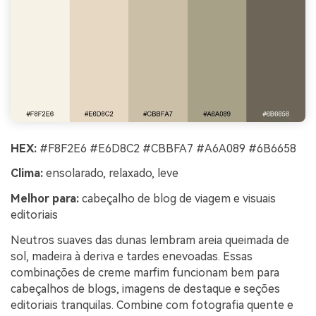
HEX:
#F8F2E6 #E6D8C2 #CBBFA7 #A6A089 #6B6658
Clima:
ensolarado, relaxado, leve
Melhor para:
cabeçalho de blog de viagem e visuais
editoriais
Neutros suaves das dunas lembram areia queimada de
sol, madeira à deriva e tardes enevoadas. Essas
combinações de creme marfim funcionam bem para
cabeçalhos de blogs, imagens de destaque e seções
editoriais tranquilas. Combine com fotografia quente e