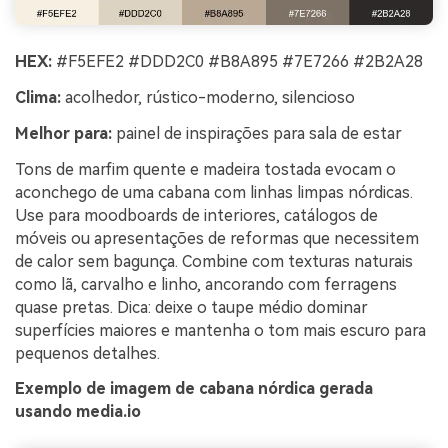
HEX:
#F5EFE2 #DDD2C0 #B8A895 #7E7266 #2B2A28
Clima:
acolhedor, rústico-moderno, silencioso
Melhor para:
painel de inspirações para sala de estar
Tons de marfim quente e madeira tostada evocam o
aconchego de uma cabana com linhas limpas nórdicas.
Use para moodboards de interiores, catálogos de
móveis ou apresentações de reformas que necessitem
de calor sem bagunça. Combine com texturas naturais
como lã, carvalho e linho, ancorando com ferragens
quase pretas. Dica: deixe o taupe médio dominar
superfícies maiores e mantenha o tom mais escuro para
pequenos detalhes.
Exemplo de imagem de cabana nórdica gerada
usando media.io