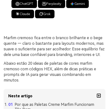
ChatGPT
Perplexity
Gemini
Claude
Grok
Marfim cremoso fica entre o branco brilhante e o bege
quente — claro o bastante para layouts modernos, mas
suave o suficiente para ser acolhedor. Esse equilíbrio faz
dele uma base confiável para branding, interiores e UI.
Abaixo estão 20 ideias de paletas de cores marfim
cremoso com códigos HEX, além de dicas práticas e
prompts de IA para gerar visuais combinando em
minutos.
Neste artigo
Por que as Paletas Creme Marfim Funcionam