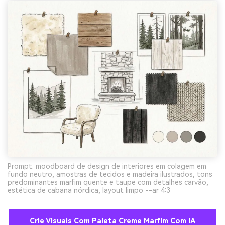
Prompt: moodboard de design de interiores em colagem em
fundo neutro, amostras de tecidos e madeira ilustrados, tons
predominantes marfim quente e taupe com detalhes carvão,
estética de cabana nórdica, layout limpo --ar 4:3
Crie Visuais Com Paleta Creme Marfim Com IA