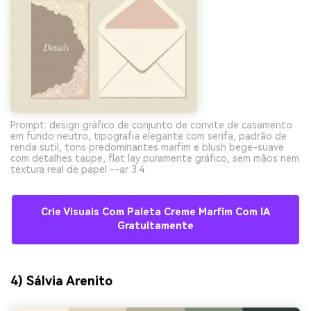
Prompt: design gráfico de conjunto de convite de casamento
em fundo neutro, tipografia elegante com serifa, padrão de
renda sutil, tons predominantes marfim e blush bege-suave
com detalhes taupe, flat lay puramente gráfico, sem mãos nem
textura real de papel --ar 3:4
Crie Visuais Com Paleta Creme Marfim Com IA
Gratuitamente
4) Sálvia Arenito