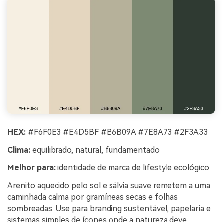
HEX:
#F6F0E3 #E4D5BF #B6B09A #7E8A73 #2F3A33
Clima:
equilibrado, natural, fundamentado
Melhor para:
identidade de marca de lifestyle ecológico
Arenito aquecido pelo sol e sálvia suave remetem a uma
caminhada calma por gramíneas secas e folhas
sombreadas. Use para branding sustentável, papelaria e
sistemas simples de ícones onde a natureza deve