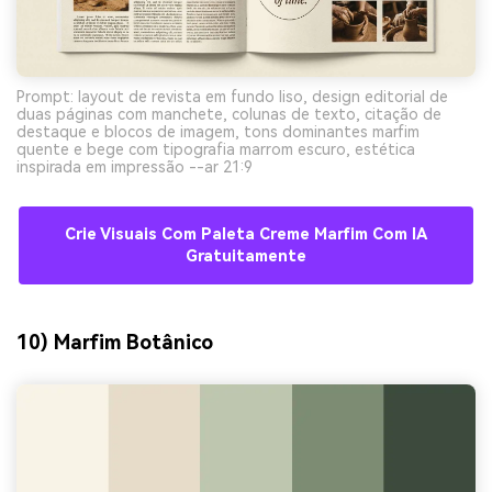
Prompt: layout de revista em fundo liso, design editorial de
duas páginas com manchete, colunas de texto, citação de
destaque e blocos de imagem, tons dominantes marfim
quente e bege com tipografia marrom escuro, estética
inspirada em impressão --ar 21:9
Crie Visuais Com Paleta Creme Marfim Com IA
Gratuitamente
10) Marfim Botânico