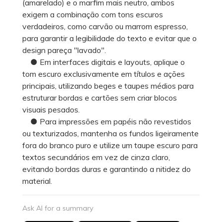
(amarelado) e o marfim mais neutro, ambos
exigem a combinação com tons escuros
verdadeiros, como carvão ou marrom espresso,
para garantir a legibilidade do texto e evitar que o
design pareça "lavado".
● Em interfaces digitais e layouts, aplique o
tom escuro exclusivamente em títulos e ações
principais, utilizando beges e taupes médios para
estruturar bordas e cartões sem criar blocos
visuais pesados.
● Para impressões em papéis não revestidos
ou texturizados, mantenha os fundos ligeiramente
fora do branco puro e utilize um taupe escuro para
textos secundários em vez de cinza claro,
evitando bordas duras e garantindo a nitidez do
material.
Ask AI for a summary