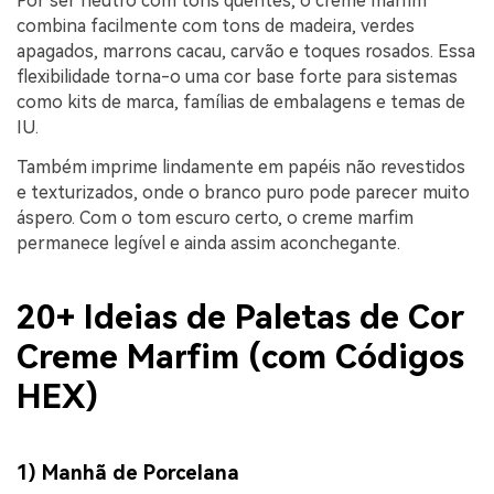
Por ser neutro com tons quentes, o creme marfim
combina facilmente com tons de madeira, verdes
apagados, marrons cacau, carvão e toques rosados. Essa
flexibilidade torna-o uma cor base forte para sistemas
como kits de marca, famílias de embalagens e temas de
IU.
Também imprime lindamente em papéis não revestidos
e texturizados, onde o branco puro pode parecer muito
áspero. Com o tom escuro certo, o creme marfim
permanece legível e ainda assim aconchegante.
20+ Ideias de Paletas de Cor
Creme Marfim (com Códigos
HEX)
1) Manhã de Porcelana