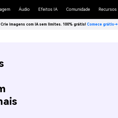
agem
Áudio
Efeitos IA
Comunidade
Recursos
Crie imagens com IA sem limites. 100% grátis!
Comece grátis→
s
m
mais