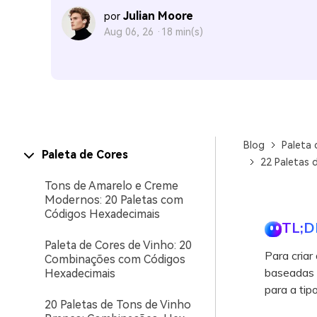
Julian Moore
por
Aug 06, 26 ·
18 min(s)
Blog
Paleta 
Paleta de Cores
22 Paletas 
Tons de Amarelo e Creme
Modernos: 20 Paletas com
Códigos Hexadecimais
TL;D
Paleta de Cores de Vinho: 20
Para criar
Combinações com Códigos
baseadas e
Hexadecimais
para a tip
20 Paletas de Tons de Vinho