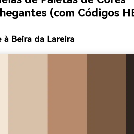
hegantes (com Códigos H
e à Beira da Lareira