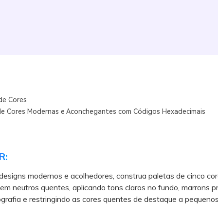
de Cores
de Cores Modernas e Aconchegantes com Códigos Hexadecimais
R:
 designs modernos e acolhedores, construa paletas de cinco co
m neutros quentes, aplicando tons claros no fundo, marrons p
ografia e restringindo as cores quentes de destaque a pequenos