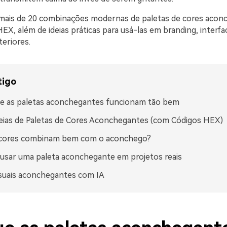
mais de 20 combinações modernas de paletas de cores acon
X, além de ideias práticas para usá-las em branding, interfac
teriores.
tigo
e as paletas aconchegantes funcionam tão bem
eias de Paletas de Cores Aconchegantes (com Códigos HEX)
 cores combinam bem com o aconchego?
sar uma paleta aconchegante em projetos reais
isuais aconchegantes com IA