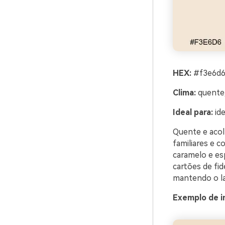
HEX:
#f3e6d6
Clima:
quente,
Ideal para:
ide
Quente e acol
familiares e 
caramelo e es
cartões de fid
mantendo o la
Exemplo de im