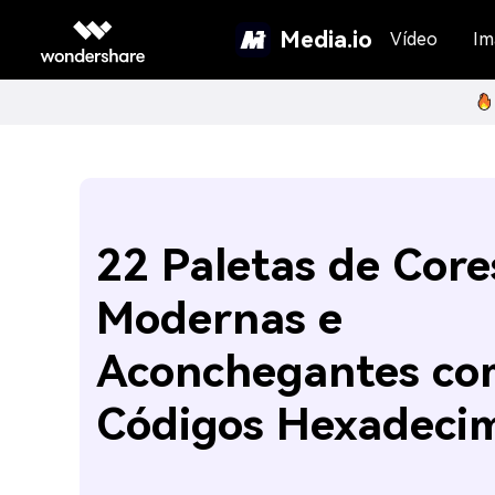
Media.io
Vídeo
Im
22 Paletas de Core
Modernas e
Aconchegantes co
Códigos Hexadeci