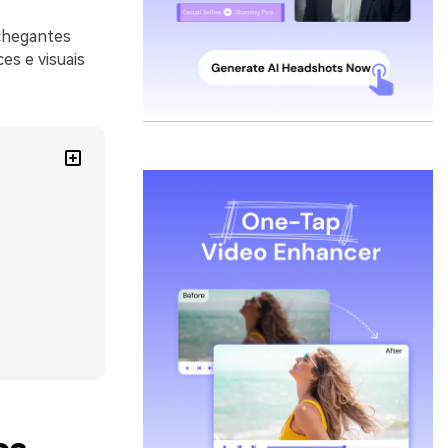
chegantes
es e visuais