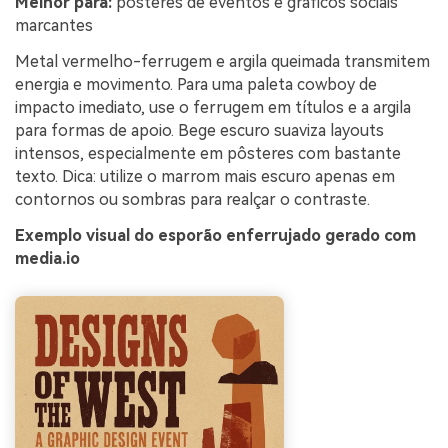
Melhor para:
pôsteres de eventos e gráficos sociais
marcantes
Metal vermelho-ferrugem e argila queimada transmitem
energia e movimento. Para uma paleta cowboy de
impacto imediato, use o ferrugem em títulos e a argila
para formas de apoio. Bege escuro suaviza layouts
intensos, especialmente em pôsteres com bastante
texto. Dica: utilize o marrom mais escuro apenas em
contornos ou sombras para realçar o contraste.
Exemplo visual do esporão enferrujado gerado com
media.io