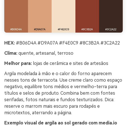
HEX:
#B06D4A #D9A07A #F4E0C9 #8C3B2A #3C2A22
Clima:
quente, artesanal, terroso
Melhor para:
lojas de cerâmica e sites de artesãos
Argila modelada à mão e o calor do forno aparecem
nesses tons de terracota. Use creme claro como espaço
negativo, equilibre tons médios e vermelho-terra para
títulos e selos de produto. Combina bem com fontes
serifadas, fotos naturais e fundos texturizados. Dica:
reserve o marrom mais escuro para rodapés e
microtextos, aterrando a página.
Exemplo visual de argila ao sol gerado com media.io