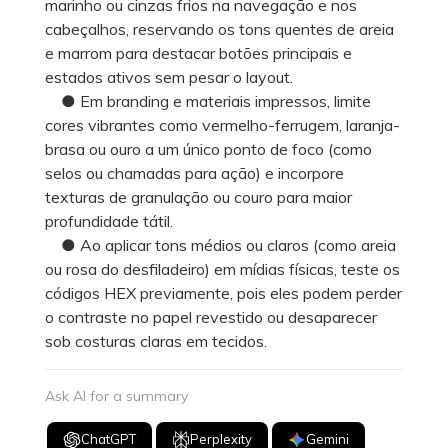
marinho ou cinzas frios na navegação e nos
cabeçalhos, reservando os tons quentes de areia
e marrom para destacar botões principais e
estados ativos sem pesar o layout.
● Em branding e materiais impressos, limite
cores vibrantes como vermelho-ferrugem, laranja-
brasa ou ouro a um único ponto de foco (como
selos ou chamadas para ação) e incorpore
texturas de granulação ou couro para maior
profundidade tátil.
● Ao aplicar tons médios ou claros (como areia
ou rosa do desfiladeiro) em mídias físicas, teste os
códigos HEX previamente, pois eles podem perder
o contraste no papel revestido ou desaparecer
sob costuras claras em tecidos.
Ask AI for a summary
ChatGPT
Perplexity
Gemini