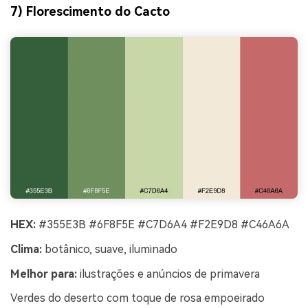
7) Florescimento do Cacto
HEX:
#355E3B #6F8F5E #C7D6A4 #F2E9D8 #C46A6A
Clima:
botânico, suave, iluminado
Melhor para:
ilustrações e anúncios de primavera
Verdes do deserto com toque de rosa empoeirado