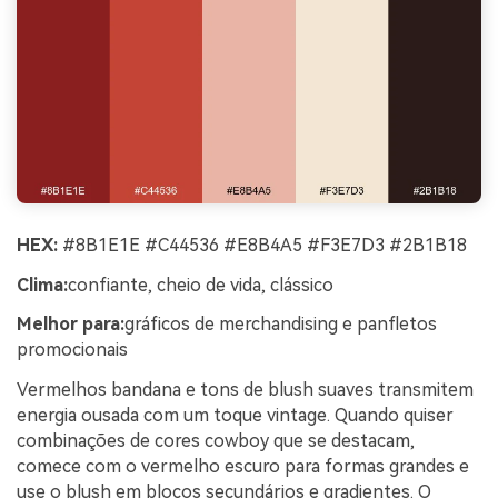
HEX:
#8B1E1E #C44536 #E8B4A5 #F3E7D3 #2B1B18
Clima:
confiante, cheio de vida, clássico
Melhor para:
gráficos de merchandising e panfletos
promocionais
Vermelhos bandana e tons de blush suaves transmitem
energia ousada com um toque vintage. Quando quiser
combinações de cores cowboy que se destacam,
comece com o vermelho escuro para formas grandes e
use o blush em blocos secundários e gradientes. O