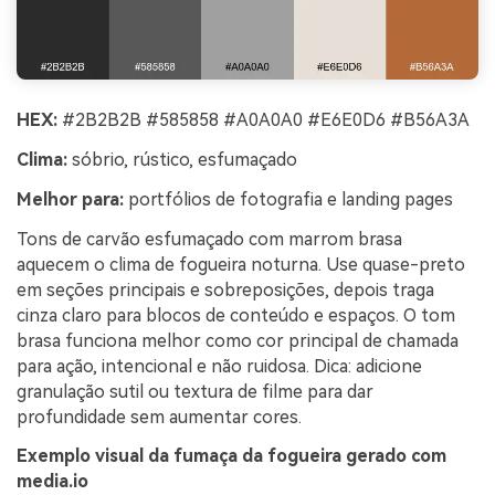
HEX:
#2B2B2B #585858 #A0A0A0 #E6E0D6 #B56A3A
Clima:
sóbrio, rústico, esfumaçado
Melhor para:
portfólios de fotografia e landing pages
Tons de carvão esfumaçado com marrom brasa
aquecem o clima de fogueira noturna. Use quase-preto
em seções principais e sobreposições, depois traga
cinza claro para blocos de conteúdo e espaços. O tom
brasa funciona melhor como cor principal de chamada
para ação, intencional e não ruidosa. Dica: adicione
granulação sutil ou textura de filme para dar
profundidade sem aumentar cores.
Exemplo visual da fumaça da fogueira gerado com
media.io