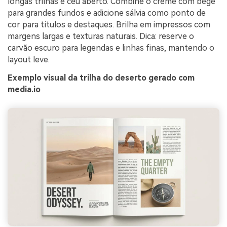
longas trilhas e céu aberto. Combine o creme com bege
para grandes fundos e adicione sálvia como ponto de
cor para títulos e destaques. Brilha em impressos com
margens largas e texturas naturais. Dica: reserve o
carvão escuro para legendas e linhas finas, mantendo o
layout leve.
Exemplo visual da trilha do deserto gerado com
media.io