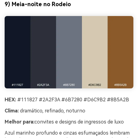
9) Meia-noite no Rodeio
HEX:
#111827 #2A2F3A #6B7280 #D6C9B2 #8B5A2B
Clima:
dramático, refinado, noturno
Melhor para:
convites e designs de ingressos de luxo
Azul marinho profundo e cinzas esfumaçados lembram