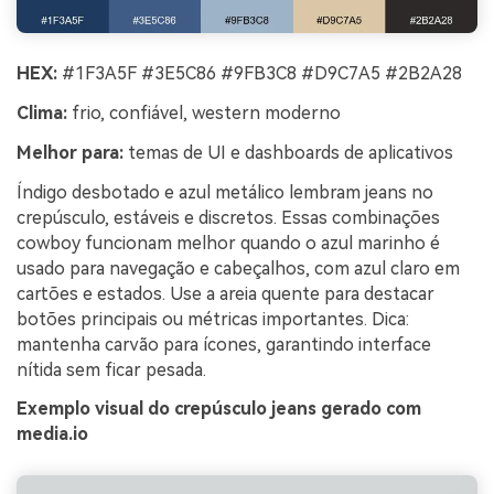
HEX:
#1F3A5F #3E5C86 #9FB3C8 #D9C7A5 #2B2A28
Clima:
frio, confiável, western moderno
Melhor para:
temas de UI e dashboards de aplicativos
Índigo desbotado e azul metálico lembram jeans no
crepúsculo, estáveis e discretos. Essas combinações
cowboy funcionam melhor quando o azul marinho é
usado para navegação e cabeçalhos, com azul claro em
cartões e estados. Use a areia quente para destacar
botões principais ou métricas importantes. Dica:
mantenha carvão para ícones, garantindo interface
nítida sem ficar pesada.
Exemplo visual do crepúsculo jeans gerado com
media.io