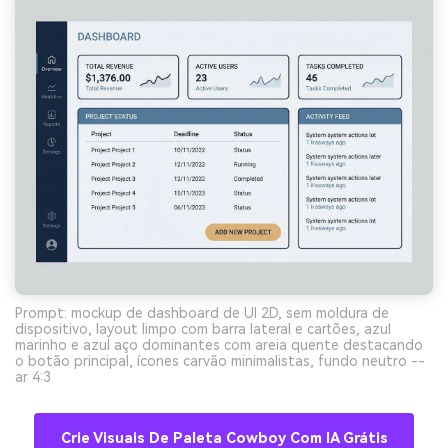
Prompt: mockup de dashboard de UI 2D, sem moldura de
dispositivo, layout limpo com barra lateral e cartões, azul
marinho e azul aço dominantes com areia quente destacando
o botão principal, ícones carvão minimalistas, fundo neutro --
ar 4:3
Crie Visuais De Paleta Cowboy Com IA Grátis