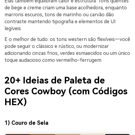
Elas também equilibram calor e estrutura. Tons quentes
de bege e creme criam uma base acolhedora, enquanto
marrons escuros, tons de marinho ou carvão dão
contraste mantendo tipografia e elementos de UI
legíveis.
E o melhor de tudo: os tons western são flexíveis—você
pode seguir o clássico e rústico, ou modernizar
adicionando cinzas frios, verdes esmaecidos ou um único
toque audacioso como vermelho-ferrugem.
20+ Ideias de Paleta de
Cores Cowboy (com Códigos
HEX)
1) Couro de Sela