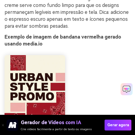
creme serve como fundo limpo para que os designs
permaneçam legíveis em impressão e tela. Dica: adicione
o espresso escuro apenas em texto e ícones pequenos
para evitar sombras pesadas.
Exemplo de imagem de bandana vermelha gerado
usando media.io
Gerador de Vídeos com IA
Gerar agora
Crie vídeos facilmente a partir de texto ou imagens