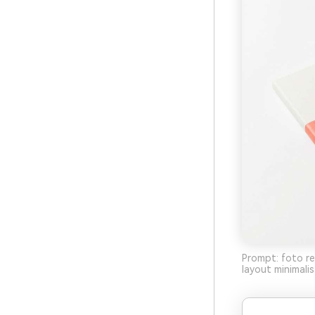
Prompt: foto re
layout minimali