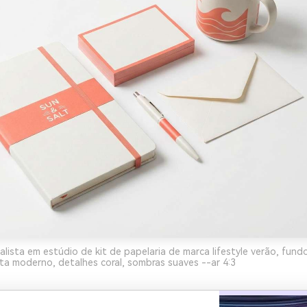
alista em estúdio de kit de papelaria de marca lifestyle verão, fund
sta moderno, detalhes coral, sombras suaves --ar 4:3