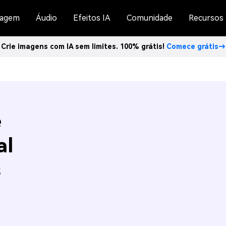
agem
Áudio
Efeitos IA
Comunidade
Recursos
Crie imagens com IA sem limites. 100% grátis!
Comece grátis→
e
al
s