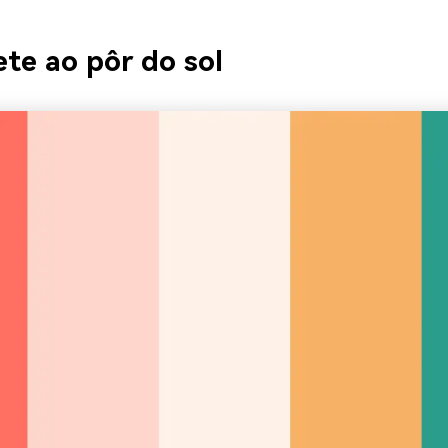
ete ao pôr do sol