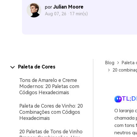
Julian Moore
por
Aug 07, 26 ·
17 min(s)
Blog
Paleta 
Paleta de Cores
20 combinaç
Tons de Amarelo e Creme
Modernos: 20 Paletas com
Códigos Hexadecimais
TL;D
Paleta de Cores de Vinho: 20
O laranja 
Combinações com Códigos
chamada p
Hexadecimais
com tons f
20 Paletas de Tons de Vinho
neutros qu