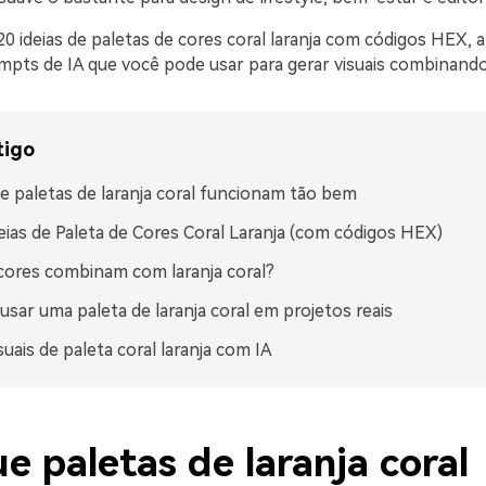
0 ideias de paletas de cores coral laranja com códigos HEX, a
ompts de IA que você pode usar para gerar visuais combinando
tigo
e paletas de laranja coral funcionam tão bem
eias de Paleta de Cores Coral Laranja (com códigos HEX)
cores combinam com laranja coral?
sar uma paleta de laranja coral em projetos reais
isuais de paleta coral laranja com IA
e paletas de laranja coral