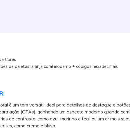
de Cores
ões de paletas laranja coral moderno + códigos hexadecimais
R:
coral é um tom versátil ideal para detalhes de destaque e botõe
ara ação (CTAs), ganhando um aspecto moderno quando com
rios de contraste, como azul-marinho e teal, ou um ar mais su
entes, como creme e blush.