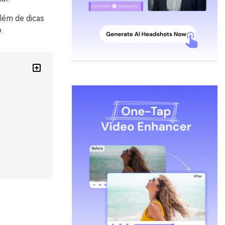
lém de dicas
.