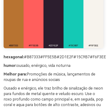
hexagonal:
#B87333#FF5E5B#2D1E2F#15C9B7#F6F3EE
humor:
ousado, enérgico, vida noturna
Melhor para:
Promoções de música, lançamentos de
roupas de rua e anúncios sociais
Ousado e enérgico, ele traz brilho de sinalização de neon
para fundos de metal quente e veludo escuro. Use o
roxo profundo como campo principal e, em seguida, pop
coral e aqua para botões de alto contraste, adesivos ou