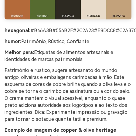
hexagonal:
#B46A3B#556B2F#2C2A23#E8DCC8#C2A37
humor:
Património, Rústico, Confiante
Melhor para:
Etiquetas de alimentos artesanais e
identidades de marcas patrimoniais
Património e rústico, sugere artesanato do mundo
antigo, oliveiras e embalagens carimbadas à mão. Este
esquema de cores de cobre brilha quando a oliva leva e o
cobre se torna o carimbo de assinatura ou a cor do selo.
O creme mantém o visual acessível, enquanto o quase
preto adiciona autoridade aos logotipos e ao texto dos
ingredientes. Dica: Experimente impressão ou gravação
para tornar o sotaque quente tátil e premium.
Exemplo de imagem de copper & olive heritage