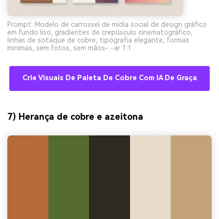
Prompt: Modelo de carrossel de mídia social de design gráfico
em fundo liso, gradientes de crepúsculo cinematográfico,
linhas de sotaque de cobre, tipografia elegante, formas
mínimas, sem fotos, sem mãos- -ar 1:1
Crie Visuais De Paleta De Cobre Com IA De Graça
7) Herança de cobre e azeitona