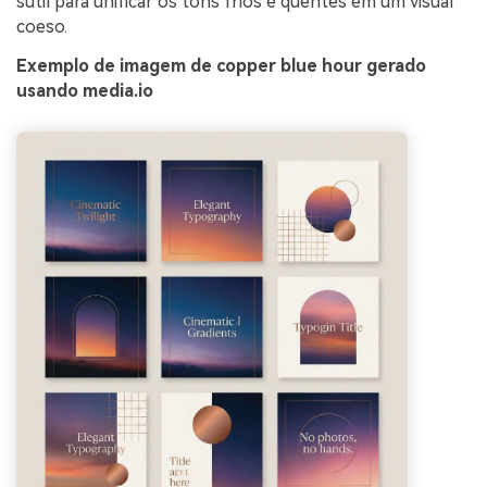
sutil para unificar os tons frios e quentes em um visual
coeso.
Exemplo de imagem de copper blue hour gerado
usando media.io