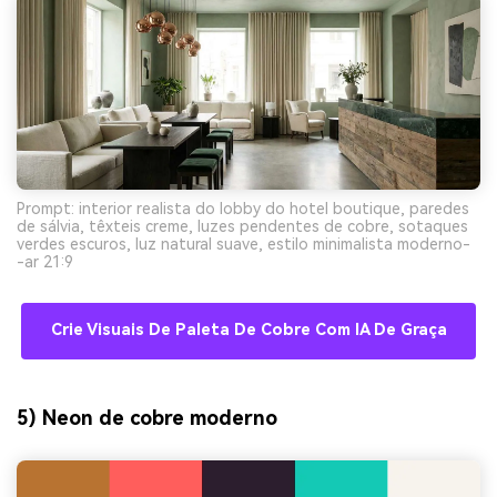
Prompt: interior realista do lobby do hotel boutique, paredes
de sálvia, têxteis creme, luzes pendentes de cobre, sotaques
verdes escuros, luz natural suave, estilo minimalista moderno-
-ar 21:9
Crie Visuais De Paleta De Cobre Com IA De Graça
5) Neon de cobre moderno