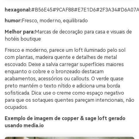
hexagonal:
#B56E45#9CAF88#E7E1D6#2F3A34#D6A07
humor:
Fresco, moderno, equilibrado
Melhor para:
Marcas de decoração para casa e visuais de
hotéis boutique
Fresco e moderno, parece um loft iluminado pelo sol
com plantas, madeira quente e detalhes de metal
escovado. Deixe a salvia carregar superfícies maiores
enquanto o cobre e o bronzeado destacam
acabamentos, acessórios ou callouts. O verde quase
preto mantém o texto nítido e adiciona uma borda
sofisticada. Dica: use o creme como espaço negativo
para que os sotaques quentes pareçam intencionais, não
ocupados.
Exemplo de imagem de copper & sage loft gerado
usando media.io