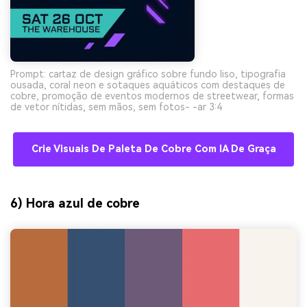
Prompt: cartaz de design gráfico sobre fundo liso, tipografia
ousada, coral neon e sotaques aquáticos com destaques de
cobre, promoção de eventos modernos de streetwear, formas
de vetor nítidas, sem mãos, sem fotos- -ar 3:4
Crie Visuais De Paleta De Cobre Com IA De Graça
6) Hora azul de cobre