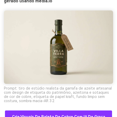
gerado usando media.io
Prompt: tiro de estúdio realista da garrafa de azeite artesanal
com design de etiqueta do patrimônio, azeitona e sotaques
de cor de cobre, etiqueta de papel kraft, fundo limpo sem
costura, sombra macia-AR 3:2
Crie Visuais De Paleta De Cobre Com IA De Graça