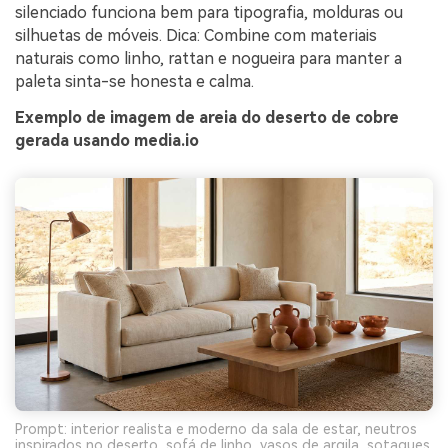
silenciado funciona bem para tipografia, molduras ou
silhuetas de móveis. Dica: Combine com materiais
naturais como linho, rattan e nogueira para manter a
paleta sinta-se honesta e calma.
Exemplo de imagem de areia do deserto de cobre
gerada usando media.io
Prompt: interior realista e moderno da sala de estar, neutros
inspirados no deserto, sofá de linho, vasos de argila, sotaques