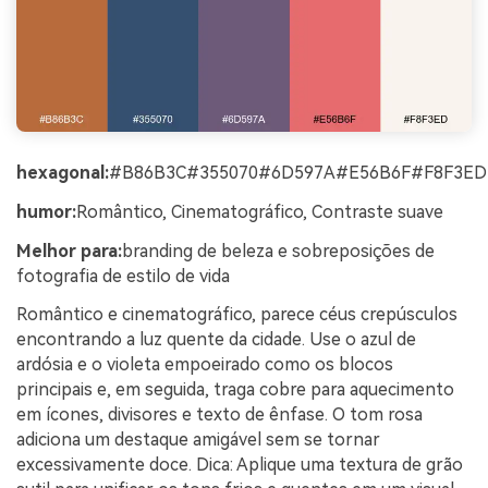
hexagonal:
#B86B3C#355070#6D597A#E56B6F#F8F3ED
humor:
Romântico, Cinematográfico, Contraste suave
Melhor para:
branding de beleza e sobreposições de
fotografia de estilo de vida
Romântico e cinematográfico, parece céus crepúsculos
encontrando a luz quente da cidade. Use o azul de
ardósia e o violeta empoeirado como os blocos
principais e, em seguida, traga cobre para aquecimento
em ícones, divisores e texto de ênfase. O tom rosa
adiciona um destaque amigável sem se tornar
excessivamente doce. Dica: Aplique uma textura de grão