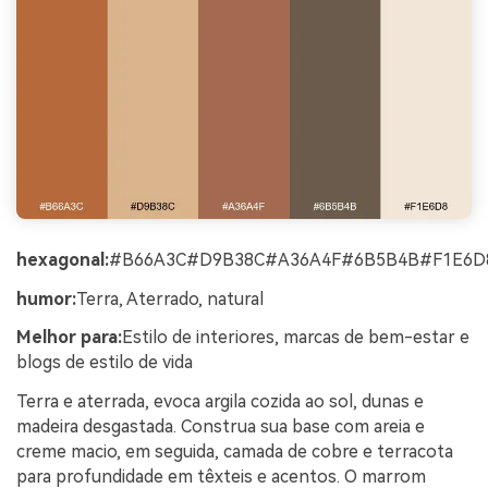
hexagonal:
#B66A3C#D9B38C#A36A4F#6B5B4B#F1E6D
humor:
Terra, Aterrado, natural
Melhor para:
Estilo de interiores, marcas de bem-estar e
blogs de estilo de vida
Terra e aterrada, evoca argila cozida ao sol, dunas e
madeira desgastada. Construa sua base com areia e
creme macio, em seguida, camada de cobre e terracota
para profundidade em têxteis e acentos. O marrom