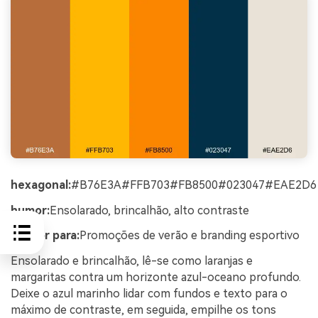
hexagonal:
#B76E3A#FFB703#FB8500#023047#EAE2D6
humor:
Ensolarado, brincalhão, alto contraste
Melhor para:
Promoções de verão e branding esportivo
Ensolarado e brincalhão, lê-se como laranjas e
margaritas contra um horizonte azul-oceano profundo.
Deixe o azul marinho lidar com fundos e texto para o
máximo de contraste, em seguida, empilhe os tons