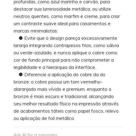
profundas, como azul marinho e carvão, para
destacar sua luminosidade metálica, ou utilize
neutros quentes, como marfim e creme, para criar
um contraste suave ideal para casamentos e
marcas minimalistas.
● Evite que o design pareça excessivamente
laranja integrando contrapesos frios, como sálvia
ou verde-azulado, e nunca aplique o cobre como
cor de fundo principal para não comprometer a
legibilidade e a hierarquia da interface.
● Diferencie a aplicação do cobre da do
bronze: o cobre possui um tom vermelho-
alaranjado mais vívido e premium, enquanto o
bronze é mais escuro e tradicional, alcançando
seu melhor resultado físico na impressão através
de acabamentos táteis como papel fosco, relevo
ou aplicação de foil metálico.
Ask AI for a summary