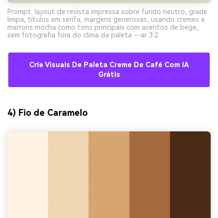
Prompt: layout de revista impressa sobre fundo neutro, grade
limpa, títulos em serifa, margens generosas, usando cremes e
marrons mocha como tons principais com acentos de bege,
sem fotografia fora do clima da paleta --ar 3:2
Crie Visuais De Paleta Creme De Café Com IA
Grátis
4) Fio de Caramelo