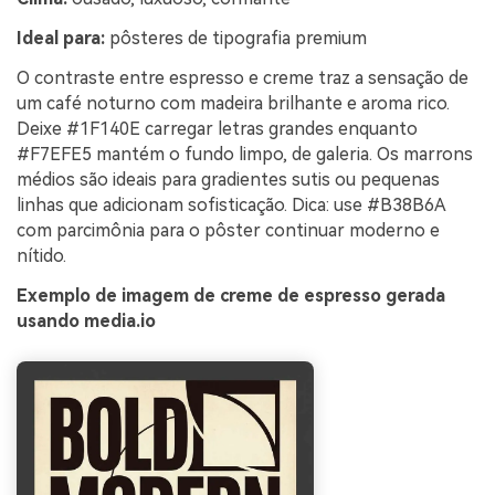
Ideal para:
pôsteres de tipografia premium
O contraste entre espresso e creme traz a sensação de
um café noturno com madeira brilhante e aroma rico.
Deixe #1F140E carregar letras grandes enquanto
#F7EFE5 mantém o fundo limpo, de galeria. Os marrons
médios são ideais para gradientes sutis ou pequenas
linhas que adicionam sofisticação. Dica: use #B38B6A
com parcimônia para o pôster continuar moderno e
nítido.
Exemplo de imagem de creme de espresso gerada
usando media.io