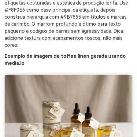
etiquetas costuradas e estética de produção lenta. Use
#F8F0E6 como base principal da etiqueta, depois
construa hierarquia com #9B7555 em títulos e marcas
de carimbo. O marrom profundo é ótimo para texto
pequeno e códigos de barras sem agressividade. Dica:
adicione textura com acabamentos foscos, não mais
cores.
Exemplo de imagem de toffee linen gerada usando
media.io