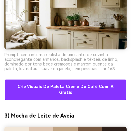
Prompt: cena interna realista de um canto de cozinha
aconchegante com armários, backsplash e têxteis de linho,
dominado por tons bege cremosos e marrom quente da
paleta, luz natural suave da janela, sem pessoas --ar 16:9
Crie Visuais De Paleta Creme De Café Com IA
Grátis
3) Mocha de Leite de Aveia