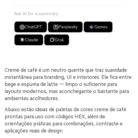
Ask AI for a summary
ChatGPT
Perplexity
Gemini
Claude
Grok
Creme de café é um neutro quente que traz suavidade
instantânea para branding, UI e interiores. Ele fica entre
bege e espuma de latte — limpo o suficiente para
layouts modernos, mas aconchegante o bastante para
ambientes acolhedores.
Abaixo estão ideias de paletas de cores creme de café
prontas para uso com códigos HEX, além de
orientações práticas para combinações, contraste e
aplicações reais de design.