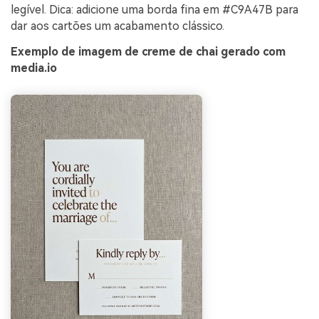
legível. Dica: adicione uma borda fina em #C9A47B para
dar aos cartões um acabamento clássico.
Exemplo de imagem de creme de chai gerado com
media.io