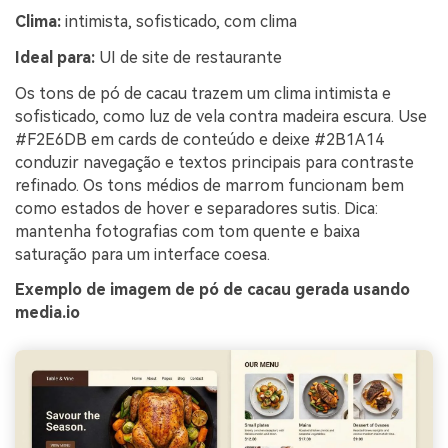
Clima:
intimista, sofisticado, com clima
Ideal para:
UI de site de restaurante
Os tons de pó de cacau trazem um clima intimista e
sofisticado, como luz de vela contra madeira escura. Use
#F2E6DB em cards de conteúdo e deixe #2B1A14
conduzir navegação e textos principais para contraste
refinado. Os tons médios de marrom funcionam bem
como estados de hover e separadores sutis. Dica:
mantenha fotografias com tom quente e baixa
saturação para um interface coesa.
Exemplo de imagem de pó de cacau gerada usando
media.io