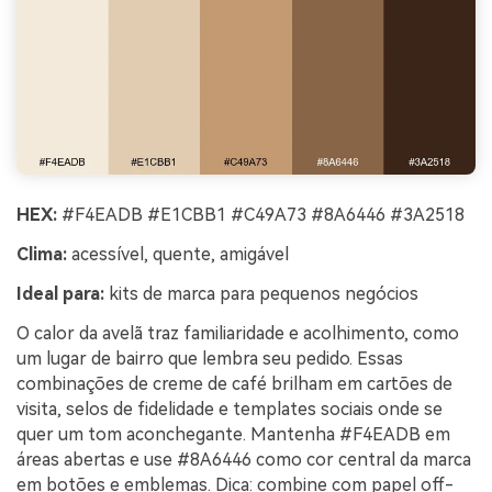
HEX:
#F4EADB #E1CBB1 #C49A73 #8A6446 #3A2518
Clima:
acessível, quente, amigável
Ideal para:
kits de marca para pequenos negócios
O calor da avelã traz familiaridade e acolhimento, como
um lugar de bairro que lembra seu pedido. Essas
combinações de creme de café brilham em cartões de
visita, selos de fidelidade e templates sociais onde se
quer um tom aconchegante. Mantenha #F4EADB em
áreas abertas e use #8A6446 como cor central da marca
em botões e emblemas. Dica: combine com papel off-