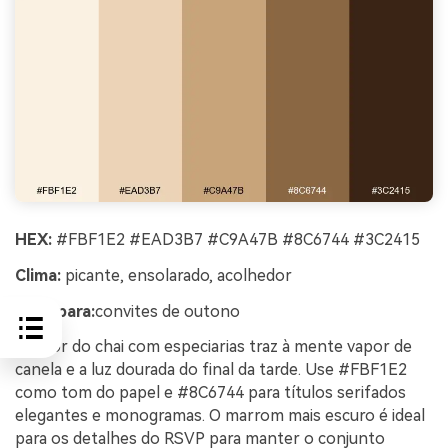
HEX:
#FBF1E2 #EAD3B7 #C9A47B #8C6744 #3C2415
Clima:
picante, ensolarado, acolhedor
Ideal para:
convites de outono
O calor do chai com especiarias traz à mente vapor de
canela e a luz dourada do final da tarde. Use #FBF1E2
como tom do papel e #8C6744 para títulos serifados
elegantes e monogramas. O marrom mais escuro é ideal
para os detalhes do RSVP para manter o conjunto