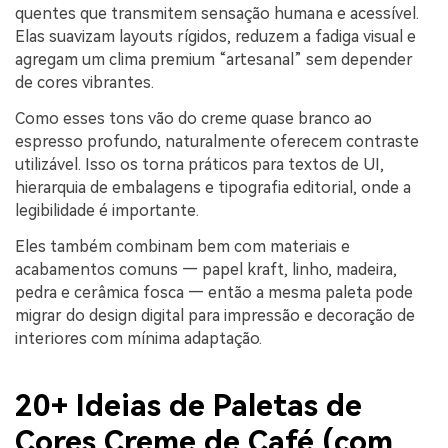
quentes que transmitem sensação humana e acessível.
Elas suavizam layouts rígidos, reduzem a fadiga visual e
agregam um clima premium “artesanal” sem depender
de cores vibrantes.
Como esses tons vão do creme quase branco ao
espresso profundo, naturalmente oferecem contraste
utilizável. Isso os torna práticos para textos de UI,
hierarquia de embalagens e tipografia editorial, onde a
legibilidade é importante.
Eles também combinam bem com materiais e
acabamentos comuns — papel kraft, linho, madeira,
pedra e cerâmica fosca — então a mesma paleta pode
migrar do design digital para impressão e decoração de
interiores com mínima adaptação.
20+ Ideias de Paletas de
Cores Creme de Café (com