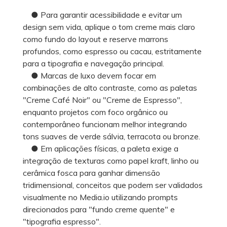
● Para garantir acessibilidade e evitar um
design sem vida, aplique o tom creme mais claro
como fundo do layout e reserve marrons
profundos, como espresso ou cacau, estritamente
para a tipografia e navegação principal.
● Marcas de luxo devem focar em
combinações de alto contraste, como as paletas
"Creme Café Noir" ou "Creme de Espresso",
enquanto projetos com foco orgânico ou
contemporâneo funcionam melhor integrando
tons suaves de verde sálvia, terracota ou bronze.
● Em aplicações físicas, a paleta exige a
integração de texturas como papel kraft, linho ou
cerâmica fosca para ganhar dimensão
tridimensional, conceitos que podem ser validados
visualmente no Media.io utilizando prompts
direcionados para "fundo creme quente" e
"tipografia espresso".