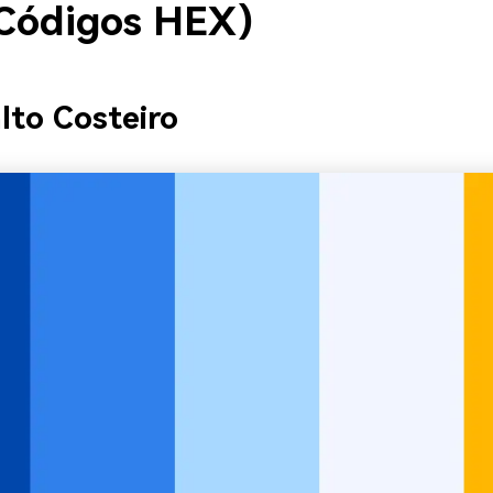
Códigos HEX)
lto Costeiro