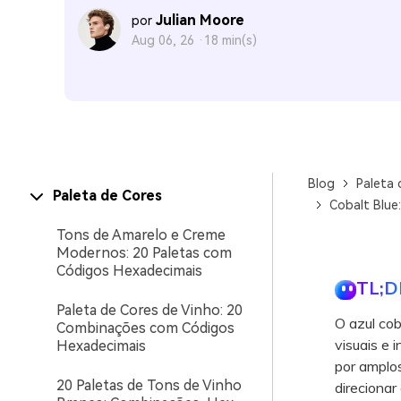
Julian Moore
por
Aug 06, 26 ·
18 min(s)
Blog
Paleta 
Paleta de Cores
Cobalt Blue
Tons de Amarelo e Creme
Modernos: 20 Paletas com
Códigos Hexadecimais
TL;D
Paleta de Cores de Vinho: 20
O azul cob
Combinações com Códigos
visuais e 
Hexadecimais
por amplo
20 Paletas de Tons de Vinho
direcionar