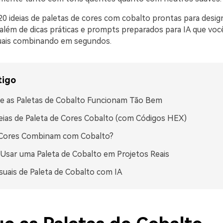
20 ideias de paletas de cores com cobalto prontas para desi
além de dicas práticas e prompts preparados para IA que voc
suais combinando em segundos.
tigo
e as Paletas de Cobalto Funcionam Tão Bem
eias de Paleta de Cores Cobalto (com Códigos HEX)
 Cores Combinam com Cobalto?
sar uma Paleta de Cobalto em Projetos Reais
isuais de Paleta de Cobalto com IA