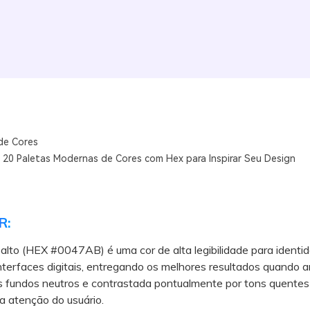
de Cores
: 20 Paletas Modernas de Cores com Hex para Inspirar Seu Design
R:
alto (HEX #0047AB) é uma cor de alta legibilidade para identi
interfaces digitais, entregando os melhores resultados quando 
s fundos neutros e contrastada pontualmente por tons quentes
 a atenção do usuário.