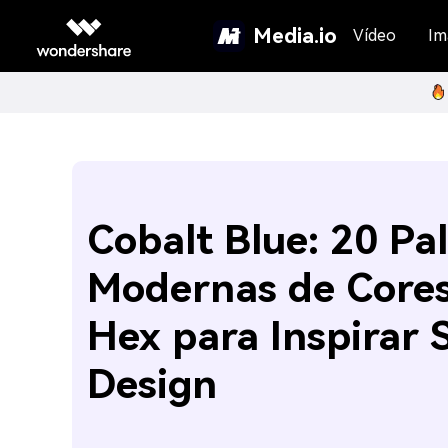
Media.io
Vídeo
Im
Cobalt Blue: 20 Pa
Modernas de Core
Hex para Inspirar 
Design