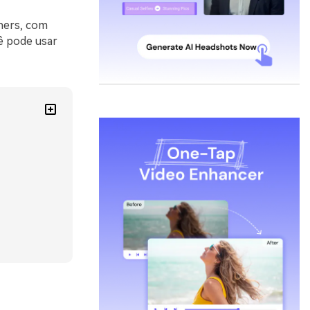
gners, com
ê pode usar