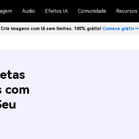
agem
Áudio
Efeitos IA
Comunidade
Recursos
Crie imagens com IA sem limites. 100% grátis!
Comece grátis→
letas
s com
Seu