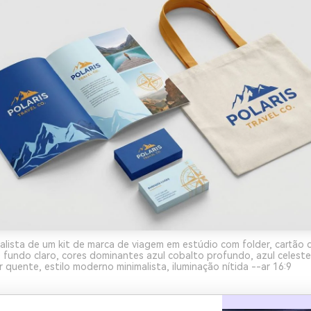
alista de um kit de marca de viagem em estúdio com folder, cartão d
 fundo claro, cores dominantes azul cobalto profundo, azul celeste,
 quente, estilo moderno minimalista, iluminação nítida --ar 16:9