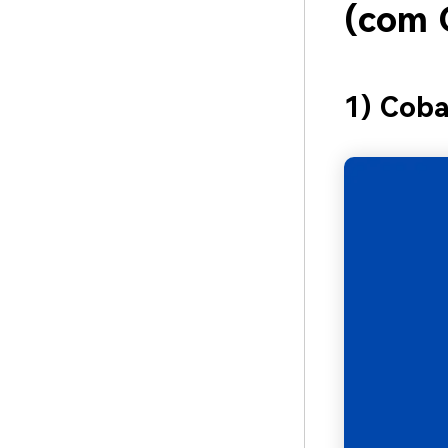
(com 
1) Coba