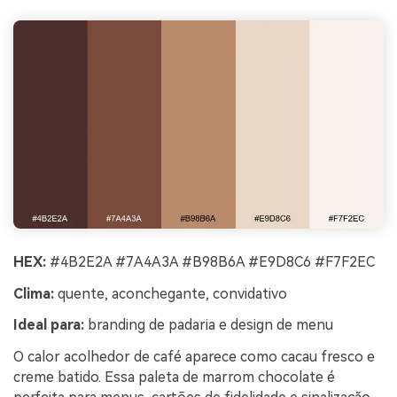
HEX:
#4B2E2A #7A4A3A #B98B6A #E9D8C6 #F7F2EC
Clima:
quente, aconchegante, convidativo
Ideal para:
branding de padaria e design de menu
O calor acolhedor de café aparece como cacau fresco e
creme batido. Essa paleta de marrom chocolate é