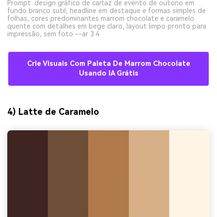
Prompt: design gráfico de cartaz de evento de outono em
fundo branco sutil, headline em destaque e formas simples de
folhas, cores predominantes marrom chocolate e caramelo
quente com detalhes em bege claro, layout limpo pronto para
impressão, sem foto --ar 3:4
Crie Visuais Com Paleta De Marrom Chocolate
Usando IA Grátis
4) Latte de Caramelo