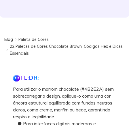
Blog
Paleta de Cores
22 Paletas de Cores Chocolate Brown: Códigos Hex e Dicas
Essenciais
TL;DR:
Para utilizar o marrom chocolate (#4B2E2A) sem
sobrecarregar o design, aplique-o como uma cor
âncora estrutural equilibrada com fundos neutros
claros, como creme, marfim ou bege, garantindo
respiro e legibilidade.
● Para interfaces digitais modernas e