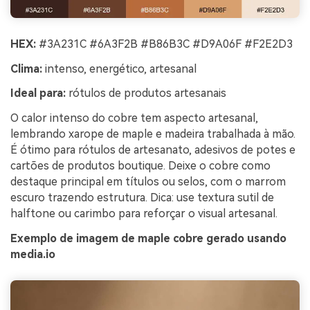
HEX:
#3A231C #6A3F2B #B86B3C #D9A06F #F2E2D3
Clima:
intenso, energético, artesanal
Ideal para:
rótulos de produtos artesanais
O calor intenso do cobre tem aspecto artesanal,
lembrando xarope de maple e madeira trabalhada à mão.
É ótimo para rótulos de artesanato, adesivos de potes e
cartões de produtos boutique. Deixe o cobre como
destaque principal em títulos ou selos, com o marrom
escuro trazendo estrutura. Dica: use textura sutil de
halftone ou carimbo para reforçar o visual artesanal.
Exemplo de imagem de maple cobre gerado usando
media.io