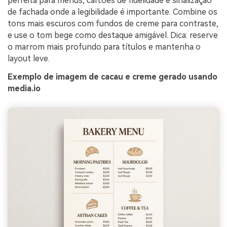
perfeita para menus, cartões de fidelidade e sinalização
de fachada onde a legibilidade é importante. Combine os
tons mais escuros com fundos de creme para contraste,
e use o tom bege como destaque amigável. Dica: reserve
o marrom mais profundo para títulos e mantenha o
layout leve.
Exemplo de imagem de cacau e creme gerado usando
media.io