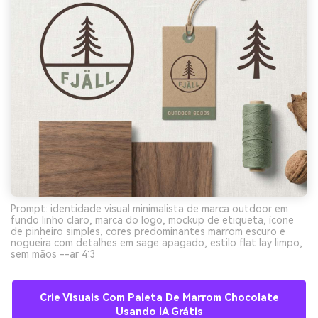
Prompt: identidade visual minimalista de marca outdoor em
fundo linho claro, marca do logo, mockup de etiqueta, ícone
de pinheiro simples, cores predominantes marrom escuro e
nogueira com detalhes em sage apagado, estilo flat lay limpo,
sem mãos --ar 4:3
Crie Visuais Com Paleta De Marrom Chocolate
Usando IA Grátis