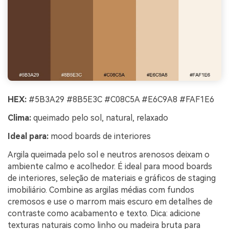
HEX:
#5B3A29 #8B5E3C #C08C5A #E6C9A8 #FAF1E6
Clima:
queimado pelo sol, natural, relaxado
Ideal para:
mood boards de interiores
Argila queimada pelo sol e neutros arenosos deixam o
ambiente calmo e acolhedor. É ideal para mood boards
de interiores, seleção de materiais e gráficos de staging
imobiliário. Combine as argilas médias com fundos
cremosos e use o marrom mais escuro em detalhes de
contraste como acabamento e texto. Dica: adicione
texturas naturais como linho ou madeira bruta para