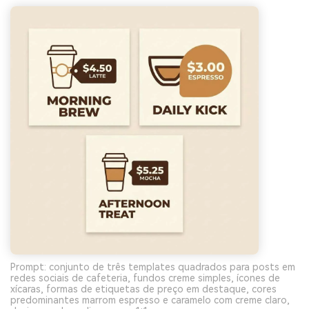
Prompt: conjunto de três templates quadrados para posts em
redes sociais de cafeteria, fundos creme simples, ícones de
xícaras, formas de etiquetas de preço em destaque, cores
predominantes marrom espresso e caramelo com creme claro,