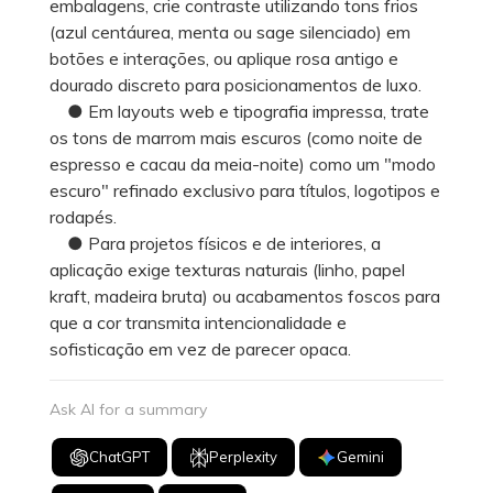
embalagens, crie contraste utilizando tons frios
(azul centáurea, menta ou sage silenciado) em
botões e interações, ou aplique rosa antigo e
dourado discreto para posicionamentos de luxo.
● Em layouts web e tipografia impressa, trate
os tons de marrom mais escuros (como noite de
espresso e cacau da meia-noite) como um "modo
escuro" refinado exclusivo para títulos, logotipos e
rodapés.
● Para projetos físicos e de interiores, a
aplicação exige texturas naturais (linho, papel
kraft, madeira bruta) ou acabamentos foscos para
que a cor transmita intencionalidade e
sofisticação em vez de parecer opaca.
Ask AI for a summary
ChatGPT
Perplexity
Gemini