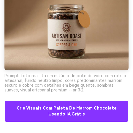
Prompt: foto realista em estúdio de pote de vidro com rótulo
artesanal, fundo neutro limpo, cores predominantes marrom
escuro e cobre com detalhes em bege quente, sombras
suaves, visual artesanal premium --ar 3:2
Crie Visuais Com Paleta De Marrom Chocolate
Usando IA Grátis