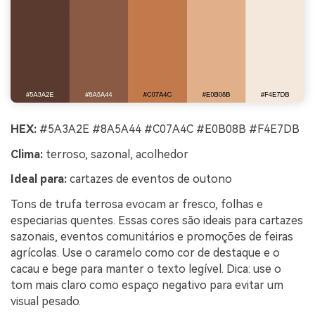
HEX:
#5A3A2E #8A5A44 #C07A4C #E0B08B #F4E7DB
Clima:
terroso, sazonal, acolhedor
Ideal para:
cartazes de eventos de outono
Tons de trufa terrosa evocam ar fresco, folhas e
especiarias quentes. Essas cores são ideais para cartazes
sazonais, eventos comunitários e promoções de feiras
agrícolas. Use o caramelo como cor de destaque e o
cacau e bege para manter o texto legível. Dica: use o
tom mais claro como espaço negativo para evitar um
visual pesado.