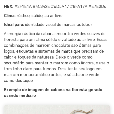
HEX:
#2F1E1A #4C342E #6D5A47 #8FA17A #E7E0D6
Clima:
rústico, sólido, ao ar livre
Ideal para:
identidade visual de marcas outdoor
A energia rústica da cabana encontra verdes suaves de
floresta para um clima sólido e voltado ao ar livre. Essas
combinações de marrom chocolate são ótimas para
logos, etiquetas e sistemas de marca que precisam de
calor e toques da natureza. Deixe o verde como
secundário para manter o marrom como âncora, e use o
tom linho claro para fundos. Dica: teste seu logo em
marrom monocromático antes, e só adicione verde
como destaque.
Exemplo de imagem de cabana na floresta gerado
usando media.io