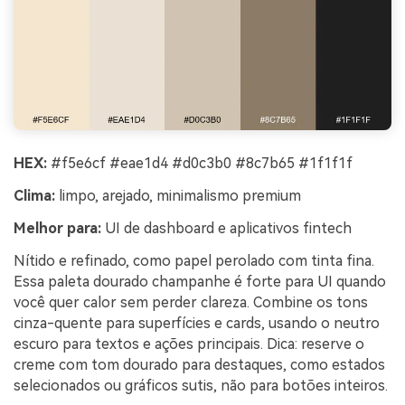
HEX:
#f5e6cf #eae1d4 #d0c3b0 #8c7b65 #1f1f1f
Clima:
limpo, arejado, minimalismo premium
Melhor para:
UI de dashboard e aplicativos fintech
Nítido e refinado, como papel perolado com tinta fina.
Essa paleta dourado champanhe é forte para UI quando
você quer calor sem perder clareza. Combine os tons
cinza-quente para superfícies e cards, usando o neutro
escuro para textos e ações principais. Dica: reserve o
creme com tom dourado para destaques, como estados
selecionados ou gráficos sutis, não para botões inteiros.