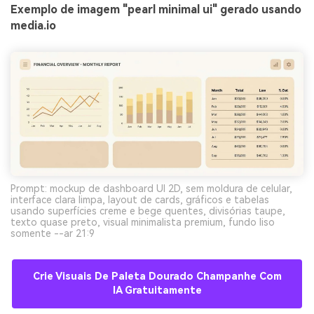
Exemplo de imagem "pearl minimal ui" gerado usando
media.io
Prompt: mockup de dashboard UI 2D, sem moldura de celular,
interface clara limpa, layout de cards, gráficos e tabelas
usando superfícies creme e bege quentes, divisórias taupe,
texto quase preto, visual minimalista premium, fundo liso
somente --ar 21:9
Crie Visuais De Paleta Dourado Champanhe Com
IA Gratuitamente