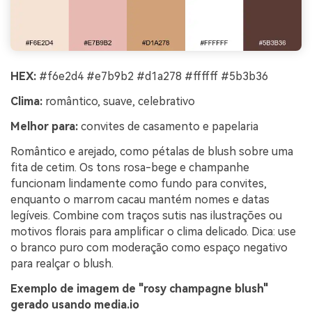
HEX:
#f6e2d4 #e7b9b2 #d1a278 #ffffff #5b3b36
Clima:
romântico, suave, celebrativo
Melhor para:
convites de casamento e papelaria
Romântico e arejado, como pétalas de blush sobre uma
fita de cetim. Os tons rosa-bege e champanhe
funcionam lindamente como fundo para convites,
enquanto o marrom cacau mantém nomes e datas
legíveis. Combine com traços sutis nas ilustrações ou
motivos florais para amplificar o clima delicado. Dica: use
o branco puro com moderação como espaço negativo
para realçar o blush.
Exemplo de imagem de "rosy champagne blush"
gerado usando media.io