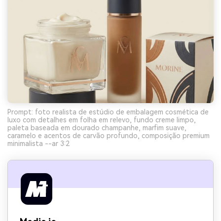
Prompt: foto realista de estúdio de embalagem cosmética de
luxo com detalhes em folha em relevo, fundo creme limpo,
paleta baseada em dourado champanhe, marfim suave,
caramelo e acentos de carvão profundo, composição premium
minimalista --ar 3:2