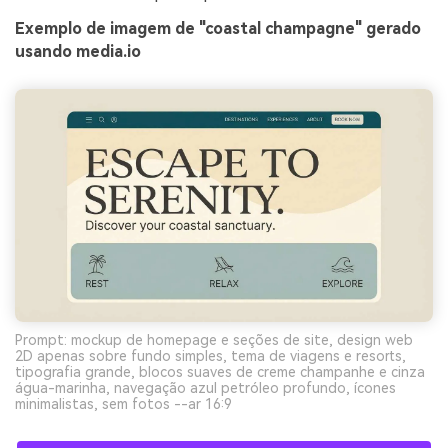
Exemplo de imagem de "coastal champagne" gerado
usando media.io
Prompt: mockup de homepage e seções de site, design web
2D apenas sobre fundo simples, tema de viagens e resorts,
tipografia grande, blocos suaves de creme champanhe e cinza
água-marinha, navegação azul petróleo profundo, ícones
minimalistas, sem fotos --ar 16:9