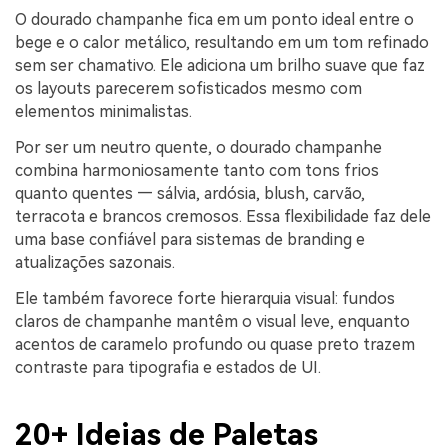
O dourado champanhe fica em um ponto ideal entre o
bege e o calor metálico, resultando em um tom refinado
sem ser chamativo. Ele adiciona um brilho suave que faz
os layouts parecerem sofisticados mesmo com
elementos minimalistas.
Por ser um neutro quente, o dourado champanhe
combina harmoniosamente tanto com tons frios
quanto quentes — sálvia, ardósia, blush, carvão,
terracota e brancos cremosos. Essa flexibilidade faz dele
uma base confiável para sistemas de branding e
atualizações sazonais.
Ele também favorece forte hierarquia visual: fundos
claros de champanhe mantêm o visual leve, enquanto
acentos de caramelo profundo ou quase preto trazem
contraste para tipografia e estados de UI.
20+ Ideias de Paletas