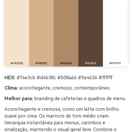
HEX:
#f4e3cb #d4b38c #b08a66 #5e4636 #ffffff
Clima:
aconchegante, cremoso, contemporâneo
Melhor para:
branding de cafeterias e quadros de menu
Aconchegante e cremosa, como um latte com brilho
suave por cima. Os marrons de tom médio criam
hierarquia instantânea para menus, carimbos e
sinalização, mantendo o visual geral leve. Combine o