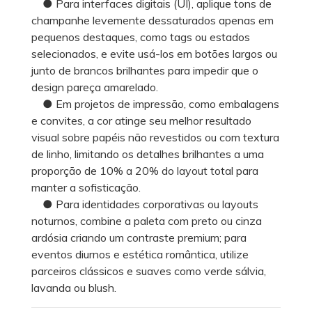
● Para interfaces digitais (UI), aplique tons de
champanhe levemente dessaturados apenas em
pequenos destaques, como tags ou estados
selecionados, e evite usá-los em botões largos ou
junto de brancos brilhantes para impedir que o
design pareça amarelado.
● Em projetos de impressão, como embalagens
e convites, a cor atinge seu melhor resultado
visual sobre papéis não revestidos ou com textura
de linho, limitando os detalhes brilhantes a uma
proporção de 10% a 20% do layout total para
manter a sofisticação.
● Para identidades corporativas ou layouts
noturnos, combine a paleta com preto ou cinza
ardósia criando um contraste premium; para
eventos diurnos e estética romântica, utilize
parceiros clássicos e suaves como verde sálvia,
lavanda ou blush.