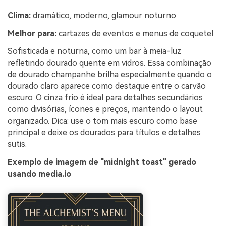
Clima:
dramático, moderno, glamour noturno
Melhor para:
cartazes de eventos e menus de coquetel
Sofisticada e noturna, como um bar à meia-luz
refletindo dourado quente em vidros. Essa combinação
de dourado champanhe brilha especialmente quando o
dourado claro aparece como destaque entre o carvão
escuro. O cinza frio é ideal para detalhes secundários
como divisórias, ícones e preços, mantendo o layout
organizado. Dica: use o tom mais escuro como base
principal e deixe os dourados para títulos e detalhes
sutis.
Exemplo de imagem de "midnight toast" gerado
usando media.io