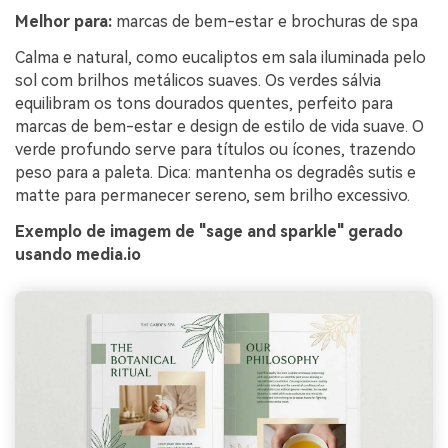
Crie imagens com
Melhor para:
marcas de bem-estar e brochuras de spa
IA sem limites.
Calma e natural, como eucaliptos em sala iluminada pelo
100% grátis!
sol com brilhos metálicos suaves. Os verdes sálvia
equilibram os tons dourados quentes, perfeito para
Comece Grátis →
marcas de bem-estar e design de estilo de vida suave. O
verde profundo serve para títulos ou ícones, trazendo
peso para a paleta. Dica: mantenha os degradês sutis e
matte para permanecer sereno, sem brilho excessivo.
Exemplo de imagem de "sage and sparkle" gerado
usando media.io