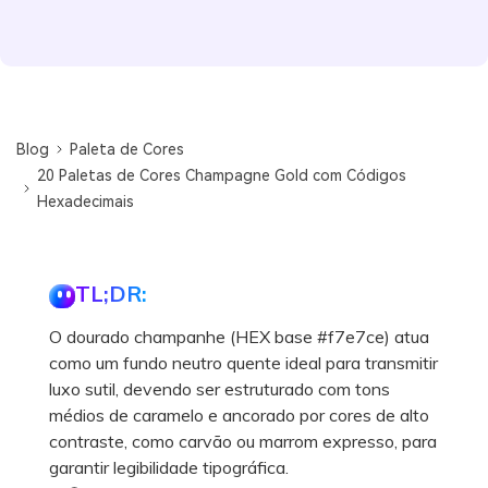
Blog
Paleta de Cores
20 Paletas de Cores Champagne Gold com Códigos
Hexadecimais
TL;DR:
O dourado champanhe (HEX base #f7e7ce) atua
como um fundo neutro quente ideal para transmitir
luxo sutil, devendo ser estruturado com tons
médios de caramelo e ancorado por cores de alto
contraste, como carvão ou marrom expresso, para
garantir legibilidade tipográfica.