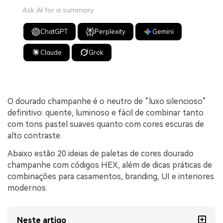
Ask AI for a summary
ChatGPT
Perplexity
Gemini
Claude
Grok
O dourado champanhe é o neutro de “luxo silencioso”
definitivo: quente, luminoso e fácil de combinar tanto
com tons pastel suaves quanto com cores escuras de
alto contraste.
Abaixo estão 20 ideias de paletas de cores dourado
champanhe com códigos HEX, além de dicas práticas de
combinações para casamentos, branding, UI e interiores
modernos.
Neste artigo