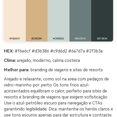
HEX:
#f6e6cf #d3b386 #c9d6d2 #6a7d7a #2f3b3a
Clima:
arejado, moderno, calma costeira
Melhor para:
branding de viagens e sites de resorts
Arejado e relaxante, como sol na areia com pedaços de
vidro-marinho por perto. Os tons frios azul-
acinzentados equilibram o calor, perfeito para sites de
resorts e branding de viagens que exigem sofisticação.
Use o azul-petróleo escuro para navegação e CTAs
garantindo legibilidade. Dica: mantenha os heróis claros e
use tons escuros apenas para dar estrutura e contraste.