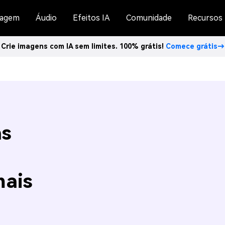
agem
Áudio
Efeitos IA
Comunidade
Recursos
Crie imagens com IA sem limites. 100% grátis!
Comece grátis→
as
mais