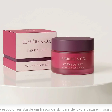
 estúdio realista de um frasco de skincare de luxo e caixa em rosa 