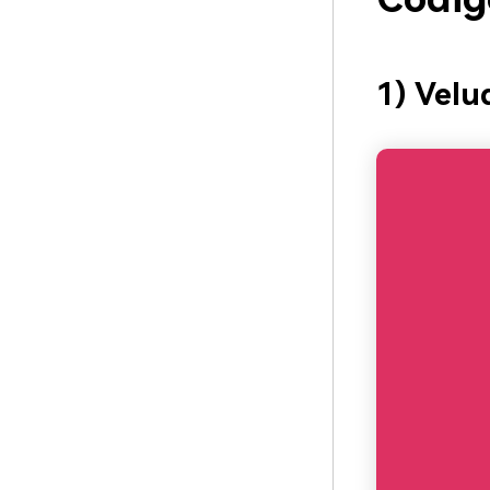
1) Velu