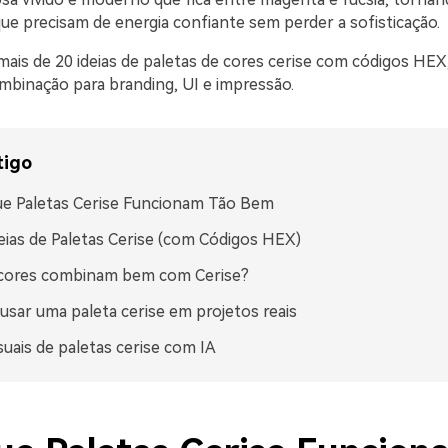
ue precisam de energia confiante sem perder a sofisticação.
ais de 20 ideias de paletas de cores cerise com códigos HEX,
ombinação para branding, UI e impressão.
tigo
e Paletas Cerise Funcionam Tão Bem
eias de Paletas Cerise (com Códigos HEX)
 cores combinam bem com Cerise?
sar uma paleta cerise em projetos reais
isuais de paletas cerise com IA