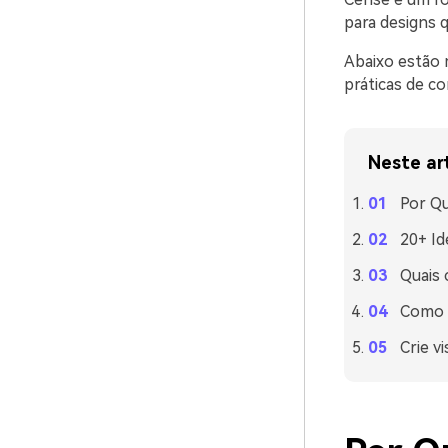
para designs q
Abaixo estão m
práticas de c
Neste ar
Por Qu
20+ Id
Quais
Como u
Crie v