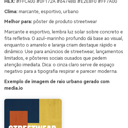
HEX:
#FFC400 #0F172A #64748B #E2E8F0 #FF7A00
Clima:
marcante, esportivo, urbano
Melhor para:
pôster de produto streetwear
Marcante e esportivo, lembra luz solar sobre concreto e
fita refletiva. O azul-marinho profundo dá base ao visual,
enquanto o amarelo e laranja criam destaque rápido e
dinâmico. Use para anúncios de streetwear, lançamentos
limitados, e pôsteres sociais ousados que pedem
atenção imediata. Dica: o cinza claro serve de espaço
negativo para a tipografia respirar e parecer moderna.
Exemplo de imagem de raio urbano gerado com
media.io