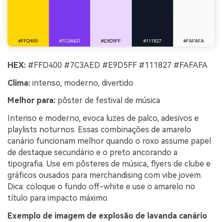
HEX:
#FFD400 #7C3AED #E9D5FF #111827 #FAFAFA
Clima:
intenso, moderno, divertido
Melhor para:
pôster de festival de música
Intenso e moderno, evoca luzes de palco, adesivos e
playlists noturnos. Essas combinações de amarelo
canário funcionam melhor quando o roxo assume papel
de destaque secundário e o preto ancorando a
tipografia. Use em pôsteres de música, flyers de clube e
gráficos ousados para merchandising com vibe jovem.
Dica: coloque o fundo off-white e use o amarelo no
título para impacto máximo.
Exemplo de imagem de explosão de lavanda canário