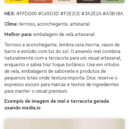
HEX:
#FFDD00 #C65D3D #F2E2CE #3A2E2A #A3B18A
Clima:
terroso, aconchegante, artesanal
Melhor para:
embalagem de vela artesanal
Terroso e aconchegante, lembra cera morna, vasos de
barro e estúdio com luz do sol. O amarelo mel combina
naturalmente com a terracota para um visual artesanal,
enquanto o sálvia traz toque botânico. Use em rótulos
de vela, embalagens de sabonete e produtos de
pequenos lotes onde textura importa. Dica: reserve o
espresso escuro para marcas e textos de ingredientes
para manter o visual premium.
Exemplo de imagem de mel e terracota gerada
usando media.io