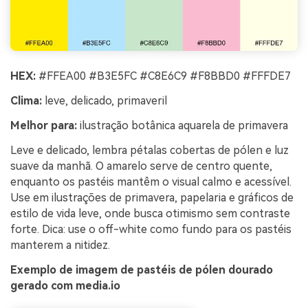
HEX:
#FFEA00 #B3E5FC #C8E6C9 #F8BBD0 #FFFDE7
Clima:
leve, delicado, primaveril
Melhor para:
ilustração botânica aquarela de primavera
Leve e delicado, lembra pétalas cobertas de pólen e luz
suave da manhã. O amarelo serve de centro quente,
enquanto os pastéis mantêm o visual calmo e acessível.
Use em ilustrações de primavera, papelaria e gráficos de
estilo de vida leve, onde busca otimismo sem contraste
forte. Dica: use o off-white como fundo para os pastéis
manterem a nitidez.
Exemplo de imagem de pastéis de pólen dourado
gerado com media.io