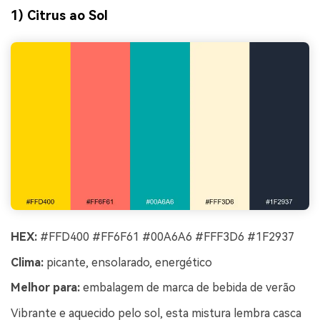
1) Citrus ao Sol
HEX:
#FFD400 #FF6F61 #00A6A6 #FFF3D6 #1F2937
Clima:
picante, ensolarado, energético
Melhor para:
embalagem de marca de bebida de verão
Vibrante e aquecido pelo sol, esta mistura lembra casca