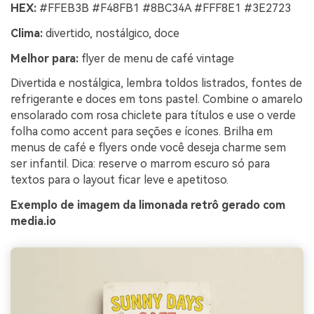
HEX:
#FFEB3B #F48FB1 #8BC34A #FFF8E1 #3E2723
Clima:
divertido, nostálgico, doce
Melhor para:
flyer de menu de café vintage
Divertida e nostálgica, lembra toldos listrados, fontes de
refrigerante e doces em tons pastel. Combine o amarelo
ensolarado com rosa chiclete para títulos e use o verde
folha como accent para seções e ícones. Brilha em
menus de café e flyers onde você deseja charme sem
ser infantil. Dica: reserve o marrom escuro só para
textos para o layout ficar leve e apetitoso.
Exemplo de imagem da limonada retrô gerado com
media.io