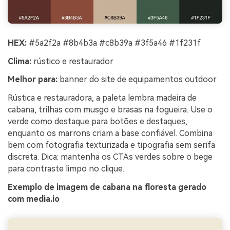
HEX:
#5a2f2a #8b4b3a #c8b39a #3f5a46 #1f231f
Clima:
rústico e restaurador
Melhor para:
banner do site de equipamentos outdoor
Rústica e restauradora, a paleta lembra madeira de
cabana, trilhas com musgo e brasas na fogueira. Use o
verde como destaque para botões e destaques,
enquanto os marrons criam a base confiável. Combina
bem com fotografia texturizada e tipografia sem serifa
discreta. Dica: mantenha os CTAs verdes sobre o bege
para contraste limpo no clique.
Exemplo de imagem de cabana na floresta gerado
com media.io