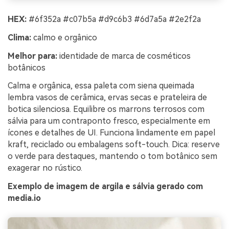
HEX:
#6f352a #c07b5a #d9c6b3 #6d7a5a #2e2f2a
Clima:
calmo e orgânico
Melhor para:
identidade de marca de cosméticos
botânicos
Calma e orgânica, essa paleta com siena queimada
lembra vasos de cerâmica, ervas secas e prateleira de
botica silenciosa. Equilibre os marrons terrosos com
sálvia para um contraponto fresco, especialmente em
ícones e detalhes de UI. Funciona lindamente em papel
kraft, reciclado ou embalagens soft-touch. Dica: reserve
o verde para destaques, mantendo o tom botânico sem
exagerar no rústico.
Exemplo de imagem de argila e sálvia gerado com
media.io