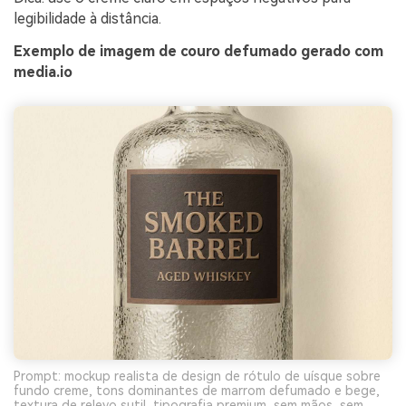
legibilidade à distância.
Exemplo de imagem de couro defumado gerado com
media.io
Prompt: mockup realista de design de rótulo de uísque sobre
fundo creme, tons dominantes de marrom defumado e bege,
textura de relevo sutil, tipografia premium, sem mãos, sem