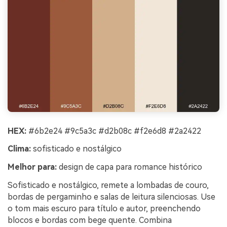
HEX:
#6b2e24 #9c5a3c #d2b08c #f2e6d8 #2a2422
Clima:
sofisticado e nostálgico
Melhor para:
design de capa para romance histórico
Sofisticado e nostálgico, remete a lombadas de couro,
bordas de pergaminho e salas de leitura silenciosas. Use
o tom mais escuro para título e autor, preenchendo
blocos e bordas com bege quente. Combina