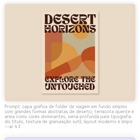
Prompt: capa gráfica de folder de viagem em fundo simples
com grandes formas abstratas de deserto, terracota quente e
areia como cores dominantes, siena profunda para tipografia
do título, textura de granulação sutil, layout moderno e limpo
--ar 4:3