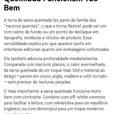
Bem
A terra de siena queimada faz parte da família dos
“neutros quentes”, o que a torna flexível: pode ser um
tom calmo de fundo ou um ponto de destaque em
tipografia, molduras e rótulos de produto. Essa
versatilidade explica por que aparece tanto em
interfaces editoriais quanto em embalagens sofisticadas.
Ela também adiciona profundidade imediatamente.
Comparada com marrons planos, o calor avermelhado
da siena queimada dá um toque mais tátil e material ao
design—pense em couro, argila, madeira e café torrado
—sem precisar de texturas pesadas.
O mais importante: a siena queimada funciona muito
bem com contraste. Combine com off-white cremoso
para facilitar a leitura, com sálvia/oliva para um equilíbrio
orgânico, ou com denim/azul para um toque moderno