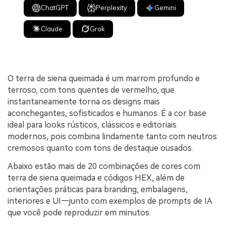
ChatGPT
Perplexity
Gemini
Claude
Grok
O terra de siena queimada é um marrom profundo e
terroso, com tons quentes de vermelho, que
instantaneamente torna os designs mais
aconchegantes, sofisticados e humanos. É a cor base
ideal para looks rústicos, clássicos e editoriais
modernos, pois combina lindamente tanto com neutros
cremosos quanto com tons de destaque ousados.
Abaixo estão mais de 20 combinações de cores com
terra de siena queimada e códigos HEX, além de
orientações práticas para branding, embalagens,
interiores e UI—junto com exemplos de prompts de IA
que você pode reproduzir em minutos.