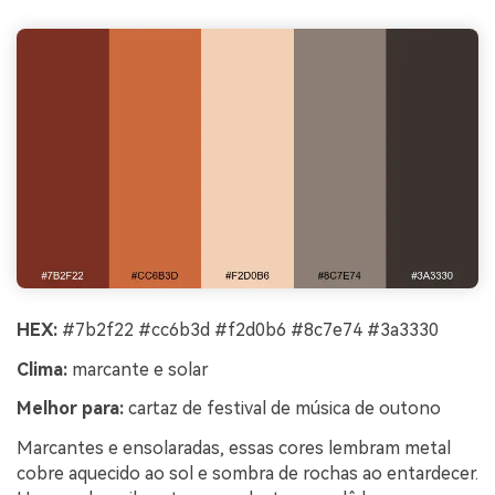
HEX:
#7b2f22 #cc6b3d #f2d0b6 #8c7e74 #3a3330
Clima:
marcante e solar
Melhor para:
cartaz de festival de música de outono
Marcantes e ensolaradas, essas cores lembram metal
cobre aquecido ao sol e sombra de rochas ao entardecer.