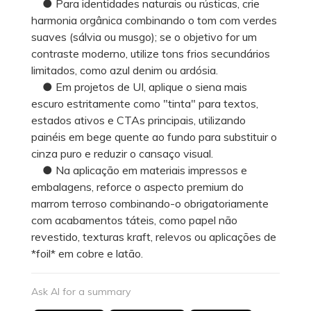
● Para identidades naturais ou rústicas, crie
harmonia orgânica combinando o tom com verdes
suaves (sálvia ou musgo); se o objetivo for um
contraste moderno, utilize tons frios secundários
limitados, como azul denim ou ardósia.
● Em projetos de UI, aplique o siena mais
escuro estritamente como "tinta" para textos,
estados ativos e CTAs principais, utilizando
painéis em bege quente ao fundo para substituir o
cinza puro e reduzir o cansaço visual.
● Na aplicação em materiais impressos e
embalagens, reforce o aspecto premium do
marrom terroso combinando-o obrigatoriamente
com acabamentos táteis, como papel não
revestido, texturas kraft, relevos ou aplicações de
*foil* em cobre e latão.
Ask AI for a summary