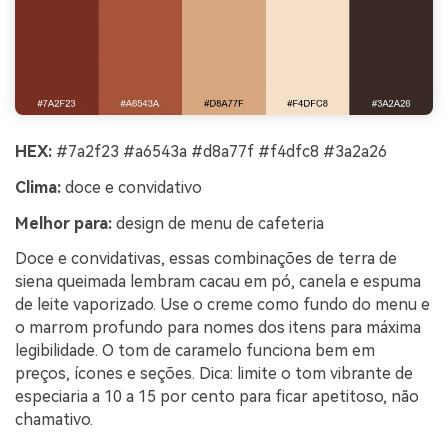
HEX:
#7a2f23 #a6543a #d8a77f #f4dfc8 #3a2a26
Clima:
doce e convidativo
Melhor para:
design de menu de cafeteria
Doce e convidativas, essas combinações de terra de
siena queimada lembram cacau em pó, canela e espuma
de leite vaporizado. Use o creme como fundo do menu e
o marrom profundo para nomes dos itens para máxima
legibilidade. O tom de caramelo funciona bem em
preços, ícones e seções. Dica: limite o tom vibrante de
especiaria a 10 a 15 por cento para ficar apetitoso, não
chamativo.