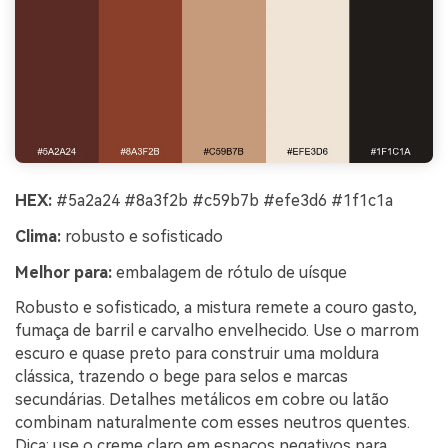
HEX:
#5a2a24 #8a3f2b #c59b7b #efe3d6 #1f1c1a
Clima:
robusto e sofisticado
Melhor para:
embalagem de rótulo de uísque
Robusto e sofisticado, a mistura remete a couro gasto,
fumaça de barril e carvalho envelhecido. Use o marrom
escuro e quase preto para construir uma moldura
clássica, trazendo o bege para selos e marcas
secundárias. Detalhes metálicos em cobre ou latão
combinam naturalmente com esses neutros quentes.
Dica: use o creme claro em espaços negativos para