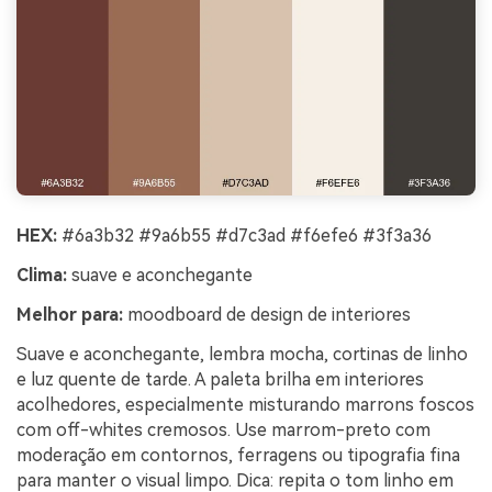
HEX:
#6a3b32 #9a6b55 #d7c3ad #f6efe6 #3f3a36
Clima:
suave e aconchegante
Melhor para:
moodboard de design de interiores
Suave e aconchegante, lembra mocha, cortinas de linho
e luz quente de tarde. A paleta brilha em interiores
acolhedores, especialmente misturando marrons foscos
com off-whites cremosos. Use marrom-preto com
moderação em contornos, ferragens ou tipografia fina
para manter o visual limpo. Dica: repita o tom linho em