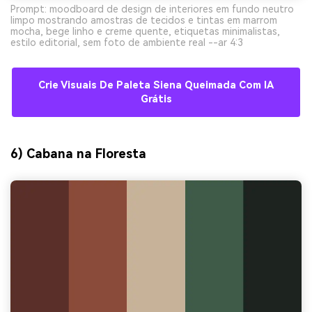
Prompt: moodboard de design de interiores em fundo neutro
limpo mostrando amostras de tecidos e tintas em marrom
mocha, bege linho e creme quente, etiquetas minimalistas,
estilo editorial, sem foto de ambiente real --ar 4:3
Crie Visuais De Paleta Siena Queimada Com IA
Grátis
6) Cabana na Floresta