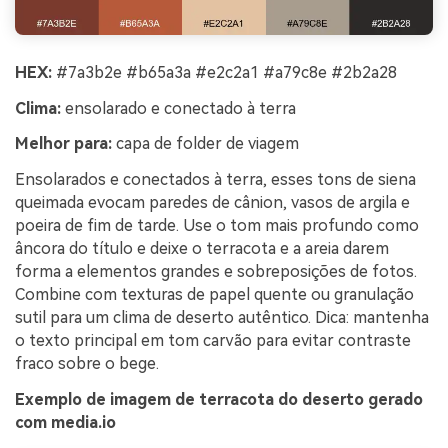
HEX:
#7a3b2e #b65a3a #e2c2a1 #a79c8e #2b2a28
Clima:
ensolarado e conectado à terra
Melhor para:
capa de folder de viagem
Ensolarados e conectados à terra, esses tons de siena
queimada evocam paredes de cânion, vasos de argila e
poeira de fim de tarde. Use o tom mais profundo como
âncora do título e deixe o terracota e a areia darem
forma a elementos grandes e sobreposições de fotos.
Combine com texturas de papel quente ou granulação
sutil para um clima de deserto autêntico. Dica: mantenha
o texto principal em tom carvão para evitar contraste
fraco sobre o bege.
Exemplo de imagem de terracota do deserto gerado
com media.io