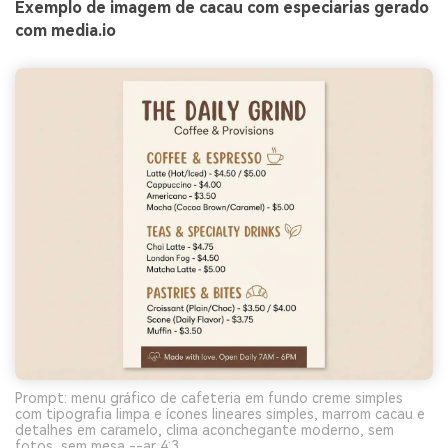
Exemplo de imagem de cacau com especiarias gerado
com media.io
Prompt: menu gráfico de cafeteria em fundo creme simples
com tipografia limpa e ícones lineares simples, marrom cacau e
detalhes em caramelo, clima aconchegante moderno, sem
fotos, sem mesa --ar 4:3