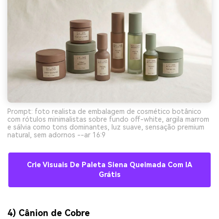
Prompt: foto realista de embalagem de cosmético botânico
com rótulos minimalistas sobre fundo off-white, argila marrom
e sálvia como tons dominantes, luz suave, sensação premium
natural, sem adornos --ar 16:9
Crie Visuais De Paleta Siena Queimada Com IA
Grátis
4) Cânion de Cobre