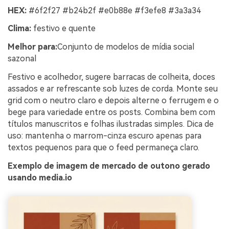
HEX:
#6f2f27 #b24b2f #e0b88e #f3efe8 #3a3a34
Clima:
festivo e quente
Melhor para:
Conjunto de modelos de mídia social
sazonal
Festivo e acolhedor, sugere barracas de colheita, doces
assados e ar refrescante sob luzes de corda. Monte seu
grid com o neutro claro e depois alterne o ferrugem e o
bege para variedade entre os posts. Combina bem com
títulos manuscritos e folhas ilustradas simples. Dica de
uso: mantenha o marrom-cinza escuro apenas para
textos pequenos para que o feed permaneça claro.
Exemplo de imagem de mercado de outono gerado
usando media.io