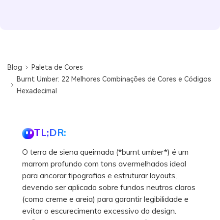
Blog
Paleta de Cores
Burnt Umber: 22 Melhores Combinações de Cores e Códigos
Hexadecimal
TL;DR:
O terra de siena queimada (*burnt umber*) é um
marrom profundo com tons avermelhados ideal
para ancorar tipografias e estruturar layouts,
devendo ser aplicado sobre fundos neutros claros
(como creme e areia) para garantir legibilidade e
evitar o escurecimento excessivo do design.