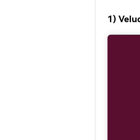
1) Velu