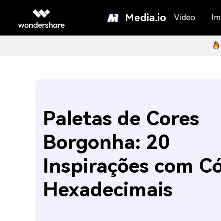
Media.io
Vídeo
Im
Paletas de Cores
Borgonha: 20
Inspirações com C
Hexadecimais