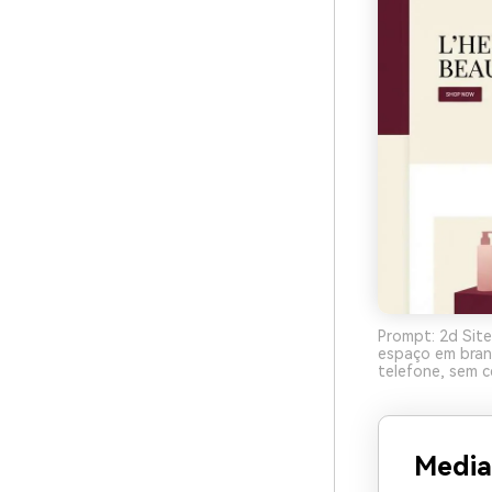
Prompt: 2d Site
espaço em branc
telefone, sem c
Media