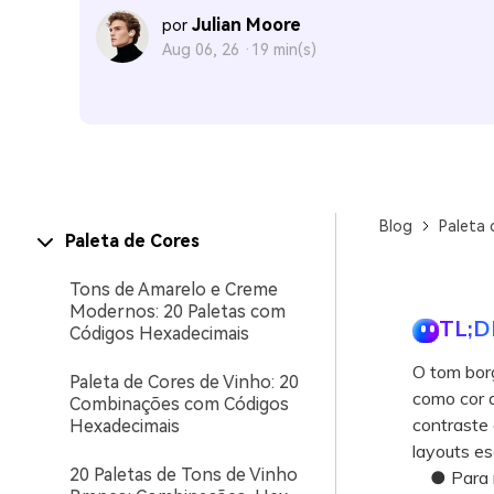
Julian Moore
por
Aug 06, 26 ·
19 min(s)
Blog
Paleta 
Paleta de Cores
Tons de Amarelo e Creme
Modernos: 20 Paletas com
TL;D
Códigos Hexadecimais
O tom borg
Paleta de Cores de Vinho: 20
como cor 
Combinações com Códigos
contraste 
Hexadecimais
layouts esc
20 Paletas de Tons de Vinho
● Para mo