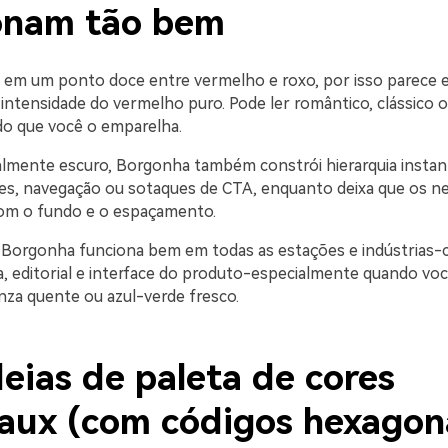
onam tão bem
 em um ponto doce entre vermelho e roxo, por isso parece 
intensidade do vermelho puro. Pode ler romântico, clássico
o que você o emparelha.
almente escuro, Borgonha também constrói hierarquia insta
s, navegação ou sotaques de CTA, enquanto deixa que os ne
com o fundo e o espaçamento.
 Borgonha funciona bem em todas as estações e indústrias
, editorial e interface do produto-especialmente quando você
nza quente ou azul-verde fresco.
eias de paleta de cores
aux (com códigos hexagon