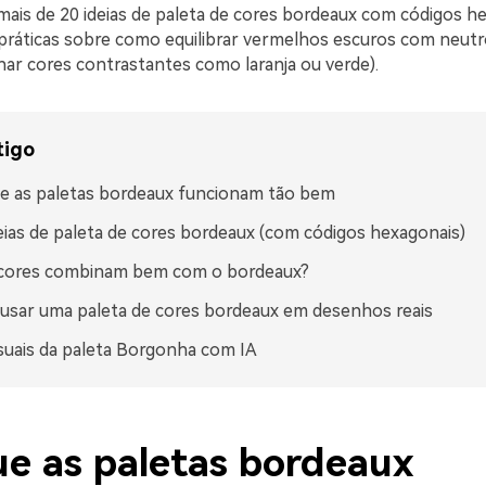
mais de 20 ideias de paleta de cores bordeaux com códigos h
 práticas sobre como equilibrar vermelhos escuros com neutro
nar cores contrastantes como laranja ou verde).
tigo
e as paletas bordeaux funcionam tão bem
eias de paleta de cores bordeaux (com códigos hexagonais)
 cores combinam bem com o bordeaux?
sar uma paleta de cores bordeaux em desenhos reais
isuais da paleta Borgonha com IA
ue as paletas bordeaux