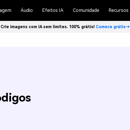
agem
Áudio
Efeitos IA
Comunidade
Recursos
Crie imagens com IA sem limites. 100% grátis!
Comece grátis→
ódigos