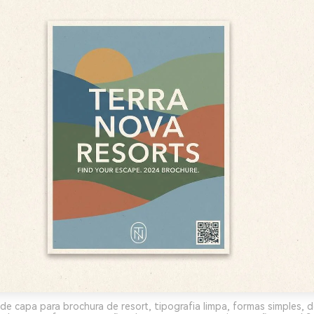
de capa para brochura de resort, tipografia limpa, formas simples, d