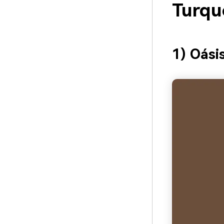
Turqu
1) Oási