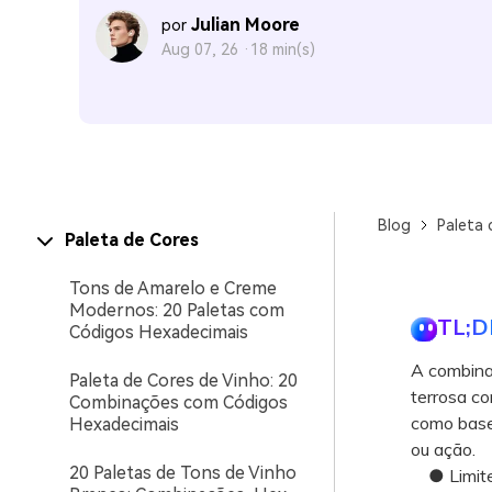
Julian Moore
por
Aug 07, 26 ·
18 min(s)
Blog
Paleta 
Paleta de Cores
Tons de Amarelo e Creme
Modernos: 20 Paletas com
TL;D
Códigos Hexadecimais
A combinaç
Paleta de Cores de Vinho: 20
terrosa c
Combinações com Códigos
como base 
Hexadecimais
ou ação.
20 Paletas de Tons de Vinho
● Limite 