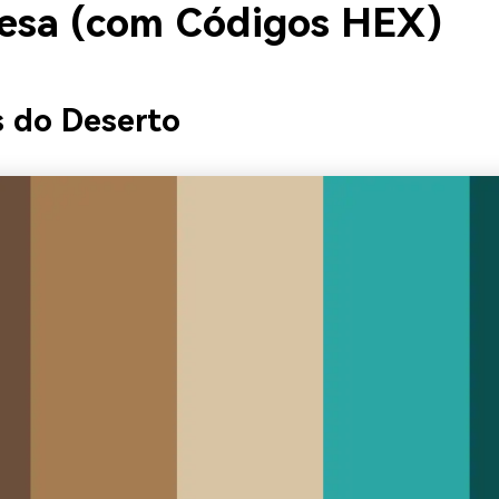
esa (com Códigos HEX)
s do Deserto