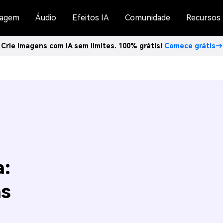
agem
Áudio
Efeitos IA
Comunidade
Recursos
Crie imagens com IA sem limites. 100% grátis!
Comece grátis→
:
as