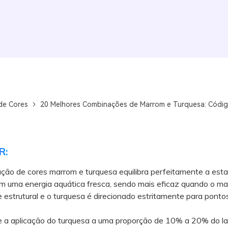
de Cores
20 Melhores Combinações de Marrom e Turquesa: Códig
R:
ão de cores marrom e turquesa equilibra perfeitamente a esta
om uma energia aquática fresca, sendo mais eficaz quando o m
estrutural e o turquesa é direcionado estritamente para ponto
a aplicação do turquesa a uma proporção de 10% a 20% do lay