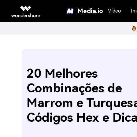
Media.io
Vídeo
Im
20 Melhores
Combinações de
Marrom e Turquesa
Códigos Hex e Dic