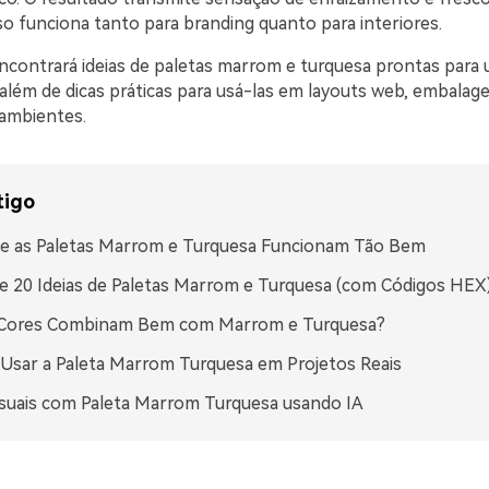
so funciona tanto para branding quanto para interiores.
ncontrará ideias de paletas marrom e turquesa prontas para
além de dicas práticas para usá-las em layouts web, embalag
ambientes.
tigo
ue as Paletas Marrom e Turquesa Funcionam Tão Bem
e 20 Ideias de Paletas Marrom e Turquesa (com Códigos HEX
 Cores Combinam Bem com Marrom e Turquesa?
sar a Paleta Marrom Turquesa em Projetos Reais
isuais com Paleta Marrom Turquesa usando IA