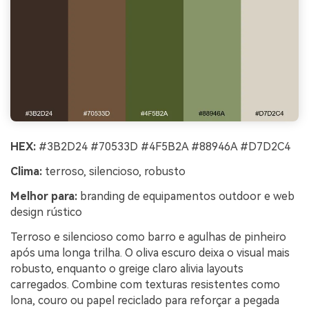
HEX:
#3B2D24 #70533D #4F5B2A #88946A #D7D2C4
Clima:
terroso, silencioso, robusto
Melhor para:
branding de equipamentos outdoor e web
design rústico
Terroso e silencioso como barro e agulhas de pinheiro
após uma longa trilha. O oliva escuro deixa o visual mais
robusto, enquanto o greige claro alivia layouts
carregados. Combine com texturas resistentes como
lona, couro ou papel reciclado para reforçar a pegada