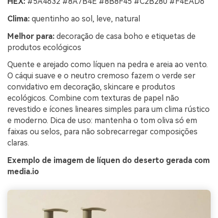
HEX:
#5A4632 #8A7B4E #8B8F45 #C2B280 #F4EAD6
Clima:
quentinho ao sol, leve, natural
Melhor para:
decoração de casa boho e etiquetas de
produtos ecológicos
Quente e arejado como líquen na pedra e areia ao vento.
O cáqui suave e o neutro cremoso fazem o verde ser
convidativo em decoração, skincare e produtos
ecológicos. Combine com texturas de papel não
revestido e ícones lineares simples para um clima rústico
e moderno. Dica de uso: mantenha o tom oliva só em
faixas ou selos, para não sobrecarregar composições
claras.
Exemplo de imagem de líquen do deserto gerada com
media.io