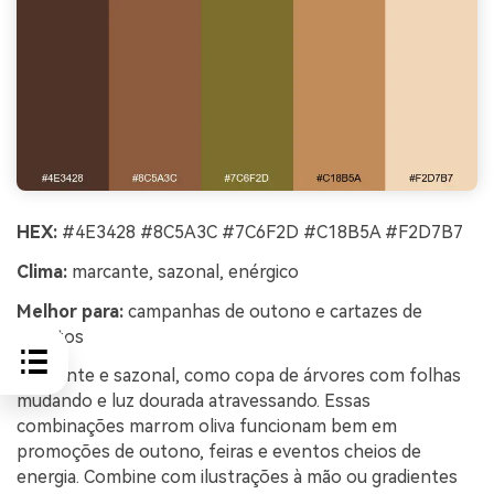
HEX:
#4E3428 #8C5A3C #7C6F2D #C18B5A #F2D7B7
Clima:
marcante, sazonal, enérgico
Melhor para:
campanhas de outono e cartazes de
eventos
Marcante e sazonal, como copa de árvores com folhas
mudando e luz dourada atravessando. Essas
combinações marrom oliva funcionam bem em
promoções de outono, feiras e eventos cheios de
energia. Combine com ilustrações à mão ou gradientes