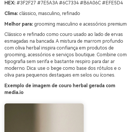
HEX:
#3F2F27 #7E5A3A #6C7334 #B6A06C #EFE5D4
Clima:
clássico, masculino, refinado
Melhor para:
grooming masculino e acessórios premium
Clássico e refinado como couro usado ao lado de ervas
esmagadas na bancada. A mistura de marrom profundo
com oliva herbal inspira confiança em produtos de
grooming, acessórios e serviços boutique. Combine com
tipografia sem serifa e bastante respiro para dar ar
moderno. Dica: use o bege como base dos rótulos e o
oliva para pequenos destaques em selos ou ícones.
Exemplo de imagem de couro herbal gerada com
media.io