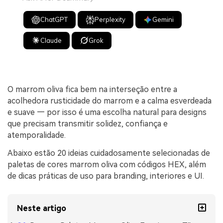
ChatGPT
Perplexity
Gemini
Claude
Grok
O marrom oliva fica bem na interseção entre a
acolhedora rusticidade do marrom e a calma esverdeada
e suave — por isso é uma escolha natural para designs
que precisam transmitir solidez, confiança e
atemporalidade.
Abaixo estão 20 ideias cuidadosamente selecionadas de
paletas de cores marrom oliva com códigos HEX, além
de dicas práticas de uso para branding, interiores e UI.
Neste artigo