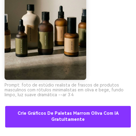
Prompt: foto de estúdio realista de frascos de produtos
masculinos com rótulos minimalistas em oliva e bege, fundo
limpo, luz suave dramática --ar 3:4
Crie Gráficos De Paletas Marrom Oliva Com IA
Gratuitamente