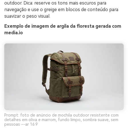
outdoor. Dica: reserve os tons mais escuros para
navegação e use o greige em blocos de conteúdo para
suavizar o peso visual.
Exemplo de imagem de argila da floresta gerada com
media.io
Prompt: foto de anúncio de mochila outdoor resistente com
detalhes em oliva e marrom, fundo limpo, sombra suave, sem
pessoas --ar 16:9