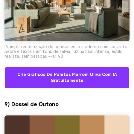
Prompt: renderização de apartamento moderno com concreto,
pedra e têxteis em tons de sálvia, luz natural intensa, estilo
realista, sem pessoas --ar 4:3
Crie Gráficos De Paletas Marrom Oliva Com IA
Gratuitamente
9) Dossel de Outono