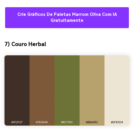
Crie Gráficos De Paletas Marrom Oliva Com IA
Gratuitamente
7) Couro Herbal