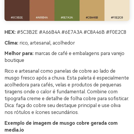
HEX:
#5C3B2E #A66B4A #6E7A3A #C8A46B #F0E2C8
Clima:
rico, artesanal, acolhedor
Melhor para:
marcas de café e embalagens para varejo
boutique
Rico e artesanal como panelas de cobre ao lado de
musgo fresco após a chuva. Esta paleta é especialmente
acolhedora para cafés, velas e produtos de pequenas
tiragens onde o calor é fundamental. Combine com
tipografia creme e detalhe de folha cobre para sofisticar.
Dica: faça do cobre seu destaque principal e use oliva
nos rótulos e ícones secundários.
Exemplo de imagem de musgo cobre gerada com
media.io