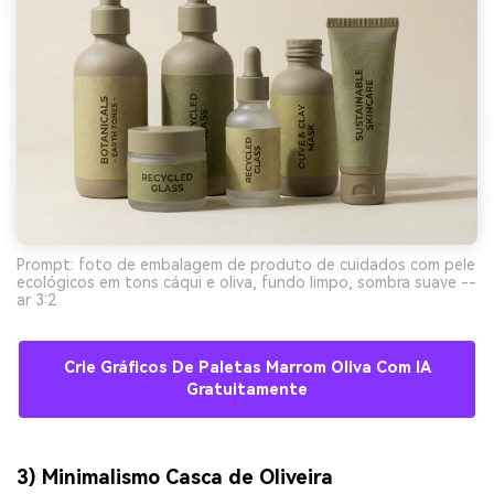
Prompt: foto de embalagem de produto de cuidados com pele
ecológicos em tons cáqui e oliva, fundo limpo, sombra suave --
ar 3:2
Crie Gráficos De Paletas Marrom Oliva Com IA
Gratuitamente
3) Minimalismo Casca de Oliveira