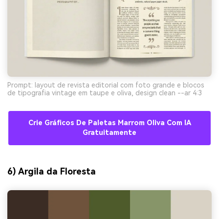
Prompt: layout de revista editorial com foto grande e blocos
de tipografia vintage em taupe e oliva, design clean --ar 4:3
Crie Gráficos De Paletas Marrom Oliva Com IA
Gratuitamente
6) Argila da Floresta