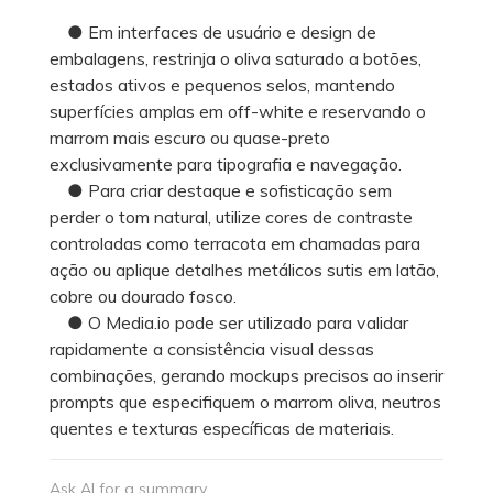
● Em interfaces de usuário e design de
embalagens, restrinja o oliva saturado a botões,
estados ativos e pequenos selos, mantendo
superfícies amplas em off-white e reservando o
marrom mais escuro ou quase-preto
exclusivamente para tipografia e navegação.
● Para criar destaque e sofisticação sem
perder o tom natural, utilize cores de contraste
controladas como terracota em chamadas para
ação ou aplique detalhes metálicos sutis em latão,
cobre ou dourado fosco.
● O Media.io pode ser utilizado para validar
rapidamente a consistência visual dessas
combinações, gerando mockups precisos ao inserir
prompts que especifiquem o marrom oliva, neutros
quentes e texturas específicas de materiais.
Ask AI for a summary