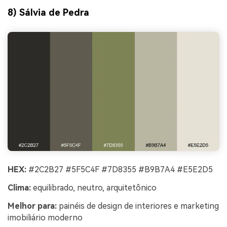
8) Sálvia de Pedra
HEX:
#2C2B27 #5F5C4F #7D8355 #B9B7A4 #E5E2D5
Clima:
equilibrado, neutro, arquitetônico
Melhor para:
painéis de design de interiores e marketing
imobiliário moderno